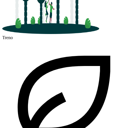
Treno