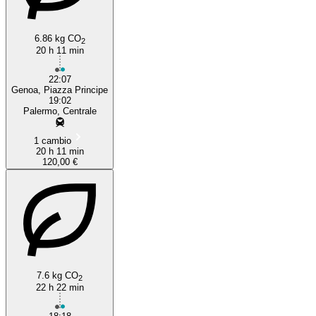
6.86 kg CO
2
20 h 11 min
Palermo
22:07
Genoa, Piazza Principe
19:02
Palermo, Centrale
1 cambio
20 h 11 min
120,00 €
7.6 kg CO
2
22 h 22 min