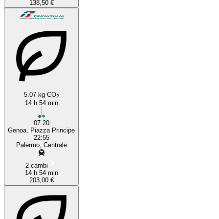
138,50 €
5.07 kg CO
2
14 h 54 min
07:20
Genoa, Piazza Principe
22:55
Palermo, Centrale
2 cambi
14 h 54 min
203,00 €