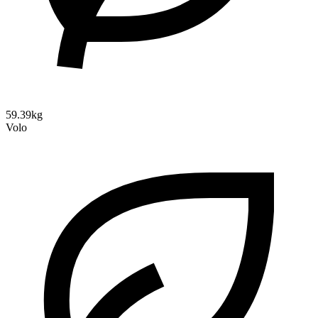
59.39kg
Volo