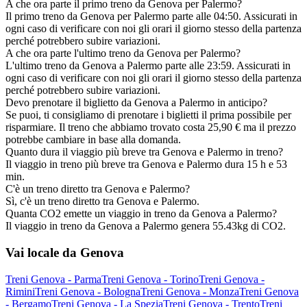
A che ora parte il primo treno da Genova per Palermo?
Il primo treno da Genova per Palermo parte alle 04:50. Assicurati in
ogni caso di verificare con noi gli orari il giorno stesso della partenza
perché potrebbero subire variazioni.
A che ora parte l'ultimo treno da Genova per Palermo?
L'ultimo treno da Genova a Palermo parte alle 23:59. Assicurati in
ogni caso di verificare con noi gli orari il giorno stesso della partenza
perché potrebbero subire variazioni.
Devo prenotare il biglietto da Genova a Palermo in anticipo?
Se puoi, ti consigliamo di prenotare i biglietti il prima possibile per
risparmiare. Il treno che abbiamo trovato costa 25,90 € ma il prezzo
potrebbe cambiare in base alla domanda.
Quanto dura il viaggio più breve tra Genova e Palermo in treno?
Il viaggio in treno più breve tra Genova e Palermo dura 15 h e 53
min.
C'è un treno diretto tra Genova e Palermo?
Sì, c'è un treno diretto tra Genova e Palermo.
Quanta CO2 emette un viaggio in treno da Genova a Palermo?
Il viaggio in treno da Genova a Palermo genera 55.43kg di CO2.
Vai locale da Genova
Treni Genova - Parma
Treni Genova - Torino
Treni Genova -
Rimini
Treni Genova - Bologna
Treni Genova - Monza
Treni Genova
- Bergamo
Treni Genova - La Spezia
Treni Genova - Trento
Treni