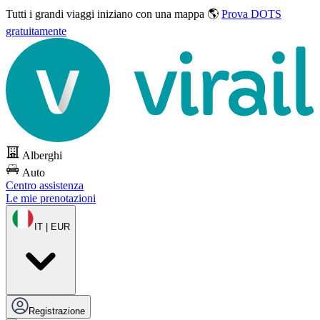
Tutti i grandi viaggi
iniziano con una mappa 🌎
Prova DOTS
gratuitamente
Alberghi
Auto
Centro assistenza
Le mie prenotazioni
IT | EUR
Registrazione