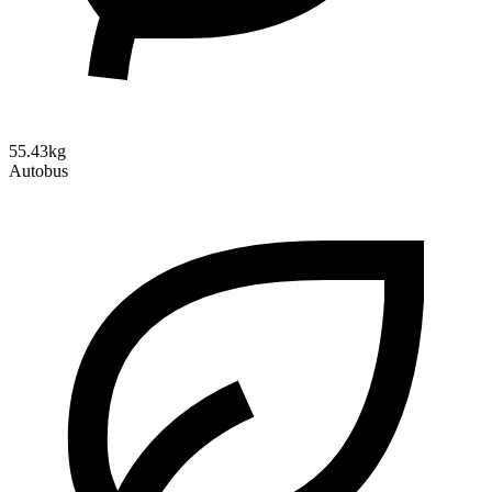
55.43kg
Autobus