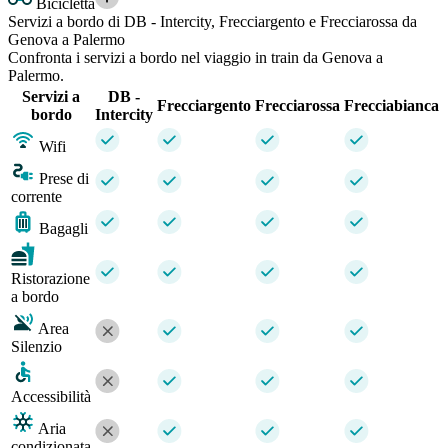
Bicicletta
Servizi a bordo di DB - Intercity, Frecciargento e Frecciarossa da
Genova a Palermo
Confronta i servizi a bordo nel viaggio in train da Genova a
Palermo.
Servizi a
DB -
Frecciargento
Frecciarossa
Frecciabianca
bordo
Intercity
Wifi
Prese di
corrente
Bagagli
Ristorazione
a bordo
Area
Silenzio
Accessibilità
Aria
condizionata