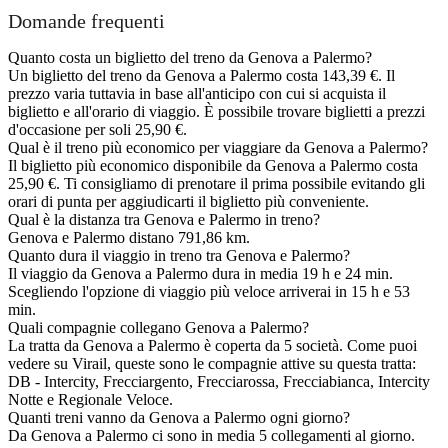
Domande frequenti
Quanto costa un biglietto del treno da Genova a Palermo?
Un biglietto del treno da Genova a Palermo costa 143,39 €. Il
prezzo varia tuttavia in base all'anticipo con cui si acquista il
biglietto e all'orario di viaggio. È possibile trovare biglietti a prezzi
d'occasione per soli 25,90 €.
Qual è il treno più economico per viaggiare da Genova a Palermo?
Il biglietto più economico disponibile da Genova a Palermo costa
25,90 €. Ti consigliamo di prenotare il prima possibile evitando gli
orari di punta per aggiudicarti il biglietto più conveniente.
Qual è la distanza tra Genova e Palermo in treno?
Genova e Palermo distano 791,86 km.
Quanto dura il viaggio in treno tra Genova e Palermo?
Il viaggio da Genova a Palermo dura in media 19 h e 24 min.
Scegliendo l'opzione di viaggio più veloce arriverai in 15 h e 53
min.
Quali compagnie collegano Genova a Palermo?
La tratta da Genova a Palermo è coperta da 5 società. Come puoi
vedere su Virail, queste sono le compagnie attive su questa tratta:
DB - Intercity, Frecciargento, Frecciarossa, Frecciabianca, Intercity
Notte e Regionale Veloce.
Quanti treni vanno da Genova a Palermo ogni giorno?
Da Genova a Palermo ci sono in media 5 collegamenti al giorno.