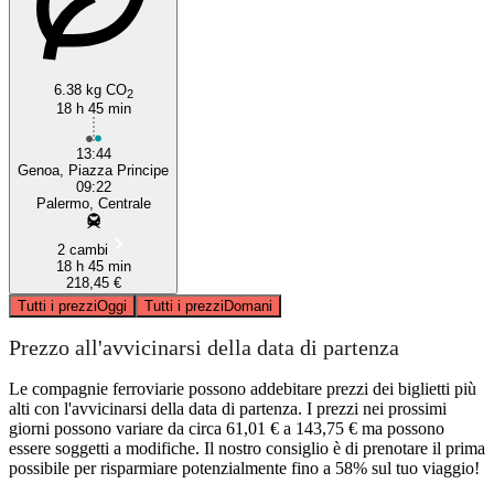
6.38 kg CO
2
18 h 45 min
13:44
Genoa, Piazza Principe
09:22
Palermo, Centrale
2 cambi
18 h 45 min
218,45 €
Tutti i prezzi
Oggi
Tutti i prezzi
Domani
Prezzo all'avvicinarsi della data di partenza
Le compagnie ferroviarie possono addebitare prezzi dei biglietti più
alti con l'avvicinarsi della data di partenza. I prezzi nei prossimi
giorni possono variare da circa 61,01 € a 143,75 € ma possono
essere soggetti a modifiche. Il nostro consiglio è di prenotare il prima
possibile per risparmiare potenzialmente fino a 58% sul tuo viaggio!