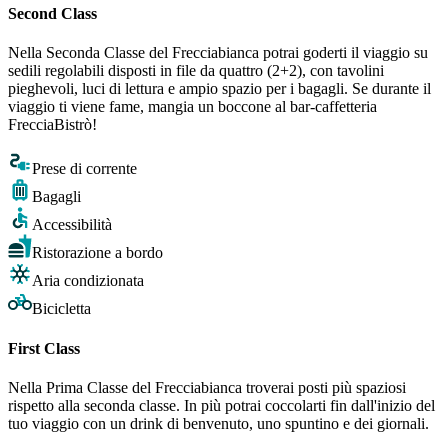
Second Class
Nella Seconda Classe del Frecciabianca potrai goderti il viaggio su
sedili regolabili disposti in file da quattro (2+2), con tavolini
pieghevoli, luci di lettura e ampio spazio per i bagagli. Se durante il
viaggio ti viene fame, mangia un boccone al bar-caffetteria
FrecciaBistrò!
Prese di corrente
Bagagli
Accessibilità
Ristorazione a bordo
Aria condizionata
Bicicletta
First Class
Nella Prima Classe del Frecciabianca troverai posti più spaziosi
rispetto alla seconda classe. In più potrai coccolarti fin dall'inizio del
tuo viaggio con un drink di benvenuto, uno spuntino e dei giornali.