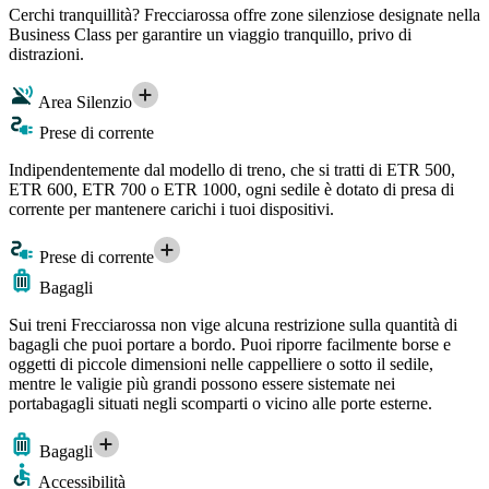
Cerchi tranquillità? Frecciarossa offre zone silenziose designate nella
Business Class per garantire un viaggio tranquillo, privo di
distrazioni.
Area Silenzio
Prese di corrente
Indipendentemente dal modello di treno, che si tratti di ETR 500,
ETR 600, ETR 700 o ETR 1000, ogni sedile è dotato di presa di
corrente per mantenere carichi i tuoi dispositivi.
Prese di corrente
Bagagli
Sui treni Frecciarossa non vige alcuna restrizione sulla quantità di
bagagli che puoi portare a bordo. Puoi riporre facilmente borse e
oggetti di piccole dimensioni nelle cappelliere o sotto il sedile,
mentre le valigie più grandi possono essere sistemate nei
portabagagli situati negli scomparti o vicino alle porte esterne.
Bagagli
Accessibilità