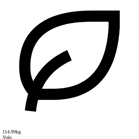
114.99kg
Volo