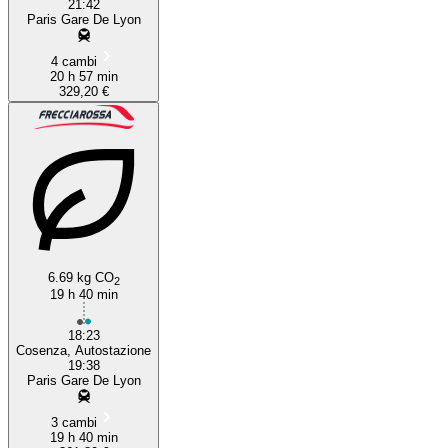
21:42
Paris Gare De Lyon
4 cambi
20 h 57 min
329,20 €
6.69 kg CO
2
19 h 40 min
18:23
Cosenza, Autostazione
19:38
Paris Gare De Lyon
3 cambi
19 h 40 min