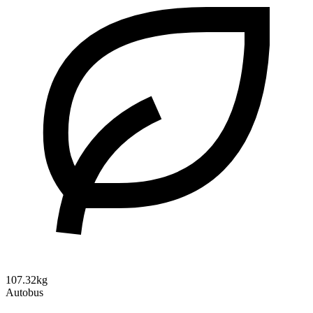
107.32kg
Autobus