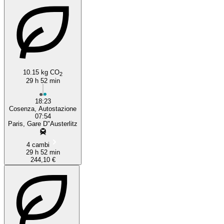
10.15 kg CO
2
29 h 52 min
18:23
Cosenza, Autostazione
07:54
Paris, Gare D"Austerlitz
4 cambi
29 h 52 min
244,10 €