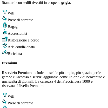
Standard con sedili rivestiti in ecopelle grigia.
Wifi
Prese di corrente
Bagagli
Accessibilità
Ristorazione a bordo
Aria condizionata
Bicicletta
Premium
Il servizio Premium include un sedile più ampio, più spazio per le
gambe e l'accesso a servizi aggiuntivi come un drink di benvenuto e
una scelta di giornali. La carrozza 4 del Frecciarossa 1000 è
riservata al livello Premium.
Wifi
Prese di corrente