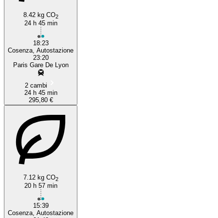
8.42 kg CO
2
24 h 45 min
18:23
Cosenza, Autostazione
23:20
Paris Gare De Lyon
2 cambi
24 h 45 min
295,80 €
7.12 kg CO
2
20 h 57 min
15:39
Cosenza, Autostazione