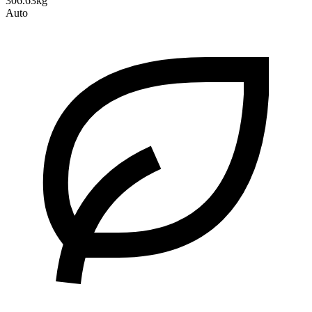
306.63kg
Auto