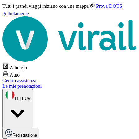
Tutti i grandi viaggi
iniziano con una mappa 🌎
Prova DOTS
gratuitamente
Alberghi
Auto
Centro assistenza
Le mie prenotazioni
IT | EUR
Registrazione