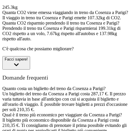
245.3kg
Quanta CO2 viene emessa viaggiando in treno da Cosenza a Parigi?
Il viaggio in treno tra Cosenza e Parigi emette 107.32kg di CO2.
Quanta CO2 risparmio prendendo il treno tra Cosenza e Parigi?
Prendendo il treno tra Cosenza e Parigi risparmierai 199.31kg di
CO2 rispetto a un volo, 7.67kg rispetto all'autobus e 137.98kg
rispetto all'auto.
C'è qualcosa che possiamo migliorare?
Facci sapere!
Domande frequenti
Quanto costa un biglietto del treno da Cosenza a Parigi?
Un biglietto del treno da Cosenza a Parigi costa 287,17 €. Il prezzo
varia tuttavia in base all'anticipo con cui si acquista il biglietto e
all'orario di viaggio. È possibile trovare biglietti a prezzi d'occasione
per soli 210,35 €.
Qual è il treno più economico per viaggiare da Cosenza a Parigi?
Il biglietto più economico disponibile da Cosenza a Parigi costa
210,35 €. Ti consigliamo di prenotare il prima possibile evitando gli
orari di punta per aggiudicarti il biglietto più conveniente.