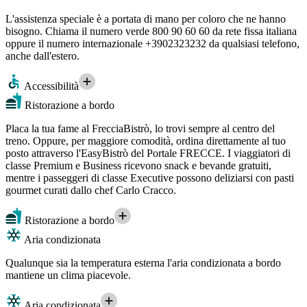
L'assistenza speciale è a portata di mano per coloro che ne hanno
bisogno. Chiama il numero verde 800 90 60 60 da rete fissa italiana
oppure il numero internazionale +3902323232 da qualsiasi telefono,
anche dall'estero.
Accessibilità
Ristorazione a bordo
Placa la tua fame al FrecciaBistrò, lo trovi sempre al centro del
treno. Oppure, per maggiore comodità, ordina direttamente al tuo
posto attraverso l'EasyBistrò del Portale FRECCE. I viaggiatori di
classe Premium e Business ricevono snack e bevande gratuiti,
mentre i passeggeri di classe Executive possono deliziarsi con pasti
gourmet curati dallo chef Carlo Cracco.
Ristorazione a bordo
Aria condizionata
Qualunque sia la temperatura esterna l'aria condizionata a bordo
mantiene un clima piacevole.
Aria condizionata