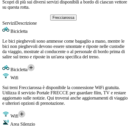
Scopri di più sui diversi servizi disponibili a bordo di ciascun vettore
su questa rotta.
Frecciarossa
Servizi
Descrizione
Bicicletta
Le bici pieghevoli sono ammesse come bagaglio a mano, mentre le
bici non pieghevoli devono essere smontate e riposte nelle custodie
da viaggio, mostrate al conducente o al personale di bordo prima di
salire sul treno e riposte in un'area specifica del treno.
Bicicletta
Wifi
Sui treni Frecciarossa è disponibile la connessione WiFi gratuita.
Utilizza il servizio Portale FRECCE per guardare film, TV e restare
aggiornato sulle notizie. Qui troverai anche aggiornamenti di viaggio
e ulteriori opzioni di prenotazione.
Wifi
Area Silenzio