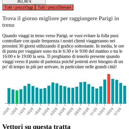
361,80 €
Tutti i prezzi
Oggi
Tutti i prezzi
Domani
Trova il giorno migliore per raggiungere Parigi in
treno
Quando viaggi in treno verso Parigi, se vuoi evitare la folla puoi
controllare con quale frequenza i nostri clienti viaggeranno nei
prossimi 30 giorni utilizzando il grafico sottostante. In media, le ore
di punta per viaggiare sono tra le 6:30 e le 9:00 del mattino o tra le
16:00 e le 19:00 la sera. Ti preghiamo di tenerlo presente quando
viaggi verso il punto di partenza poiché potresti aver bisogno di un
po' di tempo in più per arrivare, in particolare nelle grandi città!
Vettori su questa tratta