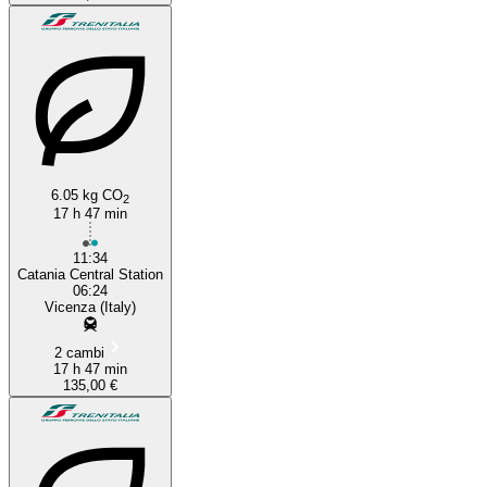
6.05 kg CO
2
17 h 47 min
11:34
Catania Central Station
06:24
Vicenza (Italy)
2 cambi
17 h 47 min
135,00 €