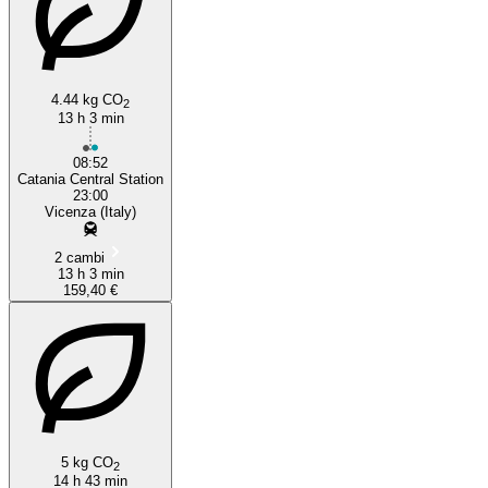
4.44 kg CO
2
13 h 3 min
08:52
Catania Central Station
23:00
Vicenza (Italy)
2 cambi
13 h 3 min
159,40 €
5 kg CO
2
14 h 43 min