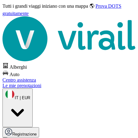
Tutti i grandi viaggi
iniziano con una mappa 🌎
Prova DOTS
gratuitamente
Alberghi
Auto
Centro assistenza
Le mie prenotazioni
IT | EUR
Registrazione