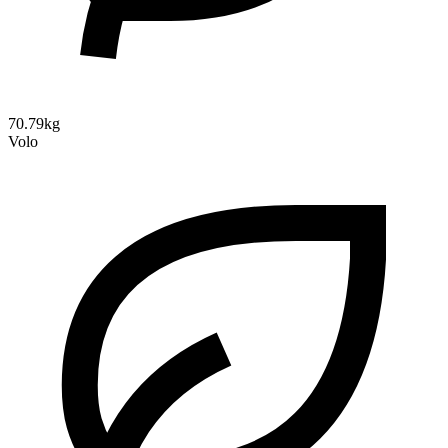
70.79kg
Volo