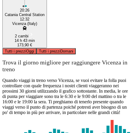
20:26
Catania Central Station
12:32
Vicenza (Italy)
2 cambi
14 h 43 min
173,90 €
Tutti i prezzi
Oggi
Tutti i prezzi
Domani
Trova il giorno migliore per raggiungere Vicenza in
treno
Quando viaggi in treno verso Vicenza, se vuoi evitare la folla puoi
controllare con quale frequenza i nostri clienti viaggeranno nei
prossimi 30 giorni utilizzando il grafico sottostante. In media, le ore
di punta per viaggiare sono tra le 6:30 e le 9:00 del mattino o tra le
16:00 e le 19:00 la sera. Ti preghiamo di tenerlo presente quando
viaggi verso il punto di partenza poiché potresti aver bisogno di un
po' di tempo in più per arrivare, in particolare nelle grandi città!