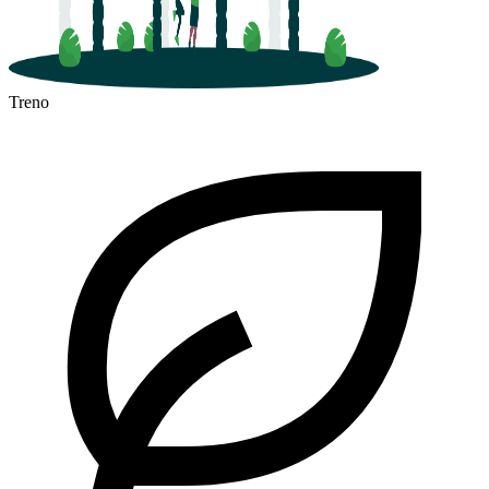
Treno