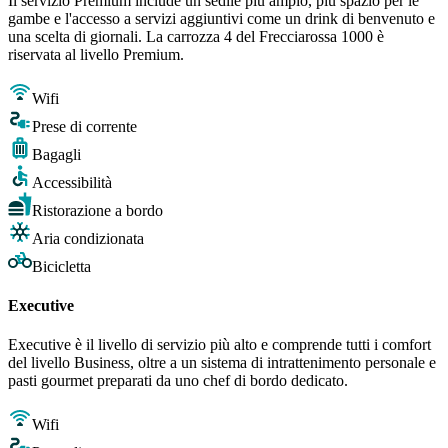
Il servizio Premium include un sedile più ampio, più spazio per le
gambe e l'accesso a servizi aggiuntivi come un drink di benvenuto e
una scelta di giornali. La carrozza 4 del Frecciarossa 1000 è
riservata al livello Premium.
Wifi
Prese di corrente
Bagagli
Accessibilità
Ristorazione a bordo
Aria condizionata
Bicicletta
Executive
Executive è il livello di servizio più alto e comprende tutti i comfort
del livello Business, oltre a un sistema di intrattenimento personale e
pasti gourmet preparati da uno chef di bordo dedicato.
Wifi