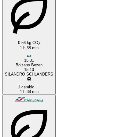
Bolzano
0.56 kg CO
2
1 h 38 min
15:01
Bolzano Bozen
15:10
SILANDRO SCHLANDERS
1 cambio
1 h 38 min