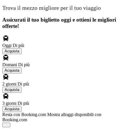
Trova il mezzo migliore per il tuo viaggio
Assicurati il ​​tuo biglietto oggi e ottieni le migliori
offerte!
Oggi
Di più
Acquista
Domani
Di più
Acquista
2 giorni
Di più
Acquista
3 giorni
Di più
Acquista
Resta con Booking.com
Mostra alloggi disponibili con
Booking.com