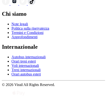
Chi siamo
Note legali
Politica sulla riservatezza
Termini e Condizioni
Approfondimenti
Internazionale
Autobus internazionali
Orari treni esteri
Voli internazionali
Treni internazionali
Orari autobus esteri
© 2026 Virail All Rights Reserved.