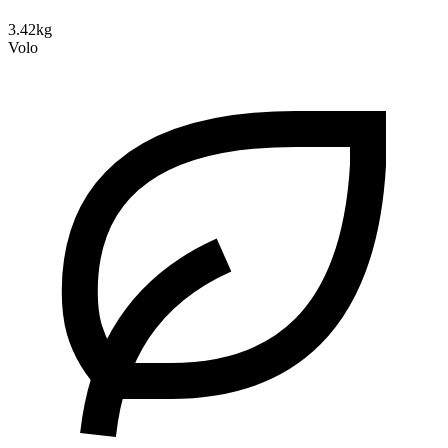
3.42kg
Volo