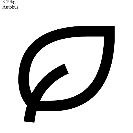
3.19kg
Autobus