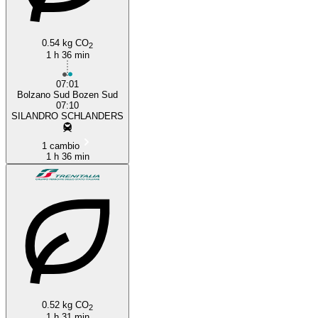
0.54 kg CO
2
1 h 36 min
07:01
Bolzano Sud Bozen Sud
07:10
SILANDRO SCHLANDERS
1 cambio
1 h 36 min
0.52 kg CO
2
1 h 31 min