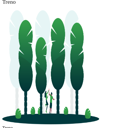
Treno
Treno