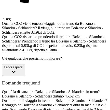
7.3kg
Quanta CO2 viene emessa viaggiando in treno da Bolzano a
Silandro - Schlanders?
Il viaggio in treno tra Bolzano e Silandro -
Schlanders emette 3.19kg di CO2.
Quanta CO2 risparmio prendendo il treno tra Bolzano e Silandro -
Schlanders?
Prendendo il treno tra Bolzano e Silandro - Schlanders
risparmierai 5.93kg di CO2 rispetto a un volo, 0.23kg rispetto
all'autobus e 4.11kg rispetto all'auto.
C'è qualcosa che possiamo migliorare?
Facci sapere!
Domande frequenti
Qual è la distanza tra Bolzano e Silandro - Schlanders in treno?
Bolzano e Silandro - Schlanders distano 45,62 km.
Quanto dura il viaggio in treno tra Bolzano e Silandro - Schlanders?
Il viaggio da Bolzano a Silandro - Schlanders dura in media 2 h e 7
min. Scegliendo l'opzione di viaggio più veloce arriverai in 2 h e 2