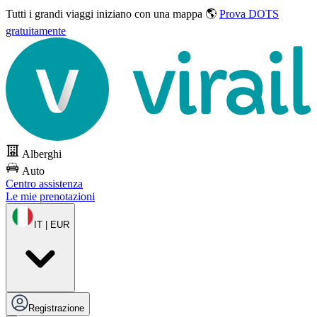
Tutti i grandi viaggi
iniziano con una mappa 🌎
Prova DOTS
gratuitamente
Alberghi
Auto
Centro assistenza
Le mie prenotazioni
IT | EUR
Registrazione