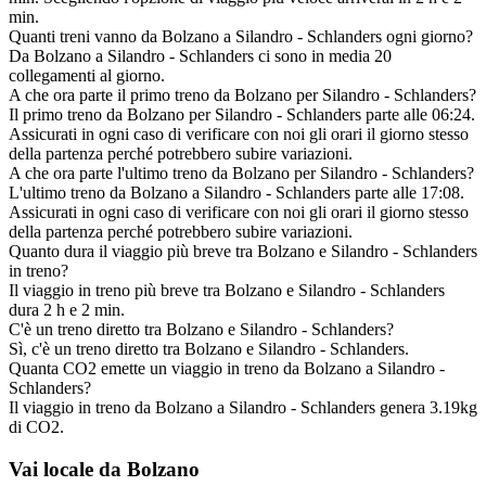
min.
Quanti treni vanno da Bolzano a Silandro - Schlanders ogni giorno?
Da Bolzano a Silandro - Schlanders ci sono in media 20
collegamenti al giorno.
A che ora parte il primo treno da Bolzano per Silandro - Schlanders?
Il primo treno da Bolzano per Silandro - Schlanders parte alle 06:24.
Assicurati in ogni caso di verificare con noi gli orari il giorno stesso
della partenza perché potrebbero subire variazioni.
A che ora parte l'ultimo treno da Bolzano per Silandro - Schlanders?
L'ultimo treno da Bolzano a Silandro - Schlanders parte alle 17:08.
Assicurati in ogni caso di verificare con noi gli orari il giorno stesso
della partenza perché potrebbero subire variazioni.
Quanto dura il viaggio più breve tra Bolzano e Silandro - Schlanders
in treno?
Il viaggio in treno più breve tra Bolzano e Silandro - Schlanders
dura 2 h e 2 min.
C'è un treno diretto tra Bolzano e Silandro - Schlanders?
Sì, c'è un treno diretto tra Bolzano e Silandro - Schlanders.
Quanta CO2 emette un viaggio in treno da Bolzano a Silandro -
Schlanders?
Il viaggio in treno da Bolzano a Silandro - Schlanders genera 3.19kg
di CO2.
Vai locale da Bolzano