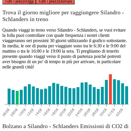
Tutti i prezzi
Oggi
Tutti i prezzi
Domani
Trova il giorno migliore per raggiungere Silandro -
Schlanders in treno
Quando viaggi in treno verso Silandro - Schlanders, se vuoi evitare
la folla puoi controllare con quale frequenza i nostri clienti
viaggeranno nei prossimi 30 giorni utilizzando il grafico sottostante.
In media, le ore di punta per viaggiare sono tra le 6:30 e le 9:00 del
mattino o tra le 16:00 e le 19:00 la sera. Ti preghiamo di tenerlo
presente quando viaggi verso il punto di partenza poiché potresti
aver bisogno di un po' di tempo in più per arrivare, in particolare
nelle grandi città!
Bolzano a Silandro - Schlanders Emissioni di CO2 di