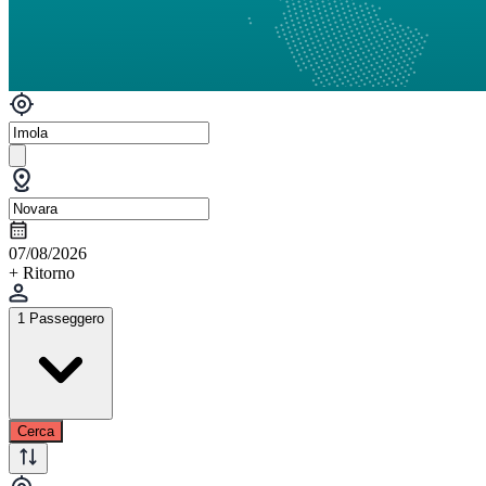
07/08/2026
+ Ritorno
1 Passeggero
Cerca