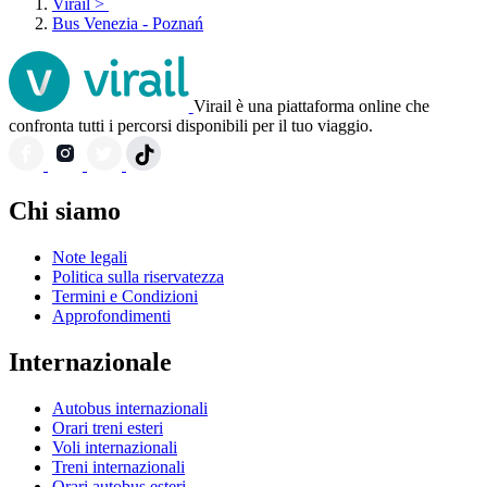
Virail
>
Bus Venezia - Poznań
Virail è una piattaforma online che
confronta tutti i percorsi disponibili per il tuo viaggio.
Chi siamo
Note legali
Politica sulla riservatezza
Termini e Condizioni
Approfondimenti
Internazionale
Autobus internazionali
Orari treni esteri
Voli internazionali
Treni internazionali
Orari autobus esteri