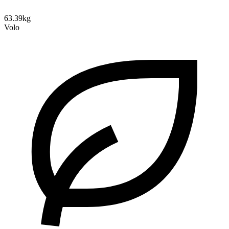
63.39kg
Volo