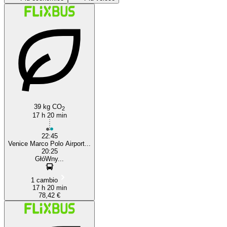
Venice
39 kg CO
2
17 h 20 min
22:45
Venice Marco Polo Airport...
20:25
GłóWny...
1 cambio
17 h 20 min
78,42 €