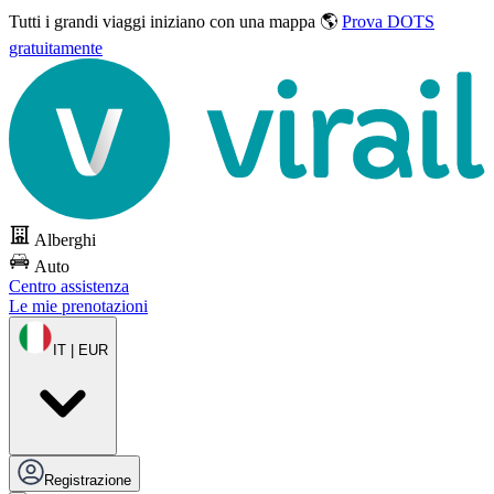
Tutti i grandi viaggi
iniziano con una mappa 🌎
Prova DOTS
gratuitamente
Alberghi
Auto
Centro assistenza
Le mie prenotazioni
IT | EUR
Registrazione