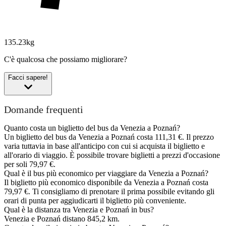
135.23kg
C'è qualcosa che possiamo migliorare?
Facci sapere!
Domande frequenti
Quanto costa un biglietto del bus da Venezia a Poznań?
Un biglietto del bus da Venezia a Poznań costa 111,31 €. Il prezzo
varia tuttavia in base all'anticipo con cui si acquista il biglietto e
all'orario di viaggio. È possibile trovare biglietti a prezzi d'occasione
per soli 79,97 €.
Qual è il bus più economico per viaggiare da Venezia a Poznań?
Il biglietto più economico disponibile da Venezia a Poznań costa
79,97 €. Ti consigliamo di prenotare il prima possibile evitando gli
orari di punta per aggiudicarti il biglietto più conveniente.
Qual è la distanza tra Venezia e Poznań in bus?
Venezia e Poznań distano 845,2 km.