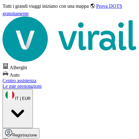
Tutti i grandi viaggi
iniziano con una mappa 🌎
Prova DOTS
gratuitamente
Alberghi
Auto
Centro assistenza
Le mie prenotazioni
IT | EUR
Registrazione