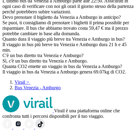
L'ultimo bus da Venezia a Amburgo parte alle 22:50. Assicurati in
ogni caso di verificare con noi gli orari il giorno stesso della partenza
perché potrebbero subire variazioni.
Devo prenotare il biglietto da Venezia a Amburgo in anticipo?
Se puoi, ti consigliamo di prenotare i biglietti il prima possibile per
risparmiare. Il bus che abbiamo trovato costa 59,47 € ma il prezzo
potrebbe cambiare in base alla domanda.
Quanto dura il viaggio più breve tra Venezia e Amburgo in bus?
Il viaggio in bus più breve tra Venezia e Amburgo dura 21 h e 45
min.
C'è un bus diretto tra Venezia e Amburgo?
Sì, c'è un bus diretto tra Venezia e Amburgo.
Quanta CO2 emette un viaggio in bus da Venezia a Amburgo?
Il viaggio in bus da Venezia a Amburgo genera 69.07kg di CO2.
Virail
>
Bus Venezia - Amburgo
Virail è una piattaforma online che
confronta tutti i percorsi disponibili per il tuo viaggio.