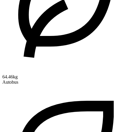
64.46kg
Autobus