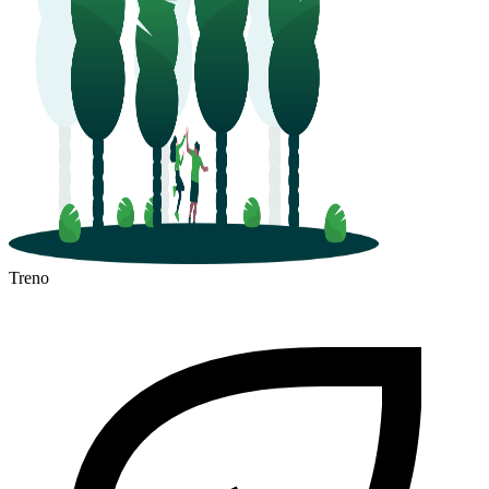
Treno