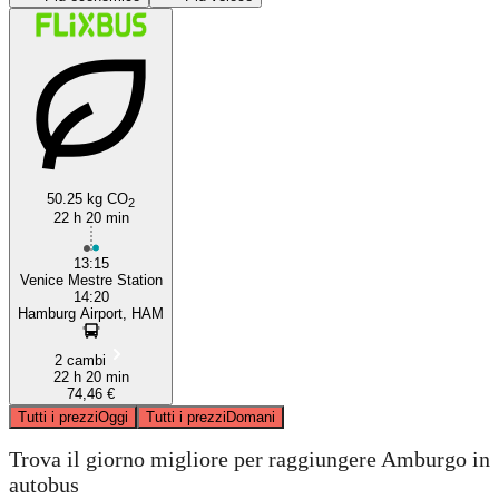
50.25 kg CO
2
Venice
22 h 20 min
13:15
Venice Mestre Station
14:20
Hamburg Airport, HAM
2 cambi
22 h 20 min
74,46 €
Tutti i prezzi
Oggi
Tutti i prezzi
Domani
Trova il giorno migliore per raggiungere Amburgo in
autobus