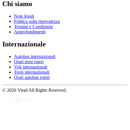
Chi siamo
Note legali
Politica sulla riservatezza
Termini e Condizioni
Approfondimenti
Internazionale
Autobus internazionali
Orari treni esteri
Voli internazionali
Treni internazionali
Orari autobus esteri
© 2026 Virail All Rights Reserved.