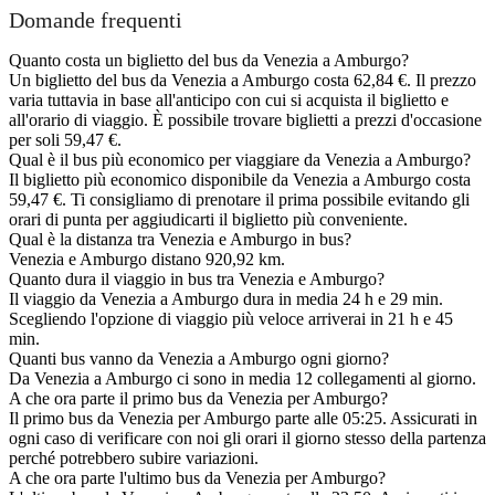
Domande frequenti
Quanto costa un biglietto del bus da Venezia a Amburgo?
Un biglietto del bus da Venezia a Amburgo costa 62,84 €. Il prezzo
varia tuttavia in base all'anticipo con cui si acquista il biglietto e
all'orario di viaggio. È possibile trovare biglietti a prezzi d'occasione
per soli 59,47 €.
Qual è il bus più economico per viaggiare da Venezia a Amburgo?
Il biglietto più economico disponibile da Venezia a Amburgo costa
59,47 €. Ti consigliamo di prenotare il prima possibile evitando gli
orari di punta per aggiudicarti il biglietto più conveniente.
Qual è la distanza tra Venezia e Amburgo in bus?
Venezia e Amburgo distano 920,92 km.
Quanto dura il viaggio in bus tra Venezia e Amburgo?
Il viaggio da Venezia a Amburgo dura in media 24 h e 29 min.
Scegliendo l'opzione di viaggio più veloce arriverai in 21 h e 45
min.
Quanti bus vanno da Venezia a Amburgo ogni giorno?
Da Venezia a Amburgo ci sono in media 12 collegamenti al giorno.
A che ora parte il primo bus da Venezia per Amburgo?
Il primo bus da Venezia per Amburgo parte alle 05:25. Assicurati in
ogni caso di verificare con noi gli orari il giorno stesso della partenza
perché potrebbero subire variazioni.
A che ora parte l'ultimo bus da Venezia per Amburgo?