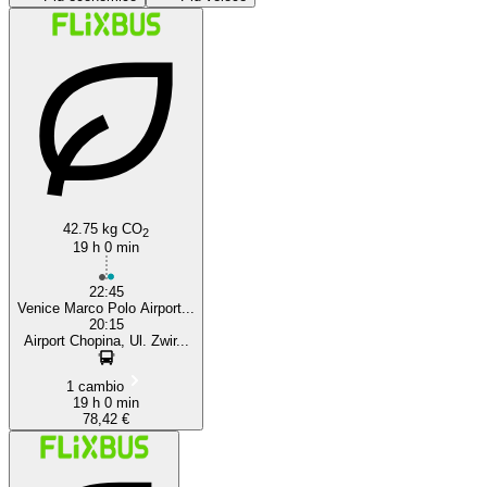
Venice
42.75 kg CO
2
19 h 0 min
22:45
Venice Marco Polo Airport...
20:15
Airport Chopina, Ul. Zwir...
1 cambio
19 h 0 min
78,42 €