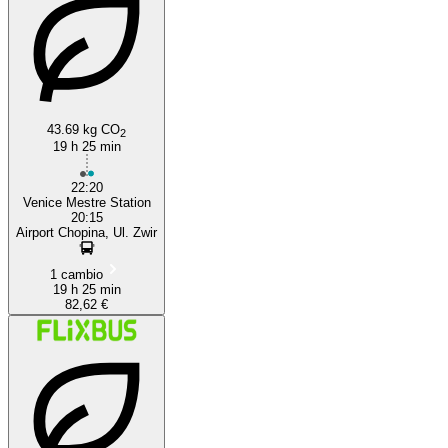
43.69 kg CO
2
19 h 25 min
22:20
Venice Mestre Station
20:15
Airport Chopina, Ul. Zwir
1 cambio
19 h 25 min
82,62 €