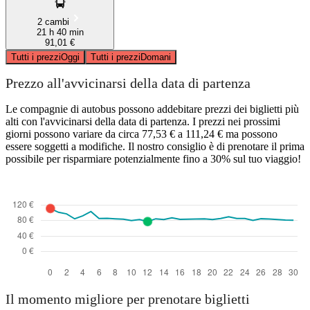
2 cambi
21 h 40 min
91,01 €
Tutti i prezzi
Oggi
Tutti i prezzi
Domani
Prezzo all'avvicinarsi della data di partenza
Le compagnie di autobus possono addebitare prezzi dei biglietti più
alti con l'avvicinarsi della data di partenza. I prezzi nei prossimi
giorni possono variare da circa 77,53 € a 111,24 € ma possono
essere soggetti a modifiche. Il nostro consiglio è di prenotare il prima
possibile per risparmiare potenzialmente fino a 30% sul tuo viaggio!
Il momento migliore per prenotare biglietti