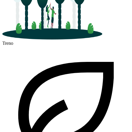
Treno