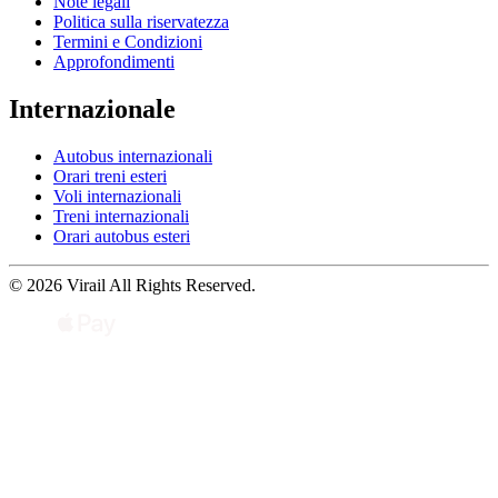
Note legali
Politica sulla riservatezza
Termini e Condizioni
Approfondimenti
Internazionale
Autobus internazionali
Orari treni esteri
Voli internazionali
Treni internazionali
Orari autobus esteri
© 2026 Virail All Rights Reserved.