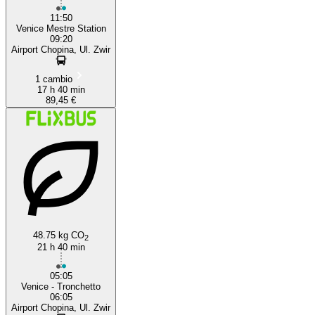
11:50
Venice Mestre Station
09:20
Airport Chopina, Ul. Zwir
1 cambio
17 h 40 min
89,45 €
48.75 kg CO
2
21 h 40 min
05:05
Venice - Tronchetto
06:05
Airport Chopina, Ul. Zwir