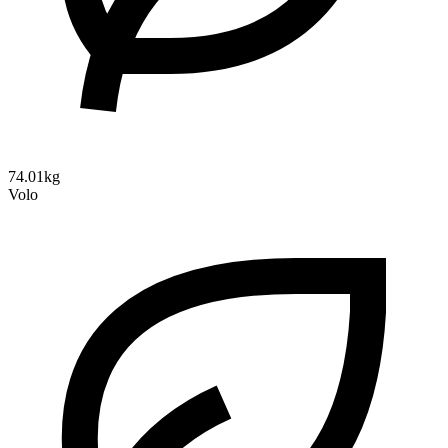
74.01kg
Volo