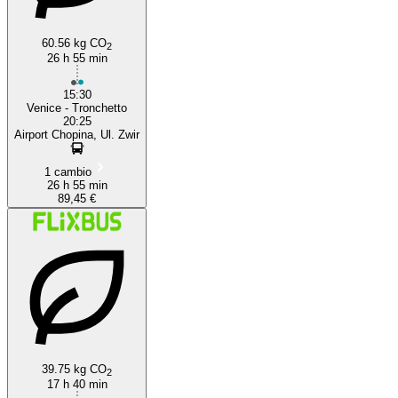
60.56 kg CO
2
26 h 55 min
15:30
Venice - Tronchetto
20:25
Airport Chopina, Ul. Zwir
1 cambio
26 h 55 min
89,45 €
39.75 kg CO
2
17 h 40 min