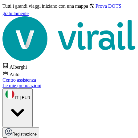
Tutti i grandi viaggi
iniziano con una mappa 🌎
Prova DOTS
gratuitamente
Alberghi
Auto
Centro assistenza
Le mie prenotazioni
IT | EUR
Registrazione