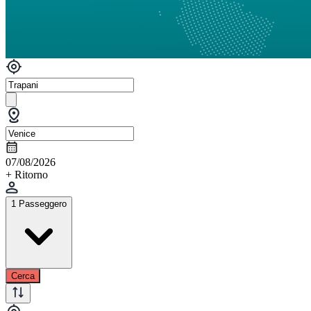
07/08/2026
+ Ritorno
1 Passeggero
Cerca