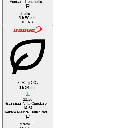
Venice - Tronchetto...
diretto
3 h 50 min
10,07 €
8.03 kg CO
2
3 h 34 min
11:20
Scandicci, Villa Constanz...
14:54
Venice Mestre Train Stati...
diretto