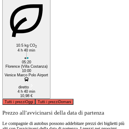
10.5 kg CO
2
4 h 40 min
05:20
Florence (Villa Costanza)
10:00
Venice Marco Polo Airport
diretto
4 h 40 min
10,98 €
Tutti i prezzi
Oggi
Tutti i prezzi
Domani
Prezzo all'avvicinarsi della data di partenza
Le compagnie di autobus possono addebitare prezzi dei biglietti più
alti con l'avvicinarsi della data di partenza. I prezzi nei prossimi