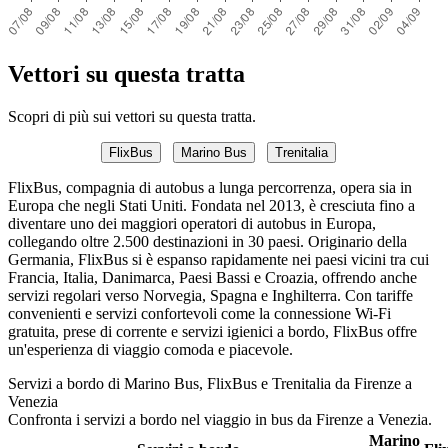
Vettori su questa tratta
Scopri di più sui vettori su questa tratta.
FlixBus
Marino Bus
Trenitalia
FlixBus, compagnia di autobus a lunga percorrenza, opera sia in
Europa che negli Stati Uniti. Fondata nel 2013, è cresciuta fino a
diventare uno dei maggiori operatori di autobus in Europa,
collegando oltre 2.500 destinazioni in 30 paesi. Originario della
Germania, FlixBus si è espanso rapidamente nei paesi vicini tra cui
Francia, Italia, Danimarca, Paesi Bassi e Croazia, offrendo anche
servizi regolari verso Norvegia, Spagna e Inghilterra. Con tariffe
convenienti e servizi confortevoli come la connessione Wi-Fi
gratuita, prese di corrente e servizi igienici a bordo, FlixBus offre
un'esperienza di viaggio comoda e piacevole.
Servizi a bordo di Marino Bus, FlixBus e Trenitalia da Firenze a
Venezia
Confronta i servizi a bordo nel viaggio in bus da Firenze a Venezia.
Marino