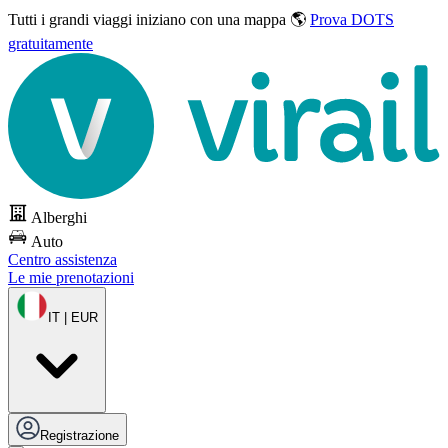
Tutti i grandi viaggi
iniziano con una mappa 🌎
Prova DOTS
gratuitamente
Alberghi
Auto
Centro assistenza
Le mie prenotazioni
IT | EUR
Registrazione