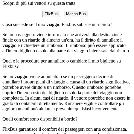
Scopri di più sui vettori su questa tratta.
FlixBus
Marino Bus
Cosa succede se il mio viaggio Flixbus subisce un ritardo?
Se un passeggero viene informato che arriverà alla destinazione
finale con un ritardo di almeno un'ora, ha il diritto di annullare il
viaggio e richiedere un rimborso. Il rimborso può essere applicato
all'intero biglietto o solo alla parte del viaggio interessata dal ritardo.
Qual è la procedura per annullare o cambiare il mio biglietto su
Flixbus?
Se un viaggio viene annullato o se un passeggero decide di
annullare i propri piani di viaggio a causa di un ritardo significativo,
potrebbe avere diritto a un rimborso. Questo rimborso potrebbe
coprire l'intero costo del biglietto o solo la parte del viaggio non
completata. In alcuni casi di ritardo, il vettore potrebbe non essere in
grado di contattarti direttamente. Rimanere vigili e controllare gli
aggiornamenti può aiutare a prevenire qualsiasi inconveniente.
Quali comfort sono disponibili a bordo?
FlixBus garantisce il comfort dei passeggeri con aria condizionata,