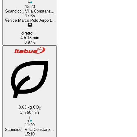
13:20
Scandicci, Villa Constanz...
17:35
Venice Marco Polo Airport...
diretto
4 h 15 min
8,97 €
8.63 kg CO
2
3 h 50 min
11:20
Scandicci, Villa Constanz...
15:10