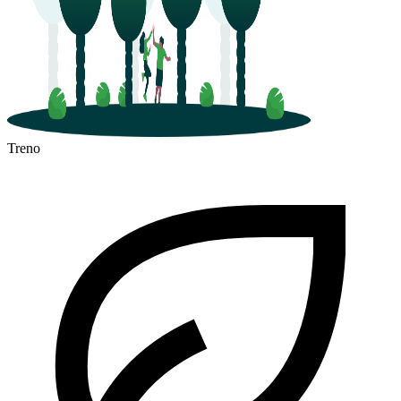
Treno