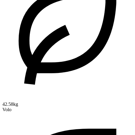
42.58kg
Volo