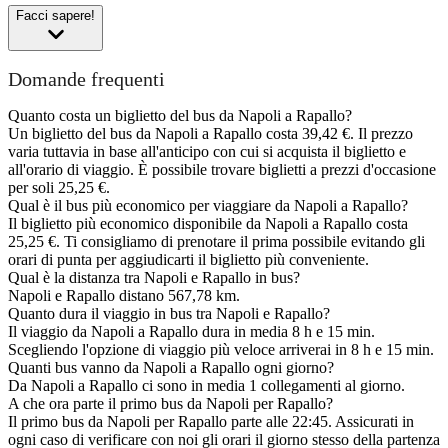
Facci sapere!
Domande frequenti
Quanto costa un biglietto del bus da Napoli a Rapallo?
Un biglietto del bus da Napoli a Rapallo costa 39,42 €. Il prezzo
varia tuttavia in base all'anticipo con cui si acquista il biglietto e
all'orario di viaggio. È possibile trovare biglietti a prezzi d'occasione
per soli 25,25 €.
Qual è il bus più economico per viaggiare da Napoli a Rapallo?
Il biglietto più economico disponibile da Napoli a Rapallo costa
25,25 €. Ti consigliamo di prenotare il prima possibile evitando gli
orari di punta per aggiudicarti il biglietto più conveniente.
Qual è la distanza tra Napoli e Rapallo in bus?
Napoli e Rapallo distano 567,78 km.
Quanto dura il viaggio in bus tra Napoli e Rapallo?
Il viaggio da Napoli a Rapallo dura in media 8 h e 15 min.
Scegliendo l'opzione di viaggio più veloce arriverai in 8 h e 15 min.
Quanti bus vanno da Napoli a Rapallo ogni giorno?
Da Napoli a Rapallo ci sono in media 1 collegamenti al giorno.
A che ora parte il primo bus da Napoli per Rapallo?
Il primo bus da Napoli per Rapallo parte alle 22:45. Assicurati in
ogni caso di verificare con noi gli orari il giorno stesso della partenza