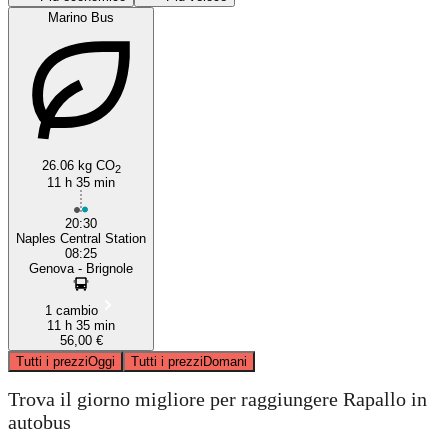
Marino Bus
26.06 kg CO
2
11 h 35 min
Naples
20:30
Naples Central Station
08:25
Genova - Brignole
1 cambio
11 h 35 min
56,00 €
Tutti i prezzi
Oggi
Tutti i prezzi
Domani
Trova il giorno migliore per raggiungere Rapallo in
autobus