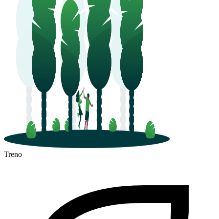
Treno