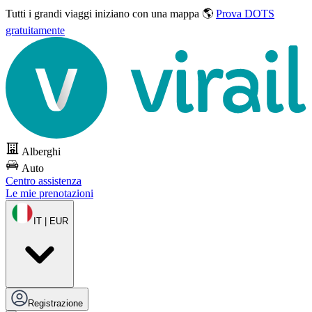
Tutti i grandi viaggi
iniziano con una mappa 🌎
Prova DOTS
gratuitamente
Alberghi
Auto
Centro assistenza
Le mie prenotazioni
IT | EUR
Registrazione