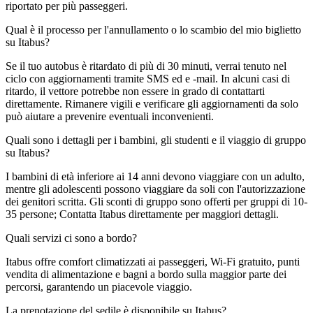
riportato per più passeggeri.
Qual è il processo per l'annullamento o lo scambio del mio biglietto
su Itabus?
Se il tuo autobus è ritardato di più di 30 minuti, verrai tenuto nel
ciclo con aggiornamenti tramite SMS ed e -mail. In alcuni casi di
ritardo, il vettore potrebbe non essere in grado di contattarti
direttamente. Rimanere vigili e verificare gli aggiornamenti da solo
può aiutare a prevenire eventuali inconvenienti.
Quali sono i dettagli per i bambini, gli studenti e il viaggio di gruppo
su Itabus?
I bambini di età inferiore ai 14 anni devono viaggiare con un adulto,
mentre gli adolescenti possono viaggiare da soli con l'autorizzazione
dei genitori scritta. Gli sconti di gruppo sono offerti per gruppi di 10-
35 persone; Contatta Itabus direttamente per maggiori dettagli.
Quali servizi ci sono a bordo?
Itabus offre comfort climatizzati ai passeggeri, Wi-Fi gratuito, punti
vendita di alimentazione e bagni a bordo sulla maggior parte dei
percorsi, garantendo un piacevole viaggio.
La prenotazione del sedile è disponibile su Itabus?