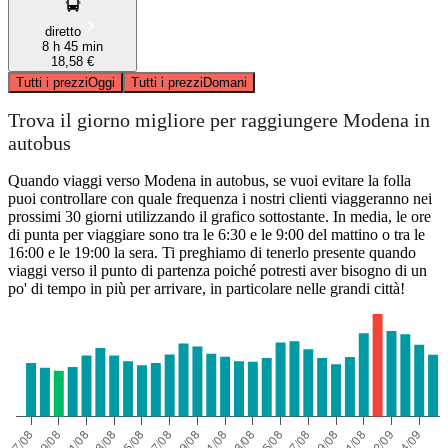
diretto
8 h 45 min
18,58 €
Tutti i prezzi
Oggi
Tutti i prezzi
Domani
Trova il giorno migliore per raggiungere Modena in
autobus
Quando viaggi verso Modena in autobus, se vuoi evitare la folla
puoi controllare con quale frequenza i nostri clienti viaggeranno nei
prossimi 30 giorni utilizzando il grafico sottostante. In media, le ore
di punta per viaggiare sono tra le 6:30 e le 9:00 del mattino o tra le
16:00 e le 19:00 la sera. Ti preghiamo di tenerlo presente quando
viaggi verso il punto di partenza poiché potresti aver bisogno di un
po' di tempo in più per arrivare, in particolare nelle grandi città!