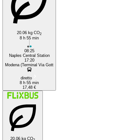
20.06 kg CO
2
8 h 55 min
08:25
Naples Central Station
17:20
Modena (Terminal Via Gott
diretto
8 h 55 min
17,48 €
20.06 kg CO
2