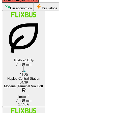
Modena
Più economico
Più veloce
Naples
16.46 kg CO
2
7 h 19 min
21:20
Naples Central Station
04:39
Modena (Terminal Via Gott
diretto
7 h 19 min
17,48 €