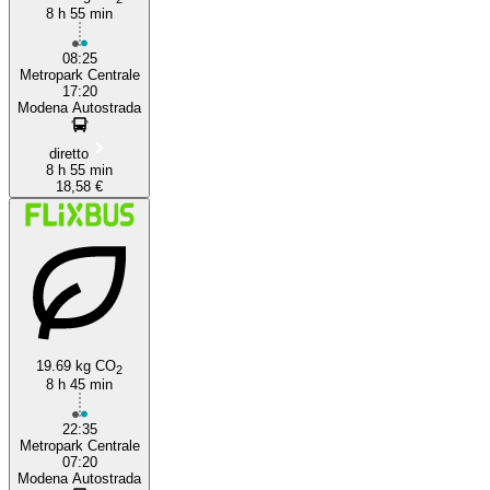
8 h 55 min
08:25
Metropark Centrale
17:20
Modena Autostrada
diretto
8 h 55 min
18,58 €
19.69 kg CO
2
8 h 45 min
22:35
Metropark Centrale
07:20
Modena Autostrada