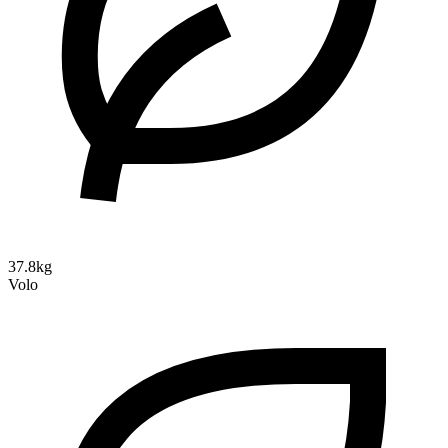
37.8kg
Volo