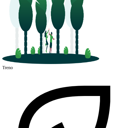
Treno