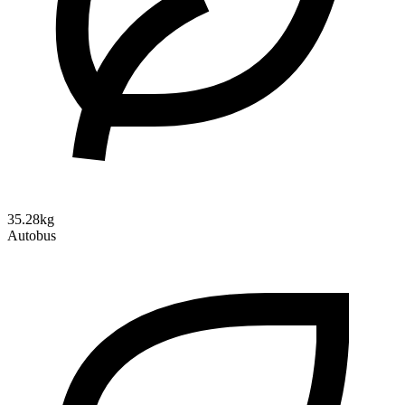
35.28kg
Autobus