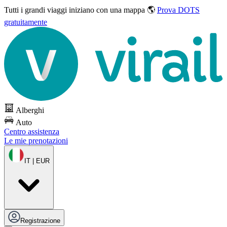
Tutti i grandi viaggi
iniziano con una mappa 🌎
Prova DOTS
gratuitamente
Alberghi
Auto
Centro assistenza
Le mie prenotazioni
IT | EUR
Registrazione