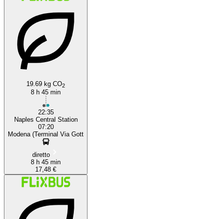
19.69 kg CO
2
8 h 45 min
22:35
Naples Central Station
07:20
Modena (Terminal Via Gott
diretto
8 h 45 min
17,48 €