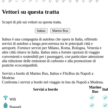
Vettori su questa tratta
Scopri di più sui vettori su questa tratta.
Itabus
Marino Bus
Itabus è una compagnia di autobus che opera in Italia, offrendo
servizi di autobus a lunga percorrenza tra le principali città e
aeroporti. Fornisce servizi per Milano, Roma, Bologna, Venezia e
altre città chiave in Italia. Itabus mira a fornire opzioni di viaggio
convenienti e sostenibili per i passeggeri, con particolare attenzione
alla riduzione delle emissioni di carbonio e alla promozione di
pratiche ecocompatibili.
Servizi a bordo di Marino Bus, Itabus e FlixBus da Napoli a
Modena
Confronta i servizi a bordo nel viaggio in bus da Napoli a Modena.
Marino
Servizi a bordo
Ita
Bus
Wifi
Bagagli