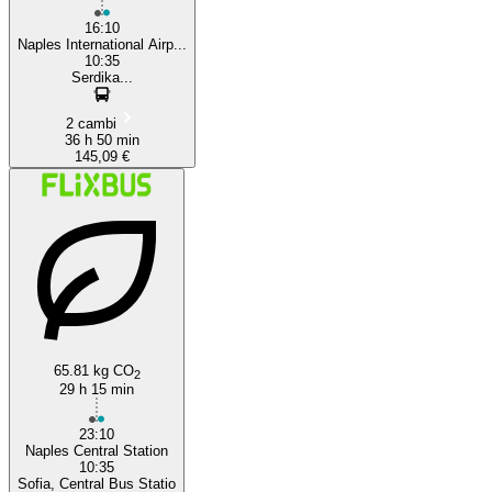
16:10
Naples International Airp...
10:35
Serdika...
2 cambi
36 h 50 min
145,09 €
65.81 kg CO
2
29 h 15 min
23:10
Naples Central Station
10:35
Sofia, Central Bus Statio