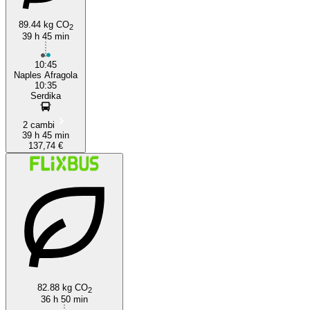
89.44 kg CO
2
39 h 45 min
10:45
Naples Afragola
10:35
Serdika
2 cambi
39 h 45 min
137,74 €
82.88 kg CO
2
36 h 50 min