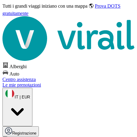
Tutti i grandi viaggi
iniziano con una mappa 🌎
Prova DOTS
gratuitamente
Alberghi
Auto
Centro assistenza
Le mie prenotazioni
IT | EUR
Registrazione