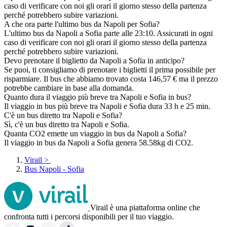
caso di verificare con noi gli orari il giorno stesso della partenza
perché potrebbero subire variazioni.
A che ora parte l'ultimo bus da Napoli per Sofia?
L'ultimo bus da Napoli a Sofia parte alle 23:10. Assicurati in ogni
caso di verificare con noi gli orari il giorno stesso della partenza
perché potrebbero subire variazioni.
Devo prenotare il biglietto da Napoli a Sofia in anticipo?
Se puoi, ti consigliamo di prenotare i biglietti il prima possibile per
risparmiare. Il bus che abbiamo trovato costa 146,57 € ma il prezzo
potrebbe cambiare in base alla domanda.
Quanto dura il viaggio più breve tra Napoli e Sofia in bus?
Il viaggio in bus più breve tra Napoli e Sofia dura 33 h e 25 min.
C'è un bus diretto tra Napoli e Sofia?
Sì, c'è un bus diretto tra Napoli e Sofia.
Quanta CO2 emette un viaggio in bus da Napoli a Sofia?
Il viaggio in bus da Napoli a Sofia genera 58.58kg di CO2.
Virail
>
Bus Napoli - Sofia
Virail è una piattaforma online che
confronta tutti i percorsi disponibili per il tuo viaggio.