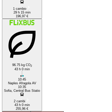
1 cambio
29 h 15 min
196,97 €
96.75 kg CO
2
43 h 0 min
10:45
Naples Afragola AV
10:35
Sofia, Central Bus Statio
2 cambi
43 h 0 min
255,96 €