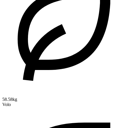
58.58kg
Volo