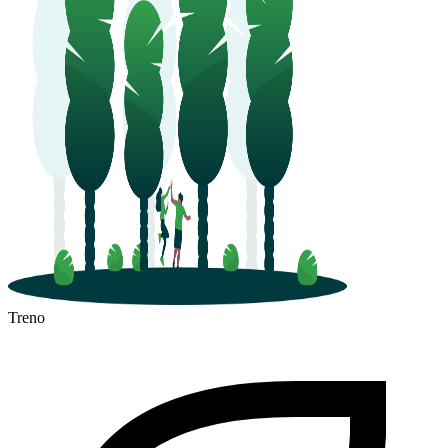
Treno