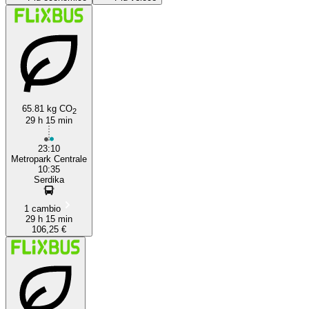
Sofia
Naples
65.81 kg CO
2
29 h 15 min
23:10
Metropark Centrale
10:35
Serdika
1 cambio
29 h 15 min
106,25 €