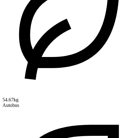
54.67kg
Autobus