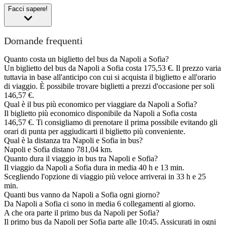
Facci sapere!
Domande frequenti
Quanto costa un biglietto del bus da Napoli a Sofia?
Un biglietto del bus da Napoli a Sofia costa 175,53 €. Il prezzo varia
tuttavia in base all'anticipo con cui si acquista il biglietto e all'orario
di viaggio. È possibile trovare biglietti a prezzi d'occasione per soli
146,57 €.
Qual è il bus più economico per viaggiare da Napoli a Sofia?
Il biglietto più economico disponibile da Napoli a Sofia costa
146,57 €. Ti consigliamo di prenotare il prima possibile evitando gli
orari di punta per aggiudicarti il biglietto più conveniente.
Qual è la distanza tra Napoli e Sofia in bus?
Napoli e Sofia distano 781,04 km.
Quanto dura il viaggio in bus tra Napoli e Sofia?
Il viaggio da Napoli a Sofia dura in media 40 h e 13 min.
Scegliendo l'opzione di viaggio più veloce arriverai in 33 h e 25
min.
Quanti bus vanno da Napoli a Sofia ogni giorno?
Da Napoli a Sofia ci sono in media 6 collegamenti al giorno.
A che ora parte il primo bus da Napoli per Sofia?
Il primo bus da Napoli per Sofia parte alle 10:45. Assicurati in ogni