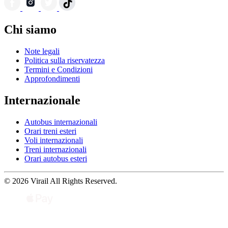
Chi siamo
Note legali
Politica sulla riservatezza
Termini e Condizioni
Approfondimenti
Internazionale
Autobus internazionali
Orari treni esteri
Voli internazionali
Treni internazionali
Orari autobus esteri
© 2026 Virail All Rights Reserved.