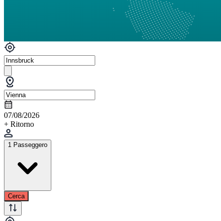
07/08/2026
+ Ritorno
1 Passeggero
Cerca