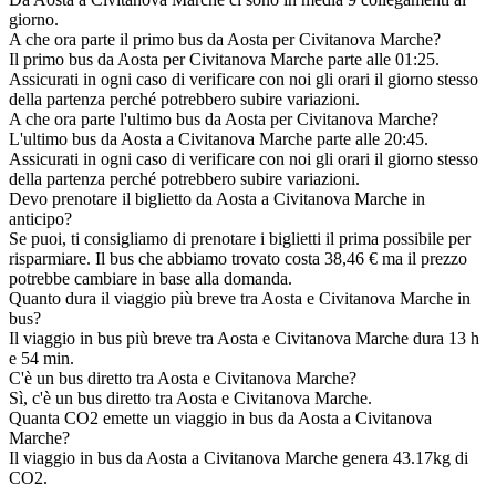
giorno.
A che ora parte il primo bus da Aosta per Civitanova Marche?
Il primo bus da Aosta per Civitanova Marche parte alle 01:25.
Assicurati in ogni caso di verificare con noi gli orari il giorno stesso
della partenza perché potrebbero subire variazioni.
A che ora parte l'ultimo bus da Aosta per Civitanova Marche?
L'ultimo bus da Aosta a Civitanova Marche parte alle 20:45.
Assicurati in ogni caso di verificare con noi gli orari il giorno stesso
della partenza perché potrebbero subire variazioni.
Devo prenotare il biglietto da Aosta a Civitanova Marche in
anticipo?
Se puoi, ti consigliamo di prenotare i biglietti il prima possibile per
risparmiare. Il bus che abbiamo trovato costa 38,46 € ma il prezzo
potrebbe cambiare in base alla domanda.
Quanto dura il viaggio più breve tra Aosta e Civitanova Marche in
bus?
Il viaggio in bus più breve tra Aosta e Civitanova Marche dura 13 h
e 54 min.
C'è un bus diretto tra Aosta e Civitanova Marche?
Sì, c'è un bus diretto tra Aosta e Civitanova Marche.
Quanta CO2 emette un viaggio in bus da Aosta a Civitanova
Marche?
Il viaggio in bus da Aosta a Civitanova Marche genera 43.17kg di
CO2.