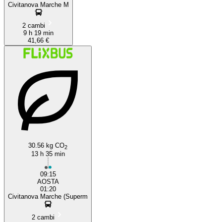
Civitanova Marche M
2 cambi
9 h 19 min
41,66 €
30.56 kg CO
2
13 h 35 min
09:15
AOSTA
01:20
Civitanova Marche (Superm
2 cambi