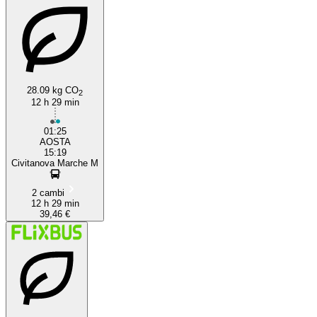
28.09 kg CO
2
12 h 29 min
01:25
AOSTA
15:19
Civitanova Marche M
2 cambi
12 h 29 min
39,46 €