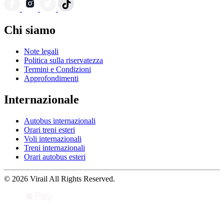
Chi siamo
Note legali
Politica sulla riservatezza
Termini e Condizioni
Approfondimenti
Internazionale
Autobus internazionali
Orari treni esteri
Voli internazionali
Treni internazionali
Orari autobus esteri
© 2026 Virail All Rights Reserved.