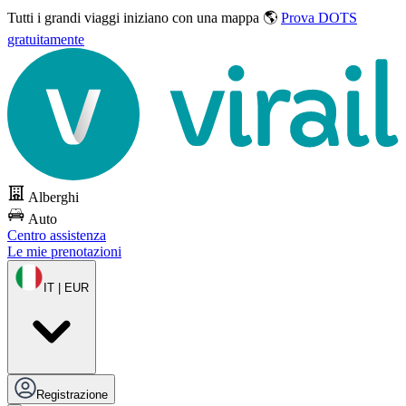
Tutti i grandi viaggi
iniziano con una mappa 🌎
Prova DOTS
gratuitamente
Alberghi
Auto
Centro assistenza
Le mie prenotazioni
IT | EUR
Registrazione