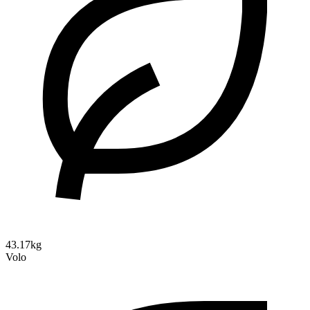
43.17kg
Volo