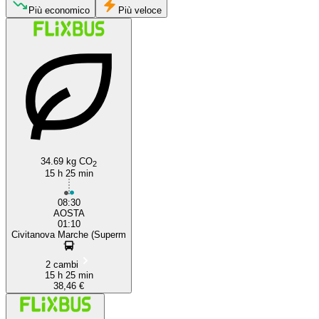
Più economico
Più veloce
Aosta
Civitanova Marche
34.69 kg CO
2
15 h 25 min
08:30
AOSTA
01:10
Civitanova Marche (Superm
2 cambi
15 h 25 min
38,46 €