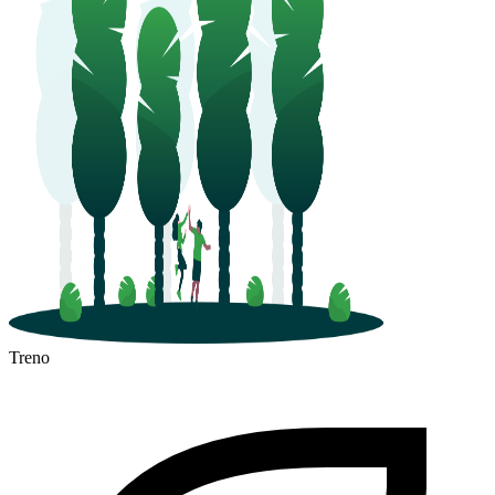
Treno