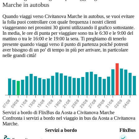
Marche in autobus
Quando viaggi verso Civitanova Marche in autobus, se vuoi evitare
la folla puoi controllare con quale frequenza i nostri clienti
viaggeranno nei prossimi 30 giorni utilizzando il grafico sottostante.
In media, le ore di punta per viaggiare sono tra le 6:30 e le 9:00 del
mattino o tra le 16:00 e le 19:00 la sera. Ti preghiamo di tenerlo
presente quando viaggi verso il punto di partenza poiché potresti
aver bisogno di un po' di tempo in più per arrivare, in particolare
nelle grandi città!
Servizi a bordo di FlixBus da Aosta a Civitanova Marche
Confronta i servizi a bordo nel viaggio in bus da Aosta a Civitanova
Marche.
Servizi a bordo
FlixBus