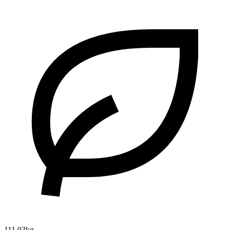
111.03kg