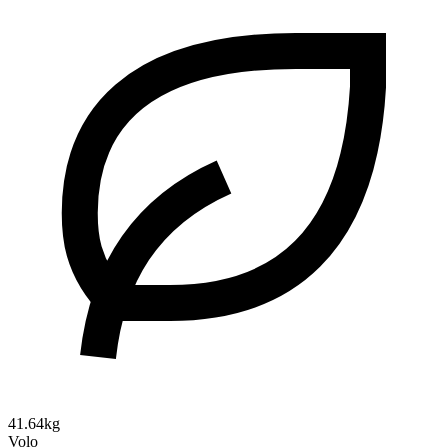
41.64kg
Volo