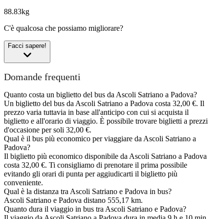
88.83kg
C'è qualcosa che possiamo migliorare?
Facci sapere!
Domande frequenti
Quanto costa un biglietto del bus da Ascoli Satriano a Padova?
Un biglietto del bus da Ascoli Satriano a Padova costa 32,00 €. Il
prezzo varia tuttavia in base all'anticipo con cui si acquista il
biglietto e all'orario di viaggio. È possibile trovare biglietti a prezzi
d'occasione per soli 32,00 €.
Qual è il bus più economico per viaggiare da Ascoli Satriano a
Padova?
Il biglietto più economico disponibile da Ascoli Satriano a Padova
costa 32,00 €. Ti consigliamo di prenotare il prima possibile
evitando gli orari di punta per aggiudicarti il biglietto più
conveniente.
Qual è la distanza tra Ascoli Satriano e Padova in bus?
Ascoli Satriano e Padova distano 555,17 km.
Quanto dura il viaggio in bus tra Ascoli Satriano e Padova?
Il viaggio da Ascoli Satriano a Padova dura in media 9 h e 10 min.