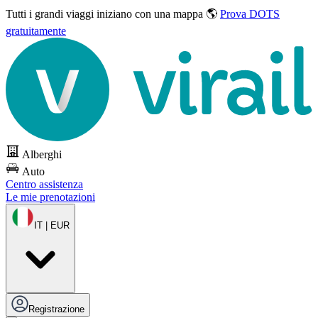
Tutti i grandi viaggi
iniziano con una mappa 🌎
Prova DOTS
gratuitamente
Alberghi
Auto
Centro assistenza
Le mie prenotazioni
IT | EUR
Registrazione