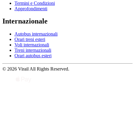
Termini e Condizioni
Approfondimenti
Internazionale
Autobus internazionali
Orari treni esteri
Voli internazionali
Treni internazionali
Orari autobus esteri
© 2026 Virail All Rights Reserved.