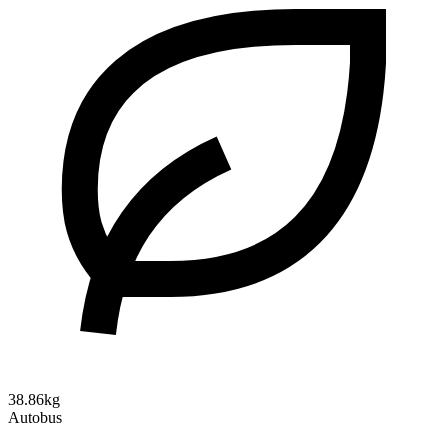
38.86kg
Autobus