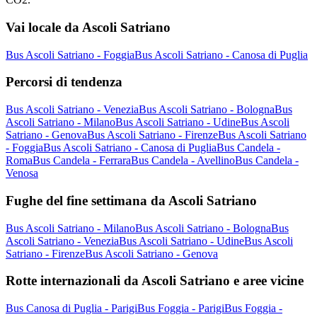
Vai locale da Ascoli Satriano
Bus Ascoli Satriano - Foggia
Bus Ascoli Satriano - Canosa di Puglia
Percorsi di tendenza
Bus Ascoli Satriano - Venezia
Bus Ascoli Satriano - Bologna
Bus
Ascoli Satriano - Milano
Bus Ascoli Satriano - Udine
Bus Ascoli
Satriano - Genova
Bus Ascoli Satriano - Firenze
Bus Ascoli Satriano
- Foggia
Bus Ascoli Satriano - Canosa di Puglia
Bus Candela -
Roma
Bus Candela - Ferrara
Bus Candela - Avellino
Bus Candela -
Venosa
Fughe del fine settimana da Ascoli Satriano
Bus Ascoli Satriano - Milano
Bus Ascoli Satriano - Bologna
Bus
Ascoli Satriano - Venezia
Bus Ascoli Satriano - Udine
Bus Ascoli
Satriano - Firenze
Bus Ascoli Satriano - Genova
Rotte internazionali da Ascoli Satriano e aree vicine
Bus Canosa di Puglia - Parigi
Bus Foggia - Parigi
Bus Foggia -