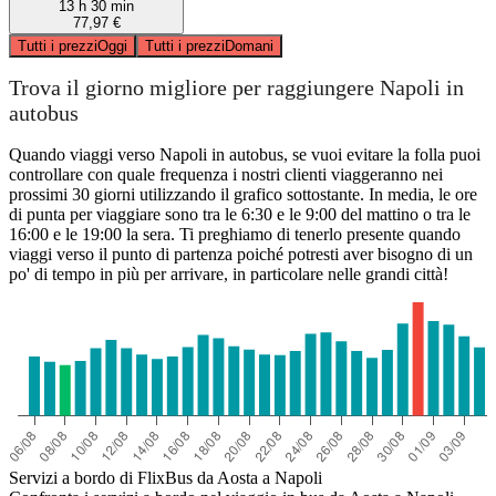
13 h 30 min
77,97 €
Tutti i prezzi
Oggi
Tutti i prezzi
Domani
Trova il giorno migliore per raggiungere Napoli in
autobus
Quando viaggi verso Napoli in autobus, se vuoi evitare la folla puoi
controllare con quale frequenza i nostri clienti viaggeranno nei
prossimi 30 giorni utilizzando il grafico sottostante. In media, le ore
di punta per viaggiare sono tra le 6:30 e le 9:00 del mattino o tra le
16:00 e le 19:00 la sera. Ti preghiamo di tenerlo presente quando
viaggi verso il punto di partenza poiché potresti aver bisogno di un
po' di tempo in più per arrivare, in particolare nelle grandi città!
Servizi a bordo di FlixBus da Aosta a Napoli