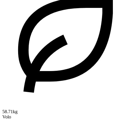
58.71kg
Volo