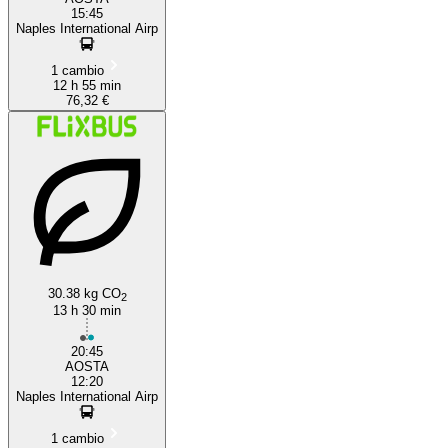
15:45
Naples International Airp
1 cambio
12 h 55 min
76,32 €
30.38 kg CO
2
13 h 30 min
20:45
AOSTA
12:20
Naples International Airp
1 cambio