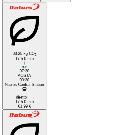
38.25 kg CO
2
Naples
17 h 0 min
07:20
AOSTA
00:20
Naples Central Station
diretto
17 h 0 min
61,99 €