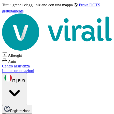
Tutti i grandi viaggi
iniziano con una mappa 🌎
Prova DOTS
gratuitamente
Alberghi
Auto
Centro assistenza
Le mie prenotazioni
IT | EUR
Registrazione