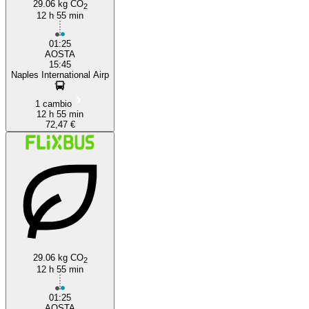
29.06 kg CO
2
12 h 55 min
01:25
AOSTA
15:45
Naples International Airp
1 cambio
12 h 55 min
72,47 €
29.06 kg CO
2
12 h 55 min
01:25
AOSTA