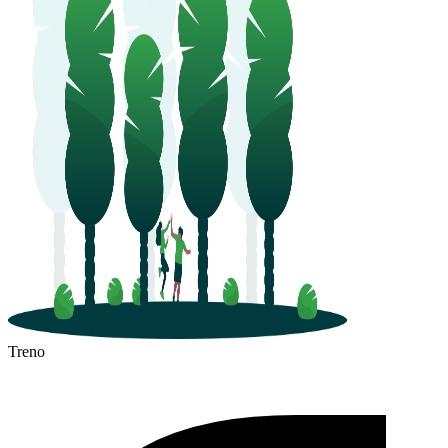
Treno