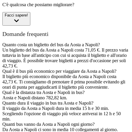
C'è qualcosa che possiamo migliorare?
Facci sapere!
Domande frequenti
Quanto costa un biglietto del bus da Aosta a Napoli?
Un biglietto del bus da Aosta a Napoli costa 71,05 €. Il prezzo varia
tuttavia in base all'anticipo con cui si acquista il biglietto e all'orario
di viaggio. È possibile trovare biglietti a prezzi d'occasione per soli
42,73 €.
Qual è il bus più economico per viaggiare da Aosta a Napoli?
Il biglietto più economico disponibile da Aosta a Napoli costa
42,73 €. Ti consigliamo di prenotare il prima possibile evitando gli
orari di punta per aggiudicarti il biglietto più conveniente.
Qual è la distanza tra Aosta e Napoli in bus?
Aosta e Napoli distano 782,82 km.
Quanto dura il viaggio in bus tra Aosta e Napoli?
Il viaggio da Aosta a Napoli dura in media 15 h e 30 min.
Scegliendo l'opzione di viaggio più veloce arriverai in 12 h e 50
min.
Quanti bus vanno da Aosta a Napoli ogni giorno?
Da Aosta a Napoli ci sono in media 10 collegamenti al giorno.