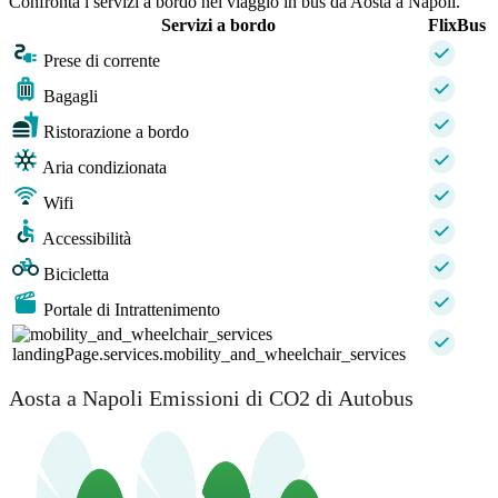
Confronta i servizi a bordo nel viaggio in bus da Aosta a Napoli.
Servizi a bordo
FlixBus
Prese di corrente
Bagagli
Ristorazione a bordo
Aria condizionata
Wifi
Accessibilità
Bicicletta
Portale di Intrattenimento
landingPage.services.mobility_and_wheelchair_services
Aosta a Napoli Emissioni di CO2 di Autobus