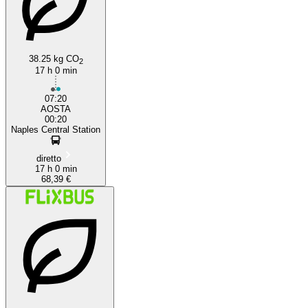
38.25 kg CO
2
17 h 0 min
07:20
AOSTA
00:20
Naples Central Station
diretto
17 h 0 min
68,39 €