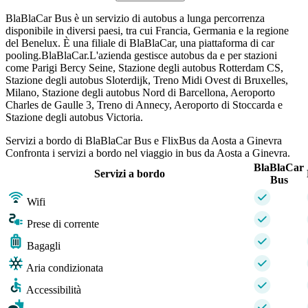
BlaBlaCar Bus è un servizio di autobus a lunga percorrenza
disponibile in diversi paesi, tra cui Francia, Germania e la regione
del Benelux. È una filiale di BlaBlaCar, una piattaforma di car
pooling.BlaBlaCar.L'azienda gestisce autobus da e per stazioni
come Parigi Bercy Seine, Stazione degli autobus Rotterdam CS,
Stazione degli autobus Sloterdijk, Treno Midi Ovest di Bruxelles,
Milano, Stazione degli autobus Nord di Barcellona, ​​Aeroporto
Charles de Gaulle 3, Treno di Annecy, Aeroporto di Stoccarda e
Stazione degli autobus Victoria.
Servizi a bordo di BlaBlaCar Bus e FlixBus da Aosta a Ginevra
Confronta i servizi a bordo nel viaggio in bus da Aosta a Ginevra.
BlaBlaCar
Servizi a bordo
Bus
Wifi
Prese di corrente
Bagagli
Aria condizionata
Accessibilità