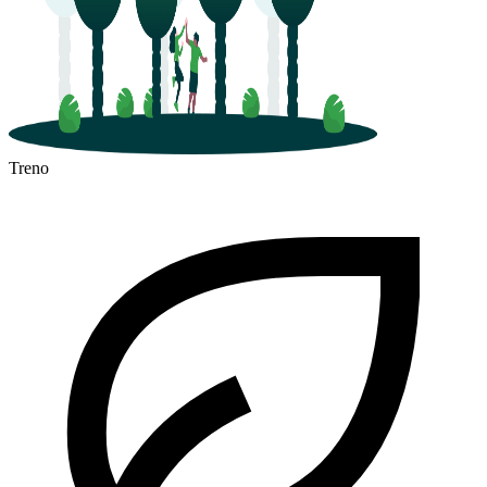
Treno