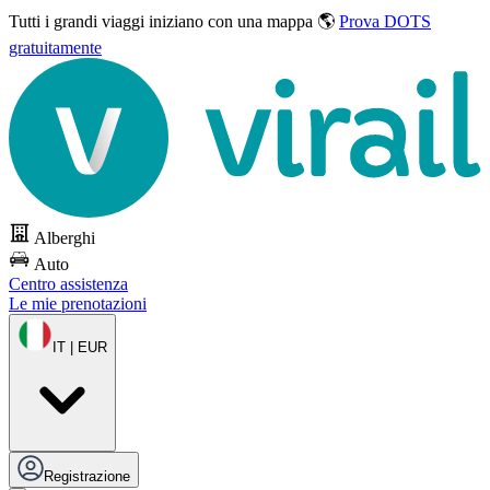
Tutti i grandi viaggi
iniziano con una mappa 🌎
Prova DOTS
gratuitamente
Alberghi
Auto
Centro assistenza
Le mie prenotazioni
IT | EUR
Registrazione