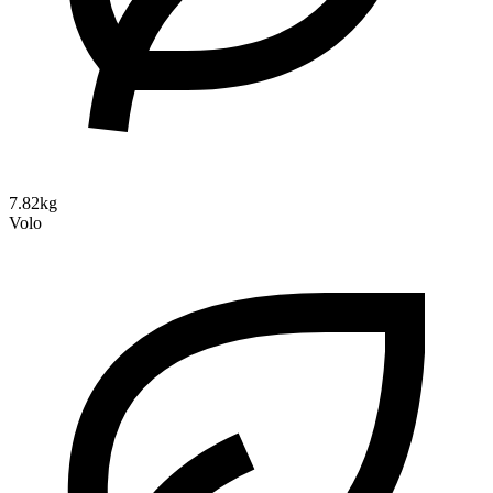
7.82kg
Volo