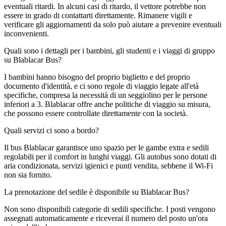
eventuali ritardi. In alcuni casi di ritardo, il vettore potrebbe non
essere in grado di contattarti direttamente. Rimanere vigili e
verificare gli aggiornamenti da solo può aiutare a prevenire eventuali
inconvenienti.
Quali sono i dettagli per i bambini, gli studenti e i viaggi di gruppo
su Blablacar Bus?
I bambini hanno bisogno del proprio biglietto e del proprio
documento d'identità, e ci sono regole di viaggio legate all'età
specifiche, compresa la necessità di un seggiolino per le persone
inferiori a 3. Blablacar offre anche politiche di viaggio su misura,
che possono essere controllate direttamente con la società.
Quali servizi ci sono a bordo?
Il bus Blablacar garantisce uno spazio per le gambe extra e sedili
regolabili per il comfort in lunghi viaggi. Gli autobus sono dotati di
aria condizionata, servizi igienici e punti vendita, sebbene il Wi-Fi
non sia fornito.
La prenotazione del sedile è disponibile su Blablacar Bus?
Non sono disponibili categorie di sedili specifiche. I posti vengono
assegnati automaticamente e riceverai il numero del posto un'ora