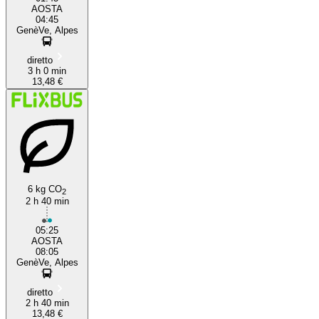
AOSTA
04:45
GenèVe, Alpes
diretto
3 h 0 min
13,48 €
6 kg CO
2
2 h 40 min
05:25
AOSTA
08:05
GenèVe, Alpes
diretto
2 h 40 min
13,48 €