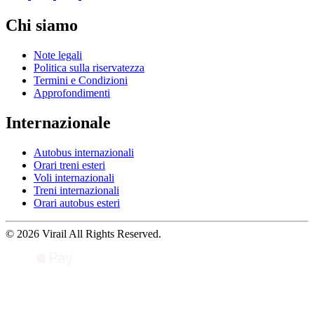
Chi siamo
Note legali
Politica sulla riservatezza
Termini e Condizioni
Approfondimenti
Internazionale
Autobus internazionali
Orari treni esteri
Voli internazionali
Treni internazionali
Orari autobus esteri
© 2026 Virail All Rights Reserved.