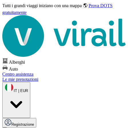
Tutti i grandi viaggi
iniziano con una mappa 🌎
Prova DOTS
gratuitamente
Alberghi
Auto
Centro assistenza
Le mie prenotazioni
IT | EUR
Registrazione