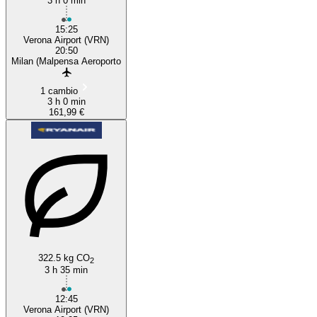
3 h 0 min
15:25
Verona Airport (VRN)
20:50
Milan (Malpensa Aeroporto
1 cambio
3 h 0 min
161,99 €
322.5 kg CO
2
3 h 35 min
12:45
Verona Airport (VRN)