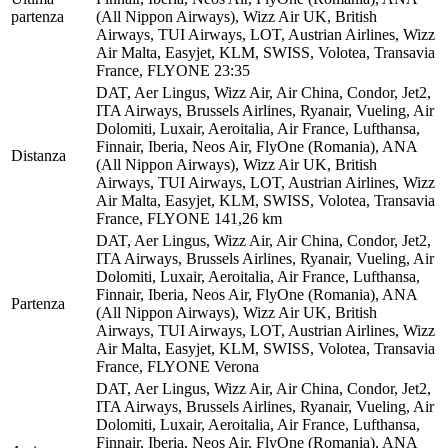
partenza
(All Nippon Airways), Wizz Air UK, British
Airways, TUI Airways, LOT, Austrian Airlines, Wizz
Air Malta, Easyjet, KLM, SWISS, Volotea, Transavia
France, FLYONE
23:35
DAT, Aer Lingus, Wizz Air, Air China, Condor, Jet2,
ITA Airways, Brussels Airlines, Ryanair, Vueling, Air
Dolomiti, Luxair, Aeroitalia, Air France, Lufthansa,
Finnair, Iberia, Neos Air, FlyOne (Romania), ANA
Distanza
(All Nippon Airways), Wizz Air UK, British
Airways, TUI Airways, LOT, Austrian Airlines, Wizz
Air Malta, Easyjet, KLM, SWISS, Volotea, Transavia
France, FLYONE
141,26 km
DAT, Aer Lingus, Wizz Air, Air China, Condor, Jet2,
ITA Airways, Brussels Airlines, Ryanair, Vueling, Air
Dolomiti, Luxair, Aeroitalia, Air France, Lufthansa,
Finnair, Iberia, Neos Air, FlyOne (Romania), ANA
Partenza
(All Nippon Airways), Wizz Air UK, British
Airways, TUI Airways, LOT, Austrian Airlines, Wizz
Air Malta, Easyjet, KLM, SWISS, Volotea, Transavia
France, FLYONE
Verona
DAT, Aer Lingus, Wizz Air, Air China, Condor, Jet2,
ITA Airways, Brussels Airlines, Ryanair, Vueling, Air
Dolomiti, Luxair, Aeroitalia, Air France, Lufthansa,
Finnair, Iberia, Neos Air, FlyOne (Romania), ANA