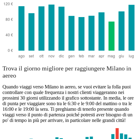
Trova il giorno migliore per raggiungere Milano in
aereo
Quando viaggi verso Milano in aereo, se vuoi evitare la folla puoi
controllare con quale frequenza i nostri clienti viaggeranno nei
prossimi 30 giorni utilizzando il grafico sottostante. In media, le ore
di punta per viaggiare sono tra le 6:30 e le 9:00 del mattino o tra le
16:00 e le 19:00 la sera. Ti preghiamo di tenerlo presente quando
viaggi verso il punto di partenza poiché potresti aver bisogno di un
po' di tempo in più per arrivare, in particolare nelle grandi città!