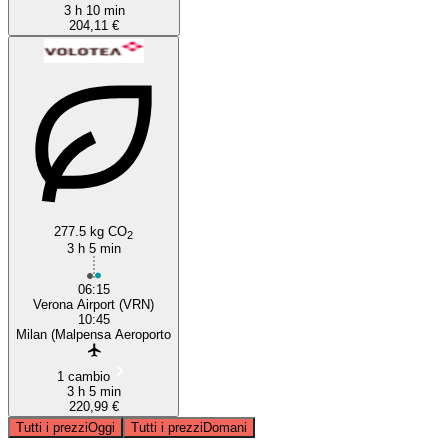
3 h 10 min
204,11 €
277.5 kg CO
2
3 h 5 min
06:15
Verona Airport (VRN)
10:45
Milan (Malpensa Aeroporto
1 cambio
3 h 5 min
220,99 €
Tutti i prezzi
Oggi
Tutti i prezzi
Domani