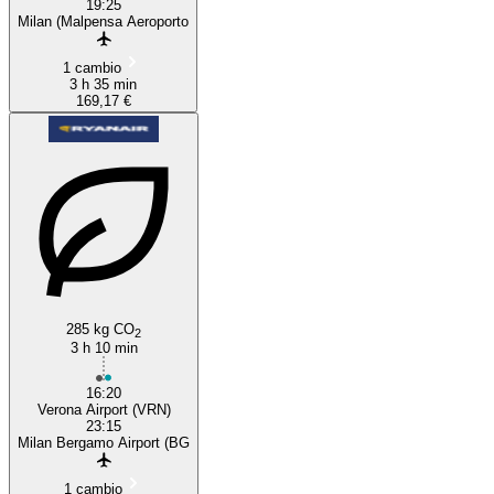
19:25
Milan (Malpensa Aeroporto
1 cambio
3 h 35 min
169,17 €
285 kg CO
2
3 h 10 min
16:20
Verona Airport (VRN)
23:15
Milan Bergamo Airport (BG
1 cambio