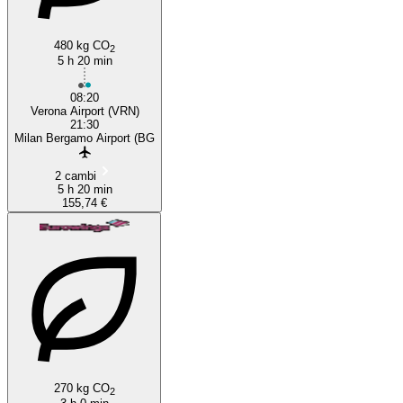
480 kg CO
2
5 h 20 min
08:20
Verona Airport (VRN)
21:30
Milan Bergamo Airport (BG
2 cambi
5 h 20 min
155,74 €
270 kg CO
2