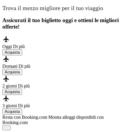
Trova il mezzo migliore per il tuo viaggio
Assicurati il ​​tuo biglietto oggi e ottieni le migliori
offerte!
Oggi
Di più
Acquista
Domani
Di più
Acquista
2 giorni
Di più
Acquista
3 giorni
Di più
Acquista
Resta con Booking.com
Mostra alloggi disponibili con
Booking.com