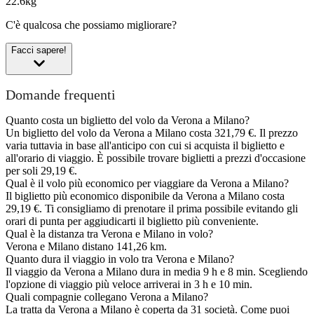
22.6kg
C'è qualcosa che possiamo migliorare?
Facci sapere!
Domande frequenti
Quanto costa un biglietto del volo da Verona a Milano?
Un biglietto del volo da Verona a Milano costa 321,79 €. Il prezzo
varia tuttavia in base all'anticipo con cui si acquista il biglietto e
all'orario di viaggio. È possibile trovare biglietti a prezzi d'occasione
per soli 29,19 €.
Qual è il volo più economico per viaggiare da Verona a Milano?
Il biglietto più economico disponibile da Verona a Milano costa
29,19 €. Ti consigliamo di prenotare il prima possibile evitando gli
orari di punta per aggiudicarti il biglietto più conveniente.
Qual è la distanza tra Verona e Milano in volo?
Verona e Milano distano 141,26 km.
Quanto dura il viaggio in volo tra Verona e Milano?
Il viaggio da Verona a Milano dura in media 9 h e 8 min. Scegliendo
l'opzione di viaggio più veloce arriverai in 3 h e 10 min.
Quali compagnie collegano Verona a Milano?
La tratta da Verona a Milano è coperta da 31 società. Come puoi