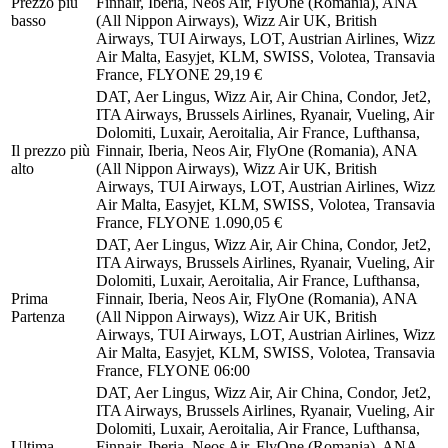
Prezzo più
Finnair, Iberia, Neos Air, FlyOne (Romania), ANA
basso
(All Nippon Airways), Wizz Air UK, British
Airways, TUI Airways, LOT, Austrian Airlines, Wizz
Air Malta, Easyjet, KLM, SWISS, Volotea, Transavia
France, FLYONE
29,19 €
DAT, Aer Lingus, Wizz Air, Air China, Condor, Jet2,
ITA Airways, Brussels Airlines, Ryanair, Vueling, Air
Dolomiti, Luxair, Aeroitalia, Air France, Lufthansa,
Il prezzo più
Finnair, Iberia, Neos Air, FlyOne (Romania), ANA
alto
(All Nippon Airways), Wizz Air UK, British
Airways, TUI Airways, LOT, Austrian Airlines, Wizz
Air Malta, Easyjet, KLM, SWISS, Volotea, Transavia
France, FLYONE
1.090,05 €
DAT, Aer Lingus, Wizz Air, Air China, Condor, Jet2,
ITA Airways, Brussels Airlines, Ryanair, Vueling, Air
Dolomiti, Luxair, Aeroitalia, Air France, Lufthansa,
Prima
Finnair, Iberia, Neos Air, FlyOne (Romania), ANA
Partenza
(All Nippon Airways), Wizz Air UK, British
Airways, TUI Airways, LOT, Austrian Airlines, Wizz
Air Malta, Easyjet, KLM, SWISS, Volotea, Transavia
France, FLYONE
06:00
DAT, Aer Lingus, Wizz Air, Air China, Condor, Jet2,
ITA Airways, Brussels Airlines, Ryanair, Vueling, Air
Dolomiti, Luxair, Aeroitalia, Air France, Lufthansa,
Ultima
Finnair, Iberia, Neos Air, FlyOne (Romania), ANA