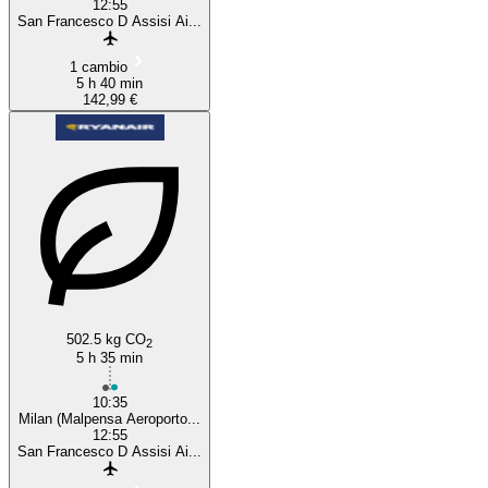
12:55
San Francesco D Assisi Ai...
1 cambio
5 h 40 min
142,99 €
502.5 kg CO
2
5 h 35 min
10:35
Milan (Malpensa Aeroporto...
12:55
San Francesco D Assisi Ai...