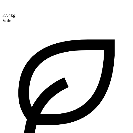
27.4kg
Volo