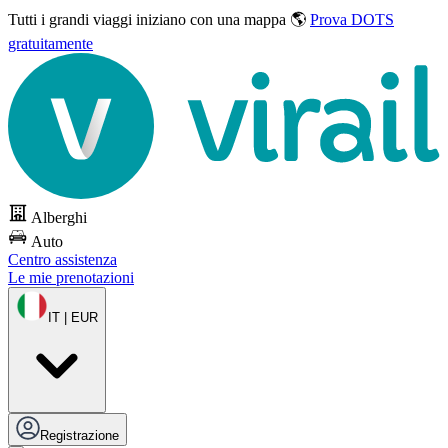
Tutti i grandi viaggi
iniziano con una mappa 🌎
Prova DOTS
gratuitamente
Alberghi
Auto
Centro assistenza
Le mie prenotazioni
IT | EUR
Registrazione