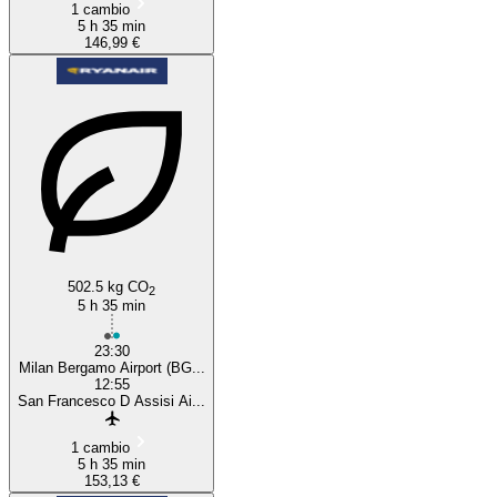
1 cambio
5 h 35 min
146,99 €
502.5 kg CO
2
5 h 35 min
23:30
Milan Bergamo Airport (BG...
12:55
San Francesco D Assisi Ai...
1 cambio
5 h 35 min
153,13 €