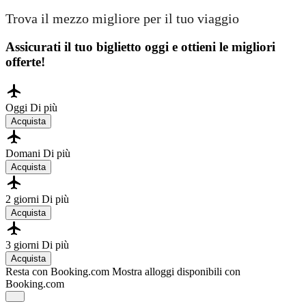
Trova il mezzo migliore per il tuo viaggio
Assicurati il ​​tuo biglietto oggi e ottieni le migliori
offerte!
Oggi
Di più
Acquista
Domani
Di più
Acquista
2 giorni
Di più
Acquista
3 giorni
Di più
Acquista
Resta con Booking.com
Mostra alloggi disponibili con
Booking.com