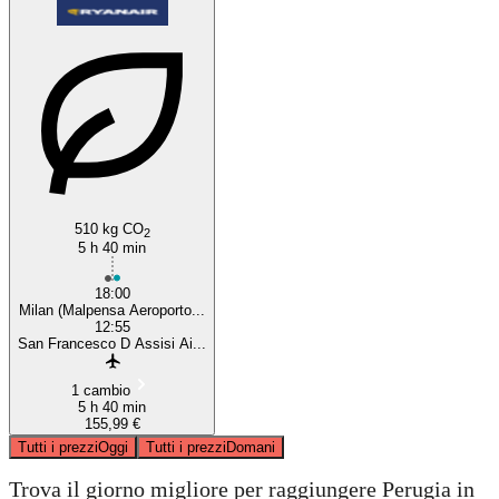
510 kg CO
2
5 h 40 min
18:00
Milan (Malpensa Aeroporto...
12:55
San Francesco D Assisi Ai...
1 cambio
5 h 40 min
155,99 €
Tutti i prezzi
Oggi
Tutti i prezzi
Domani
Trova il giorno migliore per raggiungere Perugia in