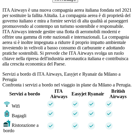
ITA Airways è una nuova compagnia aerea italiana fondata nel 2021
per sostituire la fallita Alitalia. La compagnia aerea è di proprietà del
governo italiano e mira a fornire servizi di alta qualità ai passeggeri
promuovendo al contempo un turismo sostenibile e responsabile.
ITA Airways intende gestire una flotta di aeromobili moderni e
offrire una gamma di rotte nazionali e internazionali. La compagnia
aerea si è inoltre impegnata a ridurre il proprio impatto ambientale
investendo in velivoli a basso consumo di carburante e adottando
pratiche sostenibili. Si prevede che ITA Airways svolga un ruolo
chiave nella ripresa dell'industria aeronautica italiana e contribuisca
alla crescita economica del Paese.
Servizi a bordo di ITA Airways, Easyjet e Ryanair da Milano a
Perugia
Confronta i servizi a bordo nel viaggio in plane da Milano a Perugia.
ITA
British
Servizi a bordo
Easyjet
Ryanair
Airways
Airways
Wifi
Bagagli
Ristorazione a
bordo