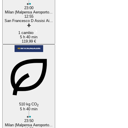
23:00
Milan (Malpensa Aeroporto...
12:55
San Francesco D Assisi Ai...
1 cambio
5 h 40 min
119,99 €
510 kg CO
2
5 h 40 min
23:50
Milan (Malpensa Aeroporto...