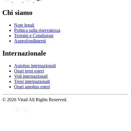
Chi siamo
Note legali
Politica sulla riservatezza
Termini e Condizioni
Approfondimenti
Internazionale
Autobus internazionali
Orari treni esteri
Voli internazionali
Treni internazionali
Orari autobus esteri
© 2026 Virail All Rights Reserved.