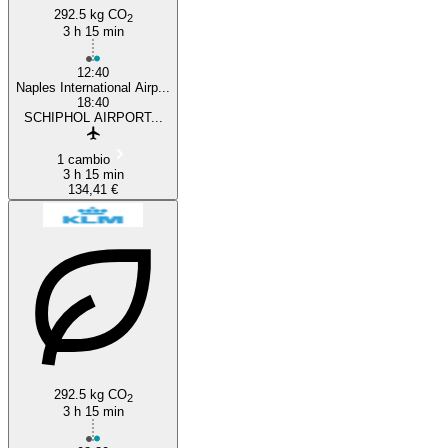
292.5 kg CO
2
3 h 15 min
12:40
Naples International Airp...
18:40
SCHIPHOL AIRPORT...
1 cambio
3 h 15 min
134,41 €
292.5 kg CO
2
3 h 15 min