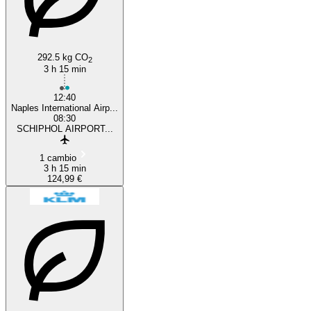
Naples
292.5 kg CO
2
3 h 15 min
12:40
Naples International Airp...
08:30
SCHIPHOL AIRPORT...
1 cambio
3 h 15 min
124,99 €