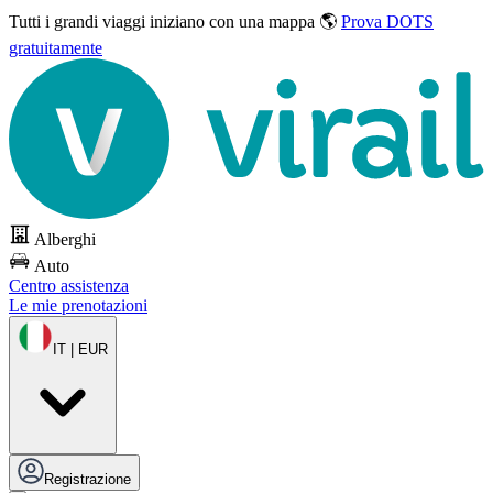
Tutti i grandi viaggi
iniziano con una mappa 🌎
Prova DOTS
gratuitamente
Alberghi
Auto
Centro assistenza
Le mie prenotazioni
IT | EUR
Registrazione