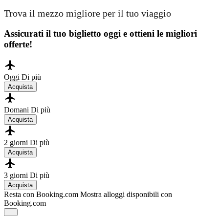
Trova il mezzo migliore per il tuo viaggio
Assicurati il ​​tuo biglietto oggi e ottieni le migliori
offerte!
Oggi
Di più
Acquista
Domani
Di più
Acquista
2 giorni
Di più
Acquista
3 giorni
Di più
Acquista
Resta con Booking.com
Mostra alloggi disponibili con
Booking.com