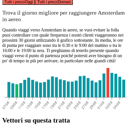
Tutti i prezzi
Oggi
Tutti i prezzi
Domani
Trova il giorno migliore per raggiungere Amsterdam
in aereo
Quando viaggi verso Amsterdam in aereo, se vuoi evitare la folla
puoi controllare con quale frequenza i nostri clienti viaggeranno nei
prossimi 30 giorni utilizzando il grafico sottostante. In media, le ore
di punta per viaggiare sono tra le 6:30 e le 9:00 del mattino o tra le
16:00 e le 19:00 la sera. Ti preghiamo di tenerlo presente quando
viaggi verso il punto di partenza poiché potresti aver bisogno di un
po' di tempo in più per arrivare, in particolare nelle grandi città!
Vettori su questa tratta