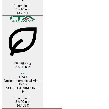
1 cambio
3 h 10 min
136,99 €
300 kg CO
2
3 h 20 min
12:40
Naples International Airp...
19:15
SCHIPHOL AIRPORT...
1 cambio
3 h 20 min
147,63 €