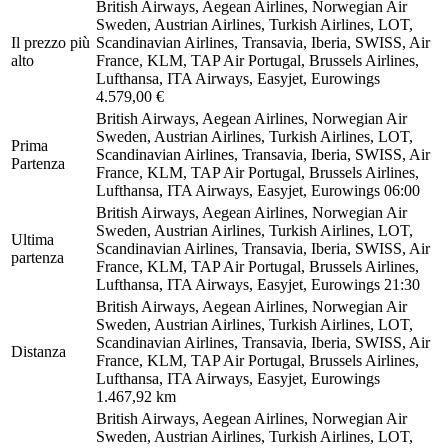
British Airways, Aegean Airlines, Norwegian Air
Sweden, Austrian Airlines, Turkish Airlines, LOT,
Il prezzo più
Scandinavian Airlines, Transavia, Iberia, SWISS, Air
alto
France, KLM, TAP Air Portugal, Brussels Airlines,
Lufthansa, ITA Airways, Easyjet, Eurowings
4.579,00 €
British Airways, Aegean Airlines, Norwegian Air
Sweden, Austrian Airlines, Turkish Airlines, LOT,
Prima
Scandinavian Airlines, Transavia, Iberia, SWISS, Air
Partenza
France, KLM, TAP Air Portugal, Brussels Airlines,
Lufthansa, ITA Airways, Easyjet, Eurowings
06:00
British Airways, Aegean Airlines, Norwegian Air
Sweden, Austrian Airlines, Turkish Airlines, LOT,
Ultima
Scandinavian Airlines, Transavia, Iberia, SWISS, Air
partenza
France, KLM, TAP Air Portugal, Brussels Airlines,
Lufthansa, ITA Airways, Easyjet, Eurowings
21:30
British Airways, Aegean Airlines, Norwegian Air
Sweden, Austrian Airlines, Turkish Airlines, LOT,
Scandinavian Airlines, Transavia, Iberia, SWISS, Air
Distanza
France, KLM, TAP Air Portugal, Brussels Airlines,
Lufthansa, ITA Airways, Easyjet, Eurowings
1.467,92 km
British Airways, Aegean Airlines, Norwegian Air
Sweden, Austrian Airlines, Turkish Airlines, LOT,