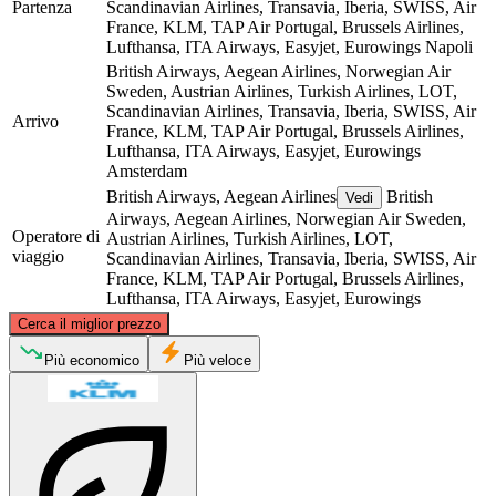
Partenza
Scandinavian Airlines, Transavia, Iberia, SWISS, Air
France, KLM, TAP Air Portugal, Brussels Airlines,
Lufthansa, ITA Airways, Easyjet, Eurowings
Napoli
British Airways, Aegean Airlines, Norwegian Air
Sweden, Austrian Airlines, Turkish Airlines, LOT,
Scandinavian Airlines, Transavia, Iberia, SWISS, Air
Arrivo
France, KLM, TAP Air Portugal, Brussels Airlines,
Lufthansa, ITA Airways, Easyjet, Eurowings
Amsterdam
British Airways, Aegean Airlines
British
Vedi
Airways, Aegean Airlines, Norwegian Air Sweden,
Operatore di
Austrian Airlines, Turkish Airlines, LOT,
viaggio
Scandinavian Airlines, Transavia, Iberia, SWISS, Air
France, KLM, TAP Air Portugal, Brussels Airlines,
Lufthansa, ITA Airways, Easyjet, Eurowings
©
CARTO
, ©
OpenStreetMap
contributors
Cerca il miglior prezzo
Amsterdam
Più economico
Più veloce