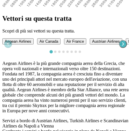
Vettori su questa tratta
Scopri di più sui vettori su questa tratta.
Aegean Airlines
Air Canada
Air France
Austrian Airlines
B
Aegean Airlines è la più grande compagnia aerea della Grecia, che
opera voli nazionali e internazionali verso oltre 150 destinazioni.
Fondata nel 1987, la compagnia aerea è cresciuta fino a diventare
uno dei principali attori nel mercato europeo dell'aviazione, con una
flotta di oltre 60 aeromobili e una reputazione per il servizio di alta
qualità. Aegean Airlines è membro della Star Alliance, una rete aerea
globale che comprende alcuni dei più grandi vettori del mondo. La
compagnia aerea ha vinto numerosi premi per il suo servizio clienti,
tra cui il premio Skytrax per la migliore compagnia aerea regionale
in Europa per nove anni consecutivi.
Servizi a bordo di Austrian Airlines, Turkish Airlines e Scandinavian
Airlines da Napoli a Vienna