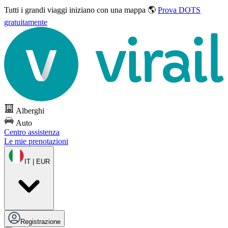
Tutti i grandi viaggi
iniziano con una mappa 🌎
Prova DOTS
gratuitamente
Alberghi
Auto
Centro assistenza
Le mie prenotazioni
IT | EUR
Registrazione