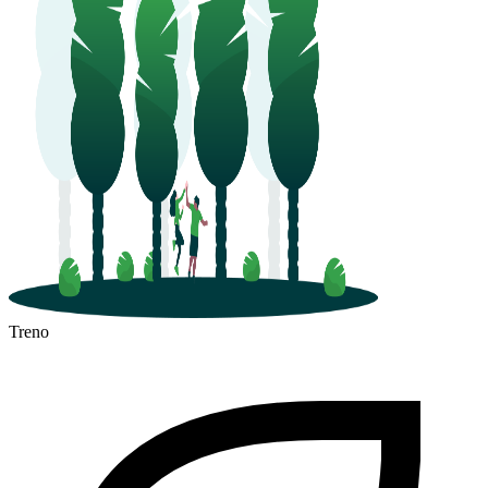
Treno