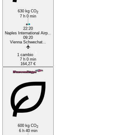
630 kg CO
2
7 h 0 min
22:20
Naples International Airp...
09:20
Vienna Schwechat...
1 cambio
7 h 0 min
164,27 €
600 kg CO
2
6 h 40 min