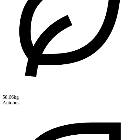
58.66kg
Autobus