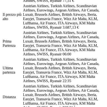
Airlines, SWISS, Ryanair
77,51 €
Austrian Airlines, Turkish Airlines, Scandinavian
Airlines, Eurowings, Aegean Airlines, Air Canada,
Il prezzo più
Luxair, Brussels Airlines, British Airways, Iberia,
alto
Easyjet, Transavia France, Wizz Air Malta, KLM,
Lufthansa, Air France, ITA Airways, KM Malta
Airlines, SWISS, Ryanair
3.687,13 €
Austrian Airlines, Turkish Airlines, Scandinavian
Airlines, Eurowings, Aegean Airlines, Air Canada,
Prima
Luxair, Brussels Airlines, British Airways, Iberia,
Partenza
Easyjet, Transavia France, Wizz Air Malta, KLM,
Lufthansa, Air France, ITA Airways, KM Malta
Airlines, SWISS, Ryanair
06:00
Austrian Airlines, Turkish Airlines, Scandinavian
Airlines, Eurowings, Aegean Airlines, Air Canada,
Ultima
Luxair, Brussels Airlines, British Airways, Iberia,
partenza
Easyjet, Transavia France, Wizz Air Malta, KLM,
Lufthansa, Air France, ITA Airways, KM Malta
Airlines, SWISS, Ryanair
22:35
Austrian Airlines, Turkish Airlines, Scandinavian
Airlines, Eurowings, Aegean Airlines, Air Canada,
Luxair, Brussels Airlines, British Airways, Iberia,
Distanza
Easyjet, Transavia France, Wizz Air Malta, KLM,
Lufthansa, Air France, ITA Airways, KM Malta