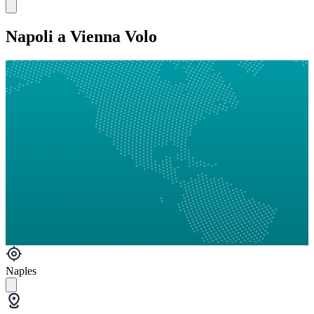
Napoli a Vienna Volo
Naples