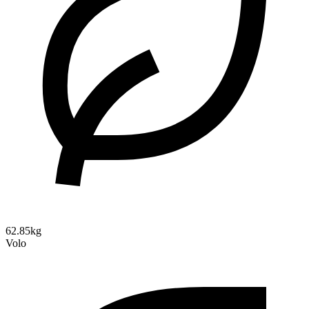
62.85kg
Volo