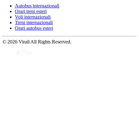
Autobus internazionali
Orari treni esteri
Voli internazionali
Treni internazionali
Orari autobus esteri
© 2026 Virail All Rights Reserved.