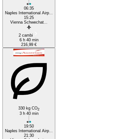
06:35
Naples International Airp...
15:25
Vienna Schwechat...
2 cambi
6 h 40 min
216,99 €
330 kg CO
2
3 h 40 min
19:50
Naples International Airp...
21:30