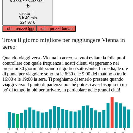
Vienna Schwechat...
diretto
3 h 40 min
224,97 €
Tutti i prezzi
Oggi
Tutti i prezzi
Domani
Trova il giorno migliore per raggiungere Vienna in
aereo
Quando viaggi verso Vienna in aereo, se vuoi evitare la folla puoi
controllare con quale frequenza i nostri clienti viaggeranno nei
prossimi 30 giorni utilizzando il grafico sottostante. In media, le ore
di punta per viaggiare sono tra le 6:30 e le 9:00 del mattino o tra le
16:00 e le 19:00 la sera. Ti preghiamo di tenerlo presente quando
viaggi verso il punto di partenza poiché potresti aver bisogno di un
po' di tempo in più per arrivare, in particolare nelle grandi città!