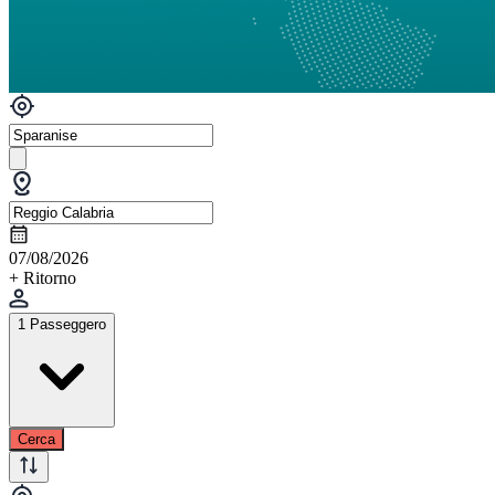
07/08/2026
+ Ritorno
1 Passeggero
Cerca