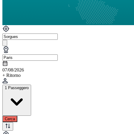
07/08/2026
+ Ritorno
1 Passeggero
Cerca