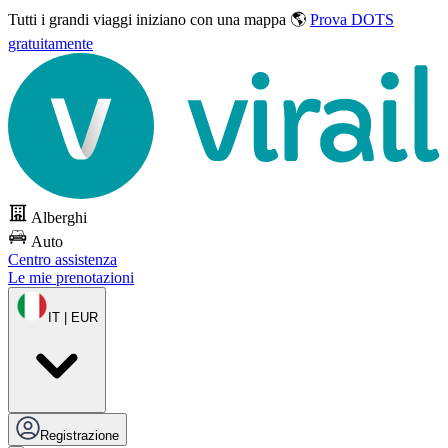
Tutti i grandi viaggi
iniziano con una mappa 🌎
Prova DOTS
gratuitamente
Alberghi
Auto
Centro assistenza
Le mie prenotazioni
IT | EUR
Registrazione