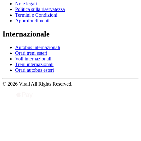
Note legali
Politica sulla riservatezza
Termini e Condizioni
Approfondimenti
Internazionale
Autobus internazionali
Orari treni esteri
Voli internazionali
Treni internazionali
Orari autobus esteri
© 2026 Virail All Rights Reserved.