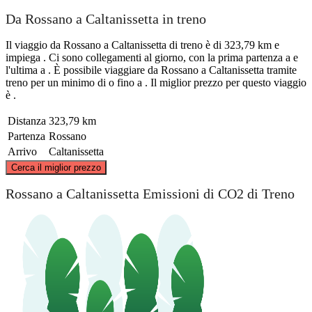
Da Rossano a Caltanissetta in treno
Il viaggio da Rossano a Caltanissetta di treno è di 323,79 km e
impiega . Ci sono collegamenti al giorno, con la prima partenza a e
l'ultima a . È possibile viaggiare da Rossano a Caltanissetta tramite
treno per un minimo di o fino a . Il miglior prezzo per questo viaggio
è .
Distanza
323,79 km
Partenza
Rossano
Arrivo
Caltanissetta
©
CARTO
, ©
OpenStreetMap
contributors
Cerca il miglior prezzo
Rossano
Rossano a Caltanissetta Emissioni di CO2 di Treno