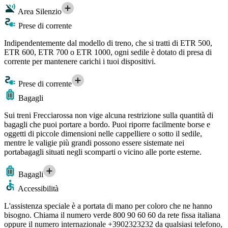
Area Silenzio
Prese di corrente
Indipendentemente dal modello di treno, che si tratti di ETR 500,
ETR 600, ETR 700 o ETR 1000, ogni sedile è dotato di presa di
corrente per mantenere carichi i tuoi dispositivi.
Prese di corrente
Bagagli
Sui treni Frecciarossa non vige alcuna restrizione sulla quantità di
bagagli che puoi portare a bordo. Puoi riporre facilmente borse e
oggetti di piccole dimensioni nelle cappelliere o sotto il sedile,
mentre le valigie più grandi possono essere sistemate nei
portabagagli situati negli scomparti o vicino alle porte esterne.
Bagagli
Accessibilità
L'assistenza speciale è a portata di mano per coloro che ne hanno
bisogno. Chiama il numero verde 800 90 60 60 da rete fissa italiana
oppure il numero internazionale +3902323232 da qualsiasi telefono,