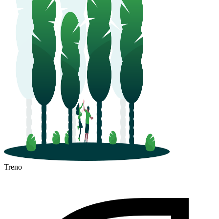
Treno