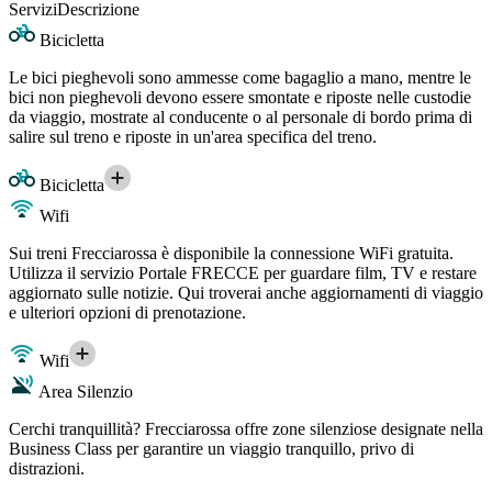
Servizi
Descrizione
Bicicletta
Le bici pieghevoli sono ammesse come bagaglio a mano, mentre le
bici non pieghevoli devono essere smontate e riposte nelle custodie
da viaggio, mostrate al conducente o al personale di bordo prima di
salire sul treno e riposte in un'area specifica del treno.
Bicicletta
Wifi
Sui treni Frecciarossa è disponibile la connessione WiFi gratuita.
Utilizza il servizio Portale FRECCE per guardare film, TV e restare
aggiornato sulle notizie. Qui troverai anche aggiornamenti di viaggio
e ulteriori opzioni di prenotazione.
Wifi
Area Silenzio
Cerchi tranquillità? Frecciarossa offre zone silenziose designate nella
Business Class per garantire un viaggio tranquillo, privo di
distrazioni.