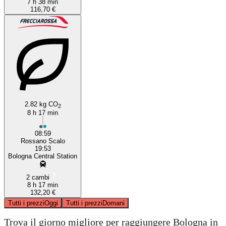
7 h 38 min
116,70 €
2.82 kg CO
2
8 h 17 min
08:59
Rossano Scalo
19:53
Bologna Central Station
2 cambi
8 h 17 min
132,20 €
Tutti i prezzi
Oggi
Tutti i prezzi
Domani
Trova il giorno migliore per raggiungere Bologna in