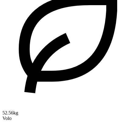
52.56kg
Volo