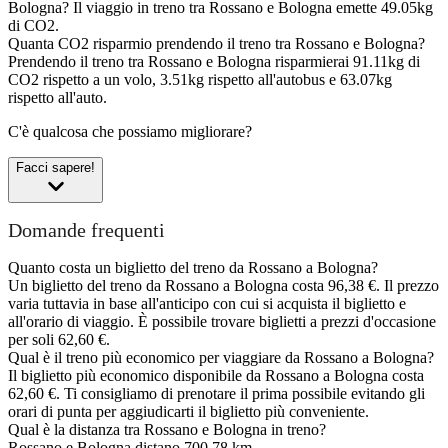
Bologna?
Il viaggio in treno tra Rossano e Bologna emette 49.05kg
di CO2.
Quanta CO2 risparmio prendendo il treno tra Rossano e Bologna?
Prendendo il treno tra Rossano e Bologna risparmierai 91.11kg di
CO2 rispetto a un volo, 3.51kg rispetto all'autobus e 63.07kg
rispetto all'auto.
C'è qualcosa che possiamo migliorare?
Facci sapere!
Domande frequenti
Quanto costa un biglietto del treno da Rossano a Bologna?
Un biglietto del treno da Rossano a Bologna costa 96,38 €. Il prezzo
varia tuttavia in base all'anticipo con cui si acquista il biglietto e
all'orario di viaggio. È possibile trovare biglietti a prezzi d'occasione
per soli 62,60 €.
Qual è il treno più economico per viaggiare da Rossano a Bologna?
Il biglietto più economico disponibile da Rossano a Bologna costa
62,60 €. Ti consigliamo di prenotare il prima possibile evitando gli
orari di punta per aggiudicarti il biglietto più conveniente.
Qual è la distanza tra Rossano e Bologna in treno?
Rossano e Bologna distano 700,78 km.