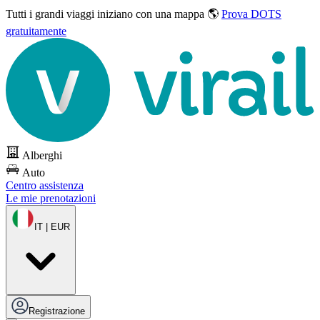
Tutti i grandi viaggi
iniziano con una mappa 🌎
Prova DOTS
gratuitamente
Alberghi
Auto
Centro assistenza
Le mie prenotazioni
IT | EUR
Registrazione