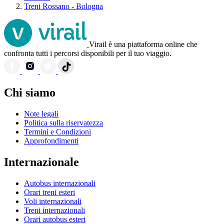
Treni Rossano - Bologna
Virail è una piattaforma online che
confronta tutti i percorsi disponibili per il tuo viaggio.
Chi siamo
Note legali
Politica sulla riservatezza
Termini e Condizioni
Approfondimenti
Internazionale
Autobus internazionali
Orari treni esteri
Voli internazionali
Treni internazionali
Orari autobus esteri