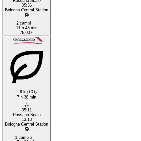
Rossano Scalo
05:36
Bologna Central Station
2 cambi
11 h 48 min
75,00 €
2.6 kg CO
2
7 h 38 min
05:11
Rossano Scalo
13:13
Bologna Central Station
1 cambio