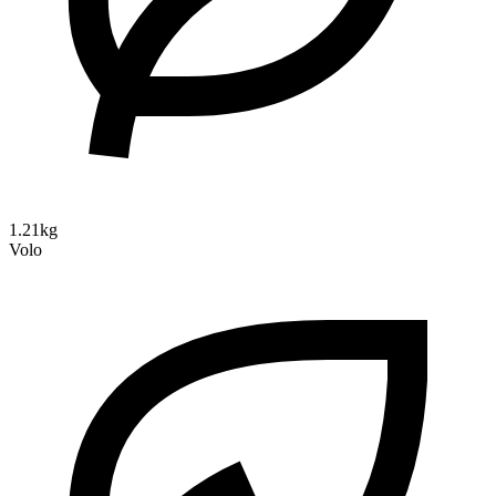
1.21kg
Volo