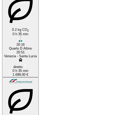
0.2 kg CO
2
0 h 35 min
20:16
Quarto D Altino
20:51
Venezia - Santa Lucia
diretto
0 h 35 min
1.698,00 €