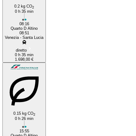
0.2 kg CO
2
0 h 35 min
08:16
Quarto D Altino
08:51
Venezia - Santa Lucia
diretto
0 h 35 min
1.698,00 €
0.15 kg CO
2
0 h 26 min
15:55
Quarto D Altino