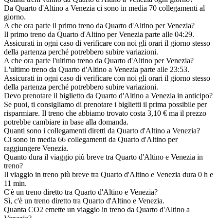
Da Quarto d'Altino a Venezia ci sono in media 70 collegamenti al
giorno.
A che ora parte il primo treno da Quarto d'Altino per Venezia?
Il primo treno da Quarto d'Altino per Venezia parte alle 04:29.
Assicurati in ogni caso di verificare con noi gli orari il giorno stesso
della partenza perché potrebbero subire variazioni.
A che ora parte l'ultimo treno da Quarto d'Altino per Venezia?
L'ultimo treno da Quarto d'Altino a Venezia parte alle 23:53.
Assicurati in ogni caso di verificare con noi gli orari il giorno stesso
della partenza perché potrebbero subire variazioni.
Devo prenotare il biglietto da Quarto d'Altino a Venezia in anticipo?
Se puoi, ti consigliamo di prenotare i biglietti il prima possibile per
risparmiare. Il treno che abbiamo trovato costa 3,10 € ma il prezzo
potrebbe cambiare in base alla domanda.
Quanti sono i collegamenti diretti da Quarto d'Altino a Venezia?
Ci sono in media 66 collegamenti da Quarto d'Altino per
raggiungere Venezia.
Quanto dura il viaggio più breve tra Quarto d'Altino e Venezia in
treno?
Il viaggio in treno più breve tra Quarto d'Altino e Venezia dura 0 h e
11 min.
C'è un treno diretto tra Quarto d'Altino e Venezia?
Sì, c'è un treno diretto tra Quarto d'Altino e Venezia.
Quanta CO2 emette un viaggio in treno da Quarto d'Altino a