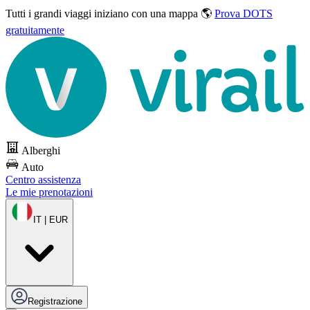
Tutti i grandi viaggi
iniziano con una mappa 🌎
Prova DOTS
gratuitamente
Alberghi
Auto
Centro assistenza
Le mie prenotazioni
IT | EUR
Registrazione