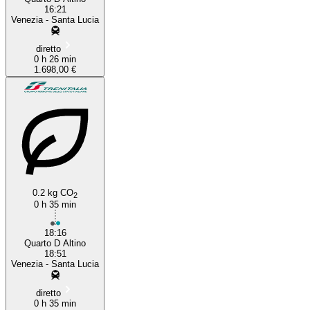
16:21
Venezia - Santa Lucia
diretto
0 h 26 min
1.698,00 €
0.2 kg CO
2
0 h 35 min
18:16
Quarto D Altino
18:51
Venezia - Santa Lucia
diretto
0 h 35 min