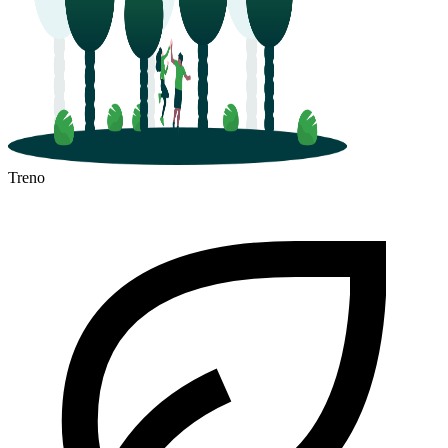
Treno