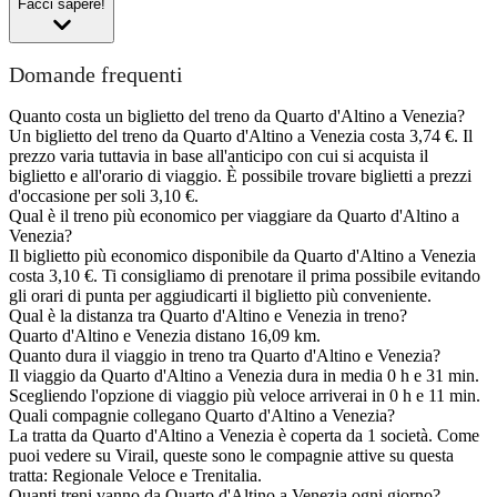
Facci sapere!
Domande frequenti
Quanto costa un biglietto del treno da Quarto d'Altino a Venezia?
Un biglietto del treno da Quarto d'Altino a Venezia costa 3,74 €. Il
prezzo varia tuttavia in base all'anticipo con cui si acquista il
biglietto e all'orario di viaggio. È possibile trovare biglietti a prezzi
d'occasione per soli 3,10 €.
Qual è il treno più economico per viaggiare da Quarto d'Altino a
Venezia?
Il biglietto più economico disponibile da Quarto d'Altino a Venezia
costa 3,10 €. Ti consigliamo di prenotare il prima possibile evitando
gli orari di punta per aggiudicarti il biglietto più conveniente.
Qual è la distanza tra Quarto d'Altino e Venezia in treno?
Quarto d'Altino e Venezia distano 16,09 km.
Quanto dura il viaggio in treno tra Quarto d'Altino e Venezia?
Il viaggio da Quarto d'Altino a Venezia dura in media 0 h e 31 min.
Scegliendo l'opzione di viaggio più veloce arriverai in 0 h e 11 min.
Quali compagnie collegano Quarto d'Altino a Venezia?
La tratta da Quarto d'Altino a Venezia è coperta da 1 società. Come
puoi vedere su Virail, queste sono le compagnie attive su questa
tratta: Regionale Veloce e Trenitalia.
Quanti treni vanno da Quarto d'Altino a Venezia ogni giorno?