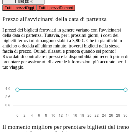
1.698,00 €
Tutti i prezzi
Oggi
Tutti i prezzi
Domani
Prezzo all'avvicinarsi della data di partenza
I prezzi dei biglietti ferroviari in genere variano con l'avvicinarsi
della data di partenza. Tuttavia, per i prossimi giorni, i costi dei
biglietti ferroviari rimangono stabili a 3,80 €. Che tu pianifichi in
anticipo o decida all'ultimo minuto, troverai biglietti nella stessa
fascia di prezzo. Quindi rilassati e prenota quando sei pronto!
Ricordati di controllare i prezzi e la disponibilità più recenti prima di
prenotare per assicurarti di avere le informazioni più accurate per il
tuo viaggio.
Il momento migliore per prenotare biglietti del treno