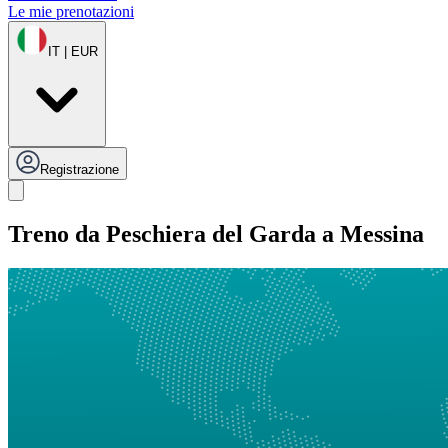
Le mie prenotazioni
IT | EUR
Registrazione
Treno da Peschiera del Garda a Messina