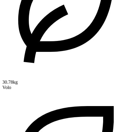
30.78kg
Volo