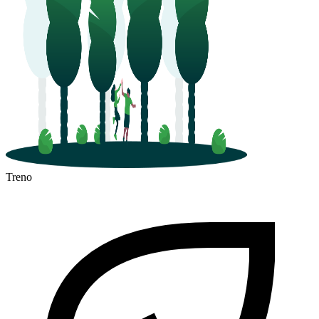
Treno