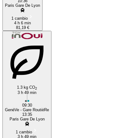
10:36
Paris Gare De Lyon
1 cambio
4 h 6 min
81,19 €
1.3 kg CO
2
3 h 49 min
09:30
GenèVe - Gare RoutièRe
13:35
Paris Gare De Lyon
1 cambio
3 h 49 min