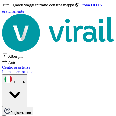
Tutti i grandi viaggi
iniziano con una mappa 🌎
Prova DOTS
gratuitamente
Alberghi
Auto
Centro assistenza
Le mie prenotazioni
IT | EUR
Registrazione