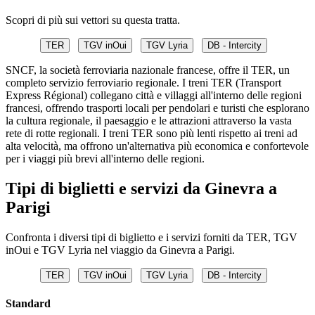
Scopri di più sui vettori su questa tratta.
TER
TGV inOui
TGV Lyria
DB - Intercity
SNCF, la società ferroviaria nazionale francese, offre il TER, un
completo servizio ferroviario regionale. I treni TER (Transport
Express Régional) collegano città e villaggi all'interno delle regioni
francesi, offrendo trasporti locali per pendolari e turisti che esplorano
la cultura regionale, il paesaggio e le attrazioni attraverso la vasta
rete di rotte regionali. I treni TER sono più lenti rispetto ai treni ad
alta velocità, ma offrono un'alternativa più economica e confortevole
per i viaggi più brevi all'interno delle regioni.
Tipi di biglietti e servizi da Ginevra a
Parigi
Confronta i diversi tipi di biglietto e i servizi forniti da TER, TGV
inOui e TGV Lyria nel viaggio da Ginevra a Parigi.
TER
TGV inOui
TGV Lyria
DB - Intercity
Standard