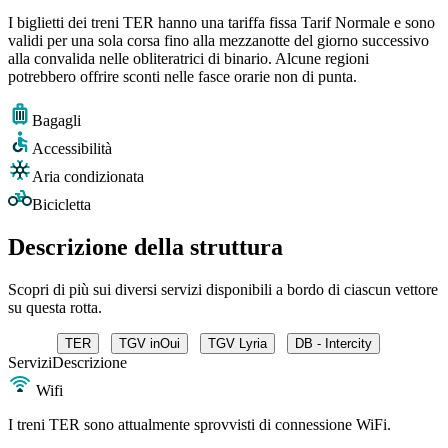
I biglietti dei treni TER hanno una tariffa fissa Tarif Normale e sono
validi per una sola corsa fino alla mezzanotte del giorno successivo
alla convalida nelle obliteratrici di binario. Alcune regioni
potrebbero offrire sconti nelle fasce orarie non di punta.
Bagagli
Accessibilità
Aria condizionata
Bicicletta
Descrizione della struttura
Scopri di più sui diversi servizi disponibili a bordo di ciascun vettore
su questa rotta.
TER
TGV inOui
TGV Lyria
DB - Intercity
Servizi
Descrizione
Wifi
I treni TER sono attualmente sprovvisti di connessione WiFi.