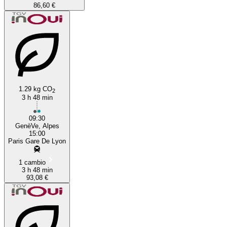
86,60 €
1.29 kg CO
2
3 h 48 min
09:30
GenèVe, Alpes
15:00
Paris Gare De Lyon
1 cambio
3 h 48 min
93,08 €