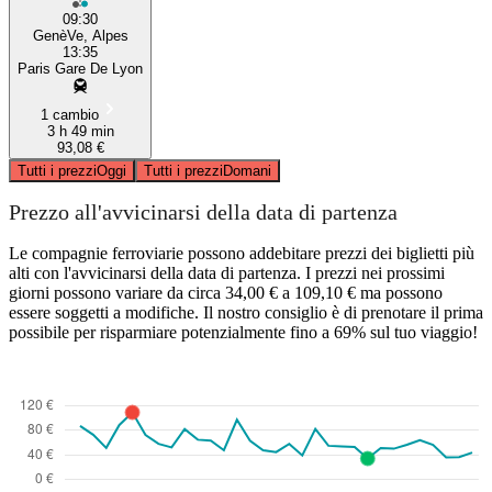
09:30
GenèVe, Alpes
13:35
Paris Gare De Lyon
1 cambio
3 h 49 min
93,08 €
Tutti i prezzi
Oggi
Tutti i prezzi
Domani
Prezzo all'avvicinarsi della data di partenza
Le compagnie ferroviarie possono addebitare prezzi dei biglietti più
alti con l'avvicinarsi della data di partenza. I prezzi nei prossimi
giorni possono variare da circa 34,00 € a 109,10 € ma possono
essere soggetti a modifiche. Il nostro consiglio è di prenotare il prima
possibile per risparmiare potenzialmente fino a 69% sul tuo viaggio!