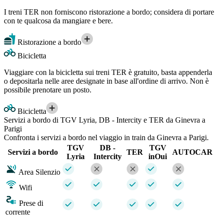
I treni TER non forniscono ristorazione a bordo; considera di portare
con te qualcosa da mangiare e bere.
Ristorazione a bordo
Bicicletta
Viaggiare con la bicicletta sui treni TER è gratuito, basta appenderla
o depositarla nelle aree designate in base all'ordine di arrivo. Non è
possibile prenotare un posto.
Bicicletta
Servizi a bordo di TGV Lyria, DB - Intercity e TER da Ginevra a
Parigi
Confronta i servizi a bordo nel viaggio in train da Ginevra a Parigi.
TGV
DB -
TGV
Servizi a bordo
TER
AUTOCAR
Lyria
Intercity
inOui
Area Silenzio
Wifi
Prese di
corrente