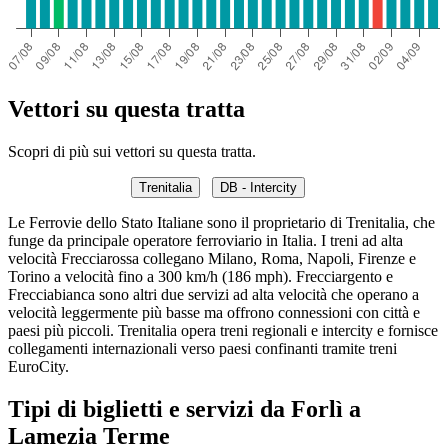
Vettori su questa tratta
Scopri di più sui vettori su questa tratta.
Trenitalia
DB - Intercity
Le Ferrovie dello Stato Italiane sono il proprietario di Trenitalia, che
funge da principale operatore ferroviario in Italia. I treni ad alta
velocità Frecciarossa collegano Milano, Roma, Napoli, Firenze e
Torino a velocità fino a 300 km/h (186 mph). Frecciargento e
Frecciabianca sono altri due servizi ad alta velocità che operano a
velocità leggermente più basse ma offrono connessioni con città e
paesi più piccoli. Trenitalia opera treni regionali e intercity e fornisce
collegamenti internazionali verso paesi confinanti tramite treni
EuroCity.
Tipi di biglietti e servizi da Forlì a
Lamezia Terme