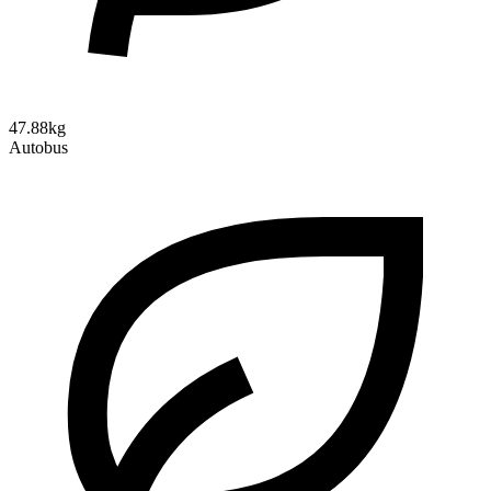
47.88kg
Autobus