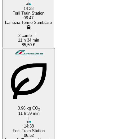
14:38
Forli Train Station
06:47
Lamezia Terme-Sambiase
2 cambi
11 h 34 min
85,50 €
3.96 kg CO
2
11 h 39 min
14:38
Forli Train Station
06:52