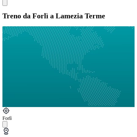
Treno da Forlì a Lamezia Terme
Forlì