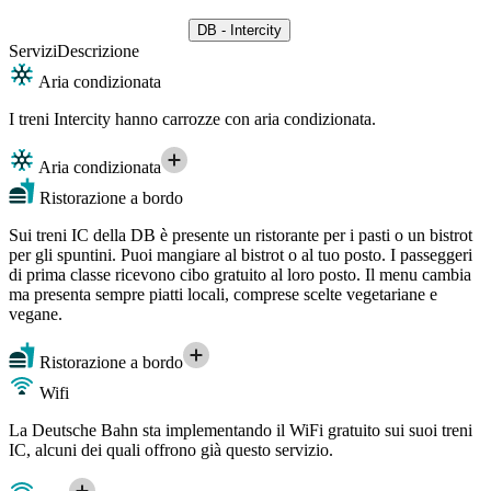
DB - Intercity
Servizi
Descrizione
Aria condizionata
I treni Intercity hanno carrozze con aria condizionata.
Aria condizionata
Ristorazione a bordo
Sui treni IC della DB è presente un ristorante per i pasti o un bistrot
per gli spuntini. Puoi mangiare al bistrot o al tuo posto. I passeggeri
di prima classe ricevono cibo gratuito al loro posto. Il menu cambia
ma presenta sempre piatti locali, comprese scelte vegetariane e
vegane.
Ristorazione a bordo
Wifi
La Deutsche Bahn sta implementando il WiFi gratuito sui suoi treni
IC, alcuni dei quali offrono già questo servizio.