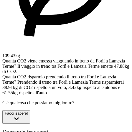
109.43kg
Quanta CO2 viene emessa viaggiando in treno da Forlì a Lamezia
Terme?
Il viaggio in treno tra Forlì e Lamezia Terme emette 47.88kg
di CO2.
Quanta CO2 risparmio prendendo il treno tra Forlì e Lamezia
Terme?
Prendendo il treno tra Forlì e Lamezia Terme risparmierai
88.91kg di CO2 rispetto a un volo, 3.42kg rispetto all'autobus e
61.55kg rispetto all'auto.
C'è qualcosa che possiamo migliorare?
Facci sapere!
Domande frequenti