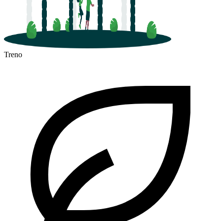
Treno