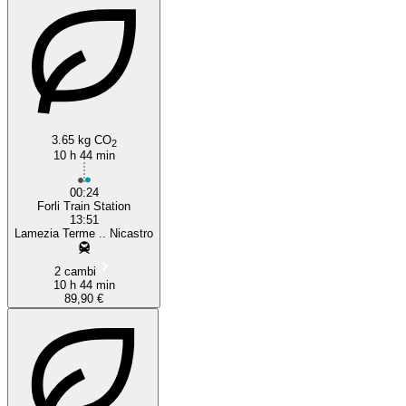
3.65 kg CO
2
10 h 44 min
00:24
Forli Train Station
13:51
Lamezia Terme .. Nicastro
2 cambi
10 h 44 min
89,90 €