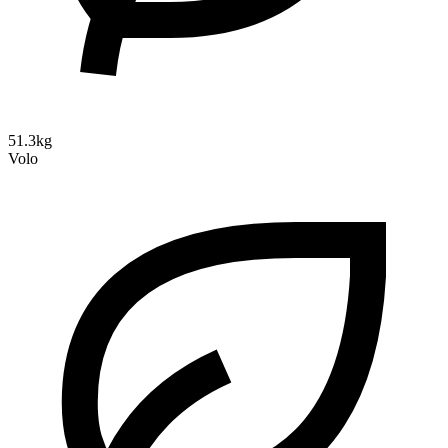
51.3kg
Volo