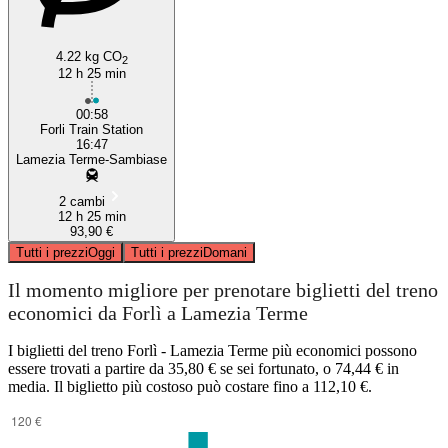
4.22 kg CO
2
12 h 25 min
00:58
Forli Train Station
16:47
Lamezia Terme-Sambiase
2 cambi
12 h 25 min
93,90 €
Tutti i prezzi
Oggi
Tutti i prezzi
Domani
Il momento migliore per prenotare biglietti del treno
economici da Forlì a Lamezia Terme
I biglietti del treno Forlì - Lamezia Terme più economici possono
essere trovati a partire da 35,80 € se sei fortunato, o 74,44 € in
media. Il biglietto più costoso può costare fino a 112,10 €.