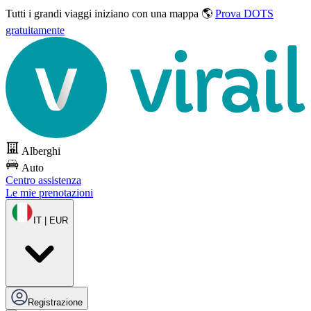
Tutti i grandi viaggi
iniziano con una mappa 🌎
Prova DOTS
gratuitamente
Alberghi
Auto
Centro assistenza
Le mie prenotazioni
IT | EUR
Registrazione