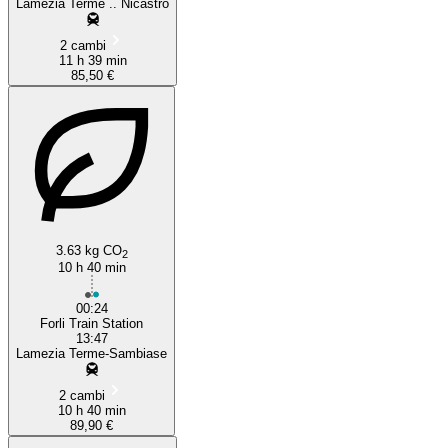
Lamezia Terme .. Nicastro
2 cambi
11 h 39 min
85,50 €
3.63 kg CO
2
10 h 40 min
00:24
Forli Train Station
13:47
Lamezia Terme-Sambiase
2 cambi
10 h 40 min
89,90 €