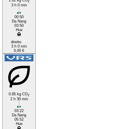
1.02 kg CO
2
3 h 0 min
00:50
Da Nang
03:50
Hue
diretto
3 h 0 min
0,00 €
0.85 kg CO
2
2 h 30 min
03:22
Da Nang
05:52
Hue