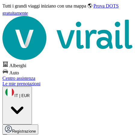
Tutti i grandi viaggi
iniziano con una mappa 🌎
Prova DOTS
gratuitamente
Alberghi
Auto
Centro assistenza
Le mie prenotazioni
IT | EUR
Registrazione