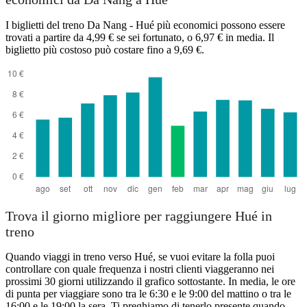
I biglietti del treno Da Nang - Hué più economici possono essere
trovati a partire da 4,99 € se sei fortunato, o 6,97 € in media. Il
biglietto più costoso può costare fino a 9,69 €.
Trova il giorno migliore per raggiungere Hué in
treno
Quando viaggi in treno verso Hué, se vuoi evitare la folla puoi
controllare con quale frequenza i nostri clienti viaggeranno nei
prossimi 30 giorni utilizzando il grafico sottostante. In media, le ore
di punta per viaggiare sono tra le 6:30 e le 9:00 del mattino o tra le
16:00 e le 19:00 la sera. Ti preghiamo di tenerlo presente quando