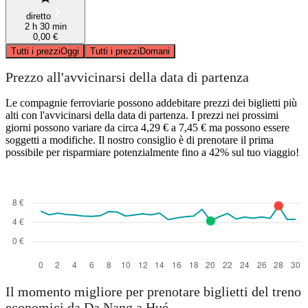
diretto
2 h 30 min
0,00 €
Tutti i prezzi
Oggi
Tutti i prezzi
Domani
Prezzo all'avvicinarsi della data di partenza
Le compagnie ferroviarie possono addebitare prezzi dei biglietti più
alti con l'avvicinarsi della data di partenza. I prezzi nei prossimi
giorni possono variare da circa 4,29 € a 7,45 € ma possono essere
soggetti a modifiche. Il nostro consiglio è di prenotare il prima
possibile per risparmiare potenzialmente fino a 42% sul tuo viaggio!
Il momento migliore per prenotare biglietti del treno
economici da Da Nang a Hué