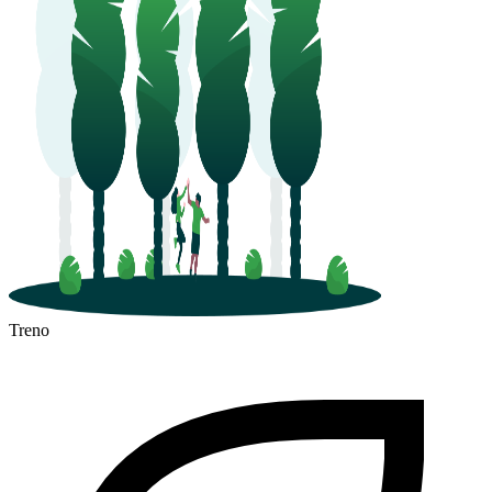
Treno