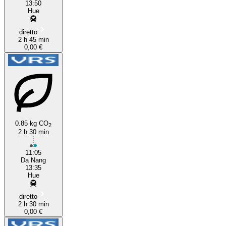
13:50
Hue
diretto
2 h 45 min
0,00 €
0.85 kg CO
2
2 h 30 min
11:05
Da Nang
13:35
Hue
diretto
2 h 30 min
0,00 €