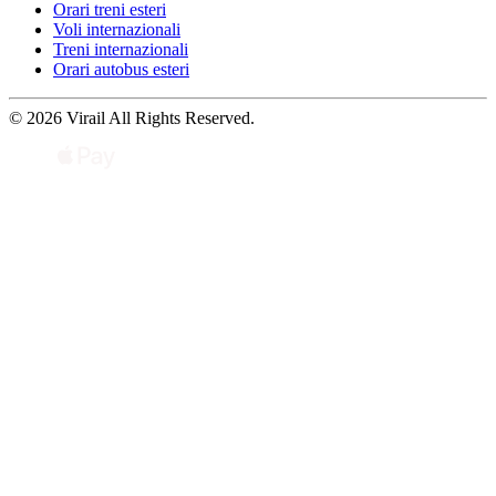
Orari treni esteri
Voli internazionali
Treni internazionali
Orari autobus esteri
© 2026 Virail All Rights Reserved.