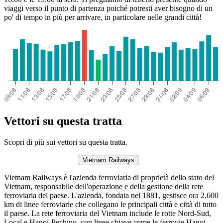
viaggi verso il punto di partenza poiché potresti aver bisogno di un
po' di tempo in più per arrivare, in particolare nelle grandi città!
Vettori su questa tratta
Scopri di più sui vettori su questa tratta.
Vietnam Railways
Vietnam Railways è l'azienda ferroviaria di proprietà dello stato del
Vietnam, responsabile dell'operazione e della gestione della rete
ferroviaria del paese. L'azienda, fondata nel 1881, gestisce ora 2.600
km di linee ferroviarie che collegano le principali città e città di tutto
il paese. La rete ferroviaria del Vietnam include le rotte Nord-Sud,
Local e Hanoi-Pechino, con linee chiave come le ferrovie Hanoi-