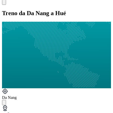
Treno da Da Nang a Hué
Da Nang