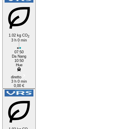
1.02 kg CO
2
3 h 0 min
07:50
Da Nang
10:50
Hue
diretto
3 h 0 min
0,00 €