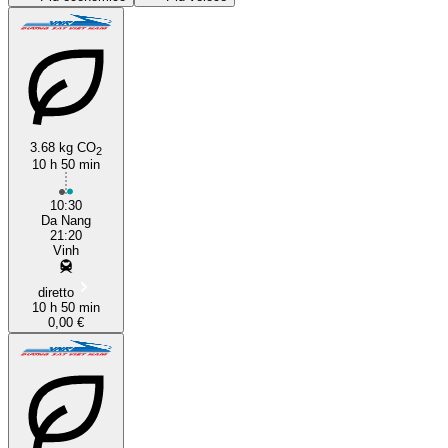
3.68 kg CO
2
10 h 50 min
Da Nang
10:30
Da Nang
21:20
Vinh
diretto
10 h 50 min
0,00 €