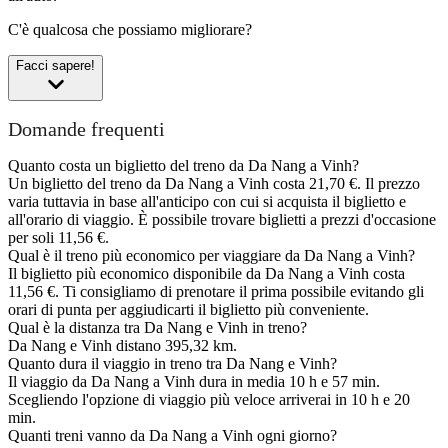
C'è qualcosa che possiamo migliorare?
Facci sapere!
Domande frequenti
Quanto costa un biglietto del treno da Da Nang a Vinh?
Un biglietto del treno da Da Nang a Vinh costa 21,70 €. Il prezzo
varia tuttavia in base all'anticipo con cui si acquista il biglietto e
all'orario di viaggio. È possibile trovare biglietti a prezzi d'occasione
per soli 11,56 €.
Qual è il treno più economico per viaggiare da Da Nang a Vinh?
Il biglietto più economico disponibile da Da Nang a Vinh costa
11,56 €. Ti consigliamo di prenotare il prima possibile evitando gli
orari di punta per aggiudicarti il biglietto più conveniente.
Qual è la distanza tra Da Nang e Vinh in treno?
Da Nang e Vinh distano 395,32 km.
Quanto dura il viaggio in treno tra Da Nang e Vinh?
Il viaggio da Da Nang a Vinh dura in media 10 h e 57 min.
Scegliendo l'opzione di viaggio più veloce arriverai in 10 h e 20
min.
Quanti treni vanno da Da Nang a Vinh ogni giorno?