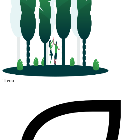
Treno