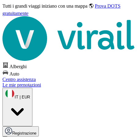
Tutti i grandi viaggi
iniziano con una mappa 🌎
Prova DOTS
gratuitamente
Alberghi
Auto
Centro assistenza
Le mie prenotazioni
IT | EUR
Registrazione