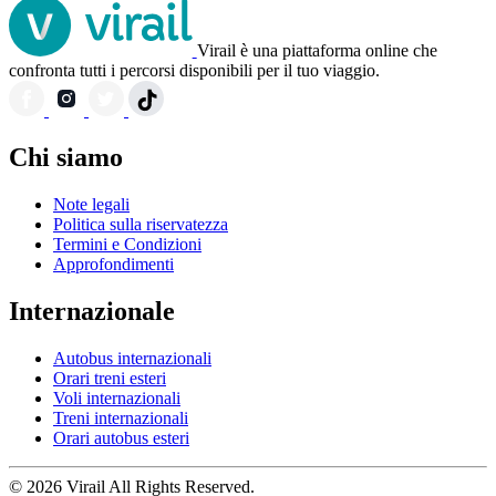
Virail è una piattaforma online che
confronta tutti i percorsi disponibili per il tuo viaggio.
Chi siamo
Note legali
Politica sulla riservatezza
Termini e Condizioni
Approfondimenti
Internazionale
Autobus internazionali
Orari treni esteri
Voli internazionali
Treni internazionali
Orari autobus esteri
© 2026 Virail All Rights Reserved.