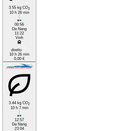
3.55 kg CO
2
10 h 26 min
00:56
Da Nang
11:22
Vinh
diretto
10 h 26 min
0,00 €
3.44 kg CO
2
10 h 7 min
12:57
Da Nang
23:04