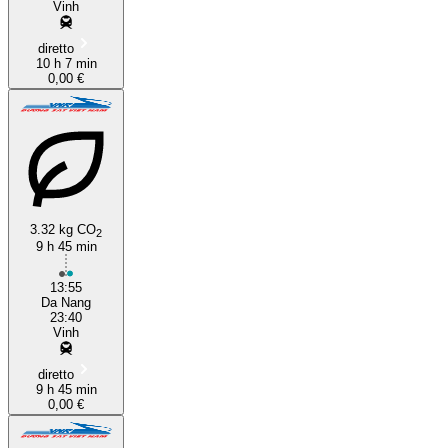
Vinh
diretto
10 h 7 min
0,00 €
3.32 kg CO
2
9 h 45 min
13:55
Da Nang
23:40
Vinh
diretto
9 h 45 min
0,00 €