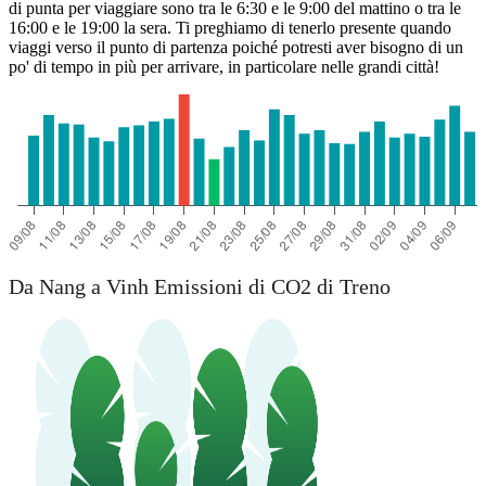
di punta per viaggiare sono tra le 6:30 e le 9:00 del mattino o tra le
16:00 e le 19:00 la sera. Ti preghiamo di tenerlo presente quando
viaggi verso il punto di partenza poiché potresti aver bisogno di un
po' di tempo in più per arrivare, in particolare nelle grandi città!
Da Nang a Vinh Emissioni di CO2 di Treno