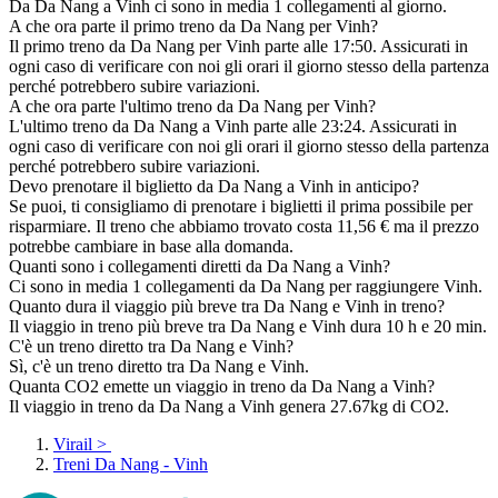
Da Da Nang a Vinh ci sono in media 1 collegamenti al giorno.
A che ora parte il primo treno da Da Nang per Vinh?
Il primo treno da Da Nang per Vinh parte alle 17:50. Assicurati in
ogni caso di verificare con noi gli orari il giorno stesso della partenza
perché potrebbero subire variazioni.
A che ora parte l'ultimo treno da Da Nang per Vinh?
L'ultimo treno da Da Nang a Vinh parte alle 23:24. Assicurati in
ogni caso di verificare con noi gli orari il giorno stesso della partenza
perché potrebbero subire variazioni.
Devo prenotare il biglietto da Da Nang a Vinh in anticipo?
Se puoi, ti consigliamo di prenotare i biglietti il prima possibile per
risparmiare. Il treno che abbiamo trovato costa 11,56 € ma il prezzo
potrebbe cambiare in base alla domanda.
Quanti sono i collegamenti diretti da Da Nang a Vinh?
Ci sono in media 1 collegamenti da Da Nang per raggiungere Vinh.
Quanto dura il viaggio più breve tra Da Nang e Vinh in treno?
Il viaggio in treno più breve tra Da Nang e Vinh dura 10 h e 20 min.
C'è un treno diretto tra Da Nang e Vinh?
Sì, c'è un treno diretto tra Da Nang e Vinh.
Quanta CO2 emette un viaggio in treno da Da Nang a Vinh?
Il viaggio in treno da Da Nang a Vinh genera 27.67kg di CO2.
Virail
>
Treni Da Nang - Vinh