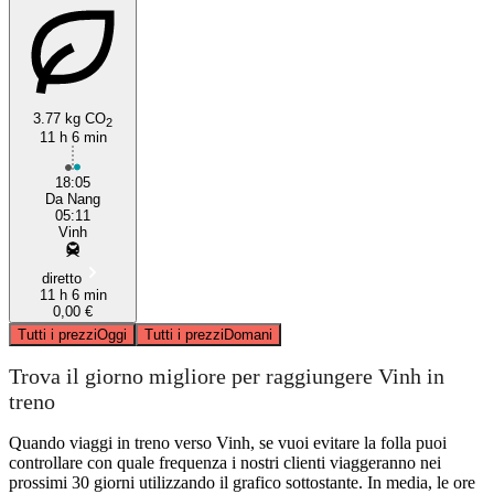
3.77 kg CO
2
11 h 6 min
18:05
Da Nang
05:11
Vinh
diretto
11 h 6 min
0,00 €
Tutti i prezzi
Oggi
Tutti i prezzi
Domani
Trova il giorno migliore per raggiungere Vinh in
treno
Quando viaggi in treno verso Vinh, se vuoi evitare la folla puoi
controllare con quale frequenza i nostri clienti viaggeranno nei
prossimi 30 giorni utilizzando il grafico sottostante. In media, le ore