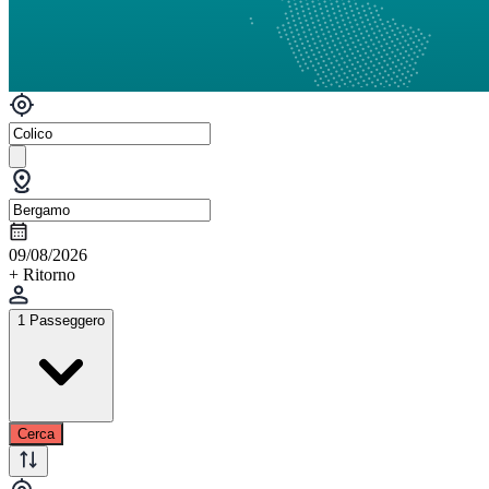
09/08/2026
+ Ritorno
1 Passeggero
Cerca