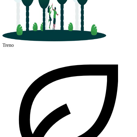
Treno