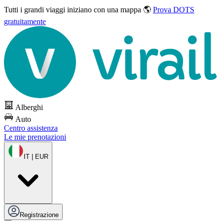
Tutti i grandi viaggi
iniziano con una mappa 🌎
Prova DOTS
gratuitamente
Alberghi
Auto
Centro assistenza
Le mie prenotazioni
IT | EUR
Registrazione