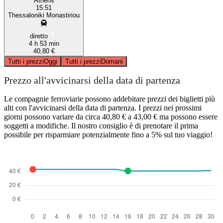
Athens
15:51
Thessaloniki Monastiriou
diretto
4 h 53 min
40,80 €
Tutti i prezzi
Oggi
Tutti i prezzi
Domani
Prezzo all'avvicinarsi della data di partenza
Le compagnie ferroviarie possono addebitare prezzi dei biglietti più
alti con l'avvicinarsi della data di partenza. I prezzi nei prossimi
giorni possono variare da circa 40,80 € a 43,00 € ma possono essere
soggetti a modifiche. Il nostro consiglio è di prenotare il prima
possibile per risparmiare potenzialmente fino a 5% sul tuo viaggio!