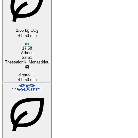
1.66 kg CO
2
4 h 53 min
17:58
Athens
22:51
Thessaloniki Monastiriou
diretto
4 h 53 min