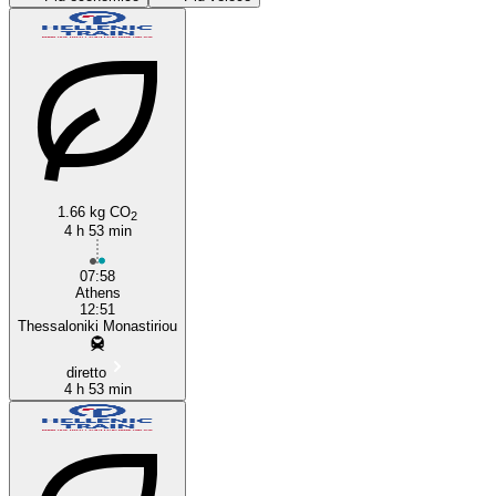
1.66 kg CO
Athens
2
4 h 53 min
07:58
Athens
12:51
Thessaloniki Monastiriou
diretto
4 h 53 min