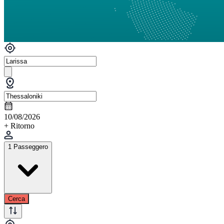
10/08/2026
+ Ritorno
1 Passeggero
Cerca