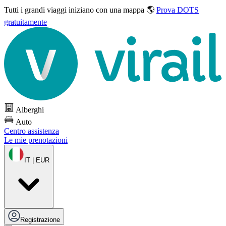
Tutti i grandi viaggi
iniziano con una mappa 🌎
Prova DOTS
gratuitamente
Alberghi
Auto
Centro assistenza
Le mie prenotazioni
IT | EUR
Registrazione