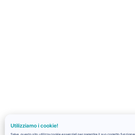
Utilizziamo i cookie!
Salve, questo sito utilizza cookie essenziali per garantire il suo corretto funzio