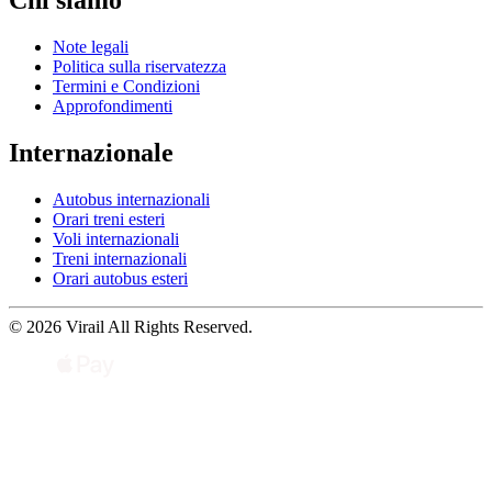
Chi siamo
Note legali
Politica sulla riservatezza
Termini e Condizioni
Approfondimenti
Internazionale
Autobus internazionali
Orari treni esteri
Voli internazionali
Treni internazionali
Orari autobus esteri
© 2026 Virail All Rights Reserved.