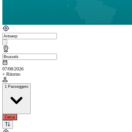
07/08/2026
+ Ritorno
1 Passeggero
Cerca