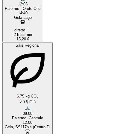
12:05
Palermo - Oreto Orsi
14:40
Gela Lago
diretto
2 h 35 min
15,20 €
Sais Regional
6.75 kg CO
2
3 h 0 min
09:00
Palermo, Centrale
12:00
Gela, SS117bis (Centro Di