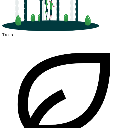
Treno