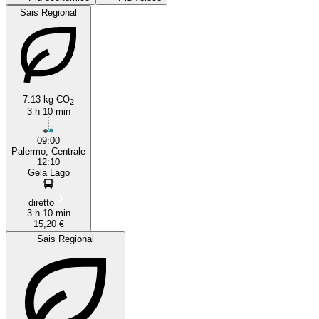
Sais Regional
7.13 kg CO
2
3 h 10 min
Gela
09:00
Palermo, Centrale
12:10
Gela Lago
diretto
3 h 10 min
15,20 €
Sais Regional