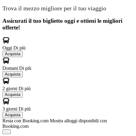
Trova il mezzo migliore per il tuo viaggio
Assicurati il ​​tuo biglietto oggi e ottieni le migliori
offerte!
Oggi
Di più
Acquista
Domani
Di più
Acquista
2 giorni
Di più
Acquista
3 giorni
Di più
Acquista
Resta con Booking.com
Mostra alloggi disponibili con
Booking.com