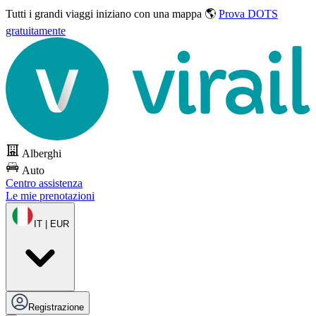
Tutti i grandi viaggi
iniziano con una mappa 🌎
Prova DOTS
gratuitamente
Alberghi
Auto
Centro assistenza
Le mie prenotazioni
IT | EUR
Registrazione