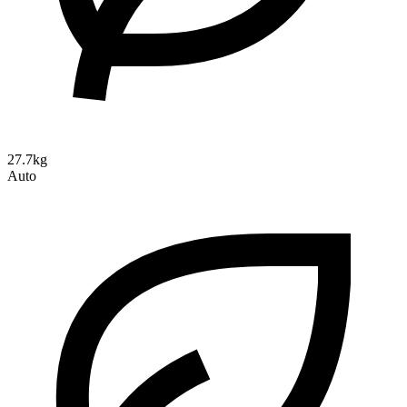
27.7kg
Auto