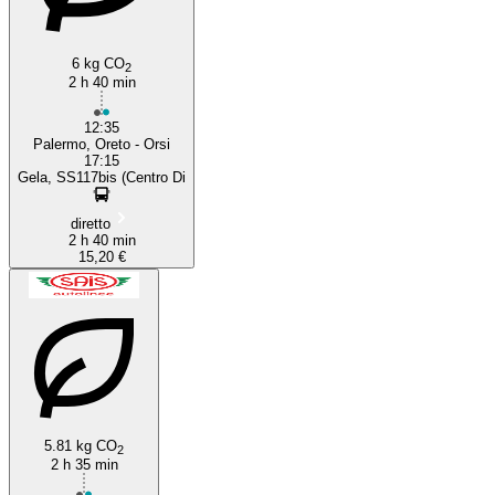
6 kg CO
2
2 h 40 min
12:35
Palermo, Oreto - Orsi
17:15
Gela, SS117bis (Centro Di
diretto
2 h 40 min
15,20 €
5.81 kg CO
2
2 h 35 min