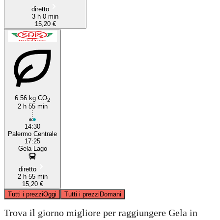
diretto
3 h 0 min
15,20 €
6.56 kg CO
2
2 h 55 min
14:30
Palermo Centrale
17:25
Gela Lago
diretto
2 h 55 min
15,20 €
Tutti i prezzi
Oggi
Tutti i prezzi
Domani
Trova il giorno migliore per raggiungere Gela in