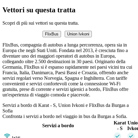
Vettori su questa tratta
Scopri di più sui vettori su questa tratta.
FlixBus
Union Ivkoni
FlixBus, compagnia di autobus a lunga percorrenza, opera sia in
Europa che negli Stati Uniti. Fondata nel 2013, è cresciuta fino a
diventare uno dei maggiori operatori di autobus in Europa,
collegando oltre 2.500 destinazioni in 30 paesi. Originario della
Germania, FlixBus si è espanso rapidamente nei paesi vicini tra cui
Francia, Italia, Danimarca, Paesi Bassi e Croazia, offrendo anche
servizi regolari verso Norvegia, Spagna e Inghilterra. Con tariffe
convenienti e servizi confortevoli come la connessione Wi-Fi
gratuita, prese di corrente e servizi igienici a bordo, FlixBus offre
un'esperienza di viaggio comoda e piacevole.
Servizi a bordo di Karat - S, Union Ivkoni e FlixBus da Burgas a
Sofia
Confronta i servizi a bordo nel viaggio in bus da Burgas a Sofia.
Karat
Unio
Servizi a bordo
- S
Ivko