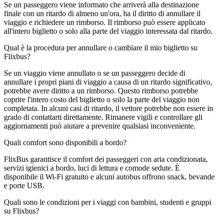
Se un passeggero viene informato che arriverà alla destinazione
finale con un ritardo di almeno un'ora, ha il diritto di annullare il
viaggio e richiedere un rimborso. Il rimborso può essere applicato
all'intero biglietto o solo alla parte del viaggio interessata dal ritardo.
Qual è la procedura per annullare o cambiare il mio biglietto su
Flixbus?
Se un viaggio viene annullato o se un passeggero decide di
annullare i propri piani di viaggio a causa di un ritardo significativo,
potrebbe avere diritto a un rimborso. Questo rimborso potrebbe
coprire l'intero costo del biglietto o solo la parte del viaggio non
completata. In alcuni casi di ritardo, il vettore potrebbe non essere in
grado di contattarti direttamente. Rimanere vigili e controllare gli
aggiornamenti può aiutare a prevenire qualsiasi inconveniente.
Quali comfort sono disponibili a bordo?
FlixBus garantisce il comfort dei passeggeri con aria condizionata,
servizi igienici a bordo, luci di lettura e comode sedute. È
disponibile il Wi-Fi gratuito e alcuni autobus offrono snack, bevande
e porte USB.
Quali sono le condizioni per i viaggi con bambini, studenti e gruppi
su Flixbus?