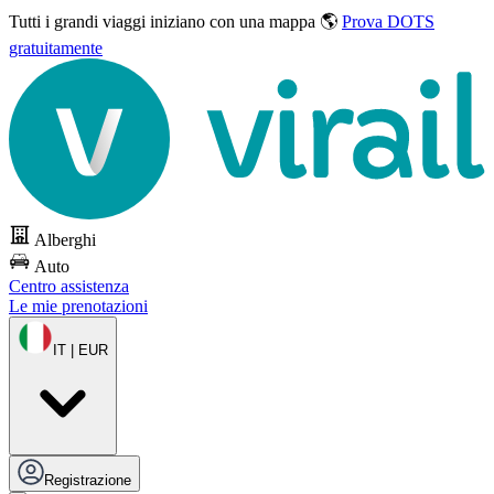
Tutti i grandi viaggi
iniziano con una mappa 🌎
Prova DOTS
gratuitamente
Alberghi
Auto
Centro assistenza
Le mie prenotazioni
IT | EUR
Registrazione