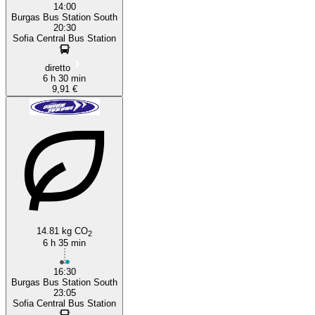
14:00
Burgas Bus Station South
20:30
Sofia Central Bus Station
diretto
6 h 30 min
9,91 €
14.81 kg CO
2
6 h 35 min
16:30
Burgas Bus Station South
23:05
Sofia Central Bus Station