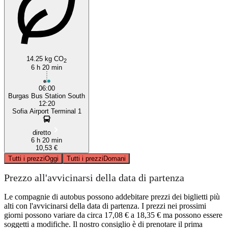
14.25 kg CO
2
6 h 20 min
06:00
Burgas Bus Station South
12:20
Sofia Airport Terminal 1
diretto
6 h 20 min
10,53 €
Tutti i prezzi
Oggi
Tutti i prezzi
Domani
Prezzo all'avvicinarsi della data di partenza
Le compagnie di autobus possono addebitare prezzi dei biglietti più
alti con l'avvicinarsi della data di partenza. I prezzi nei prossimi
giorni possono variare da circa 17,08 € a 18,35 € ma possono essere
soggetti a modifiche. Il nostro consiglio è di prenotare il prima