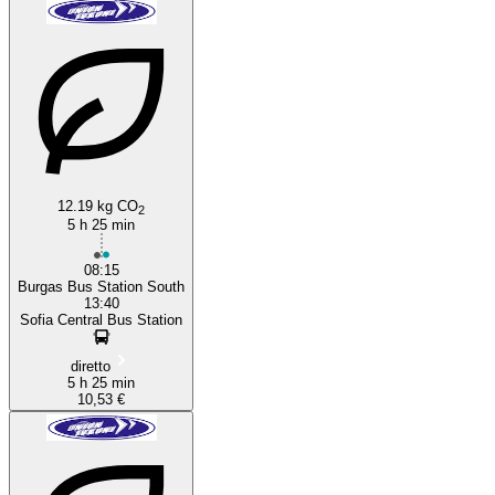
12.19 kg CO
2
5 h 25 min
08:15
Burgas Bus Station South
13:40
Sofia Central Bus Station
diretto
5 h 25 min
10,53 €