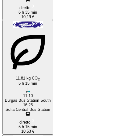
diretto
6 h 35 min
10,19 €
11.81 kg CO
2
5 h 15 min
11:10
Burgas Bus Station South
16:25
Sofia Central Bus Station
diretto
5 h 15 min
10,53 €