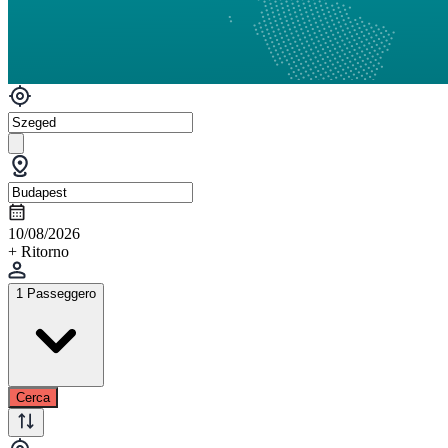
10/08/2026
+ Ritorno
1 Passeggero
Cerca