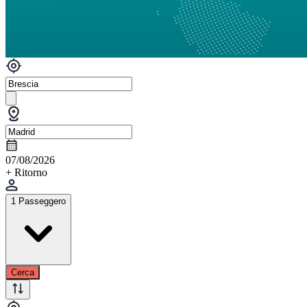
07/08/2026
+ Ritorno
1 Passeggero
Cerca