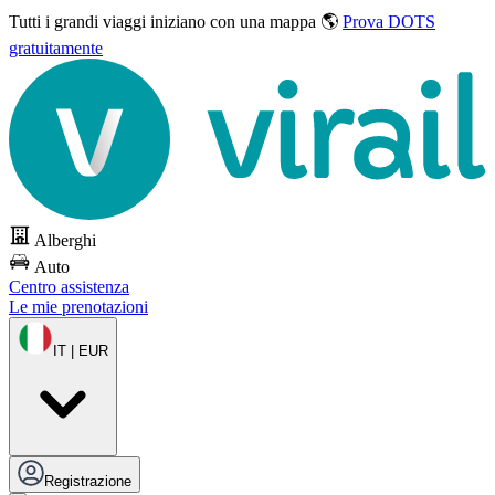
Tutti i grandi viaggi
iniziano con una mappa 🌎
Prova DOTS
gratuitamente
Alberghi
Auto
Centro assistenza
Le mie prenotazioni
IT | EUR
Registrazione