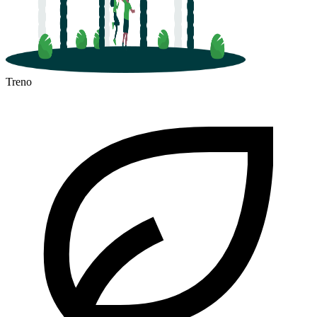
Treno