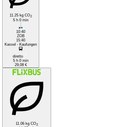
11.25 kg CO
2
5 h 0 min
10:40
ZOB
15:40
Kassel - Kaufungen
diretto
5 h 0 min
29,08 €
11.06 kg CO
2