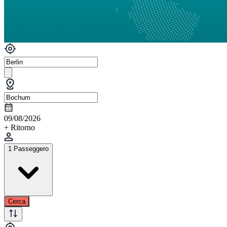
09/08/2026
+ Ritorno
1 Passeggero
Cerca