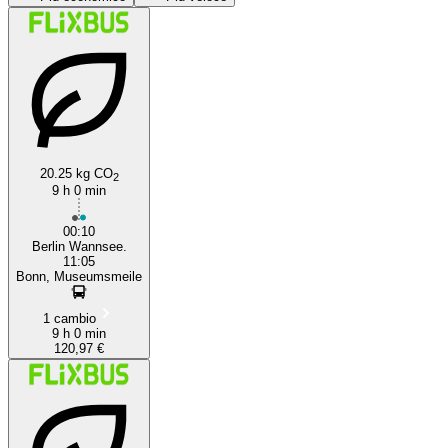
Berlin
Bonn
20.25 kg CO
2
9 h 0 min
00:10
Berlin Wannsee.
11:05
Bonn, Museumsmeile
1 cambio
9 h 0 min
120,97 €