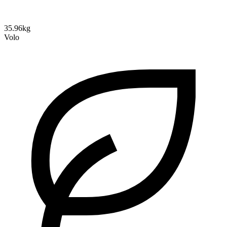
35.96kg
Volo