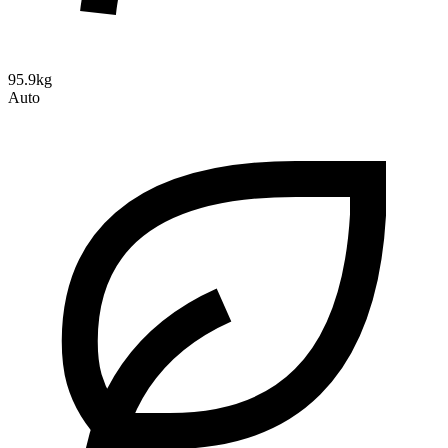
95.9kg
Auto