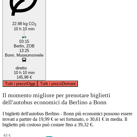
22.88 kg CO
2
10 h 10 min
03:15
Berlin, ZOB
13:25
Bonn, Museumsmeile
diretto
10 h 10 min
145,98 €
Tutti i prezzi
Oggi
Tutti i prezzi
Domani
Il momento migliore per prenotare biglietti
dell'autobus economici da Berlino a Bonn
I biglietti dell'autobus Berlino - Bonn più economici possono essere
trovati a partire da 19,99 € se sei fortunato, o 30,61 € in media. Il
biglietto più costoso può costare fino a 39,32 €.