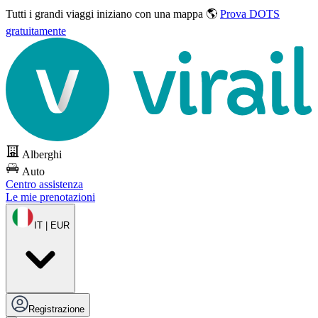
Tutti i grandi viaggi
iniziano con una mappa 🌎
Prova DOTS
gratuitamente
Alberghi
Auto
Centro assistenza
Le mie prenotazioni
IT | EUR
Registrazione