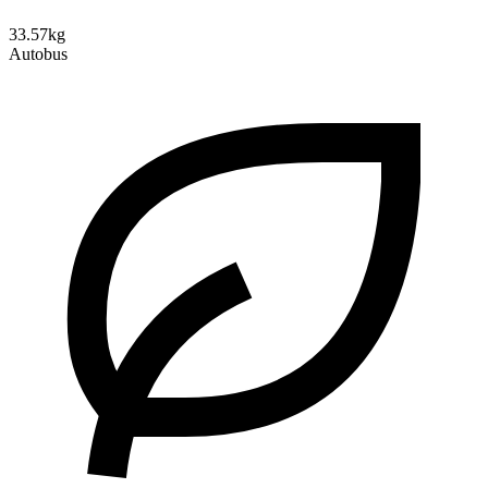
33.57kg
Autobus