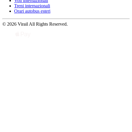
Voli internazionali
Treni internazionali
Orari autobus esteri
© 2026 Virail All Rights Reserved.