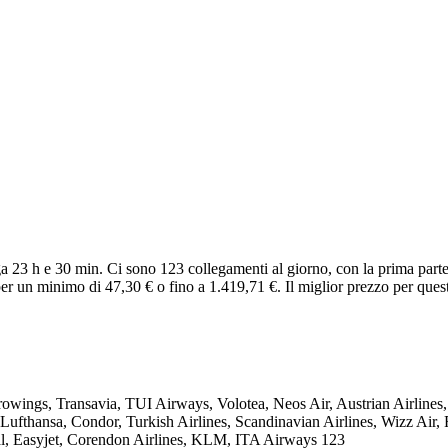
a 23 h e 30 min. Ci sono 123 collegamenti al giorno, con la prima parte
per un minimo di 47,30 € o fino a 1.419,71 €. Il miglior prezzo per ques
owings, Transavia, TUI Airways, Volotea, Neos Air, Austrian Airlines,
 Lufthansa, Condor, Turkish Airlines, Scandinavian Airlines, Wizz Air, 
gal, Easyjet, Corendon Airlines, KLM, ITA Airways
123