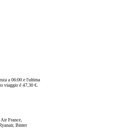
nza a 06:00 e l'ultima
to viaggio è 47,30 €.
 Air France,
Ryanair, Binter