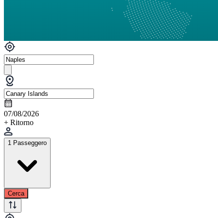
07/08/2026
+ Ritorno
1 Passeggero
Cerca