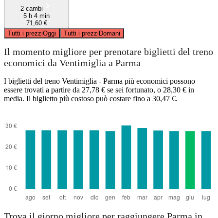
2 cambi
5 h 4 min
71,60 €
Tutti i prezzi
Oggi
Tutti i prezzi
Domani
Il momento migliore per prenotare biglietti del treno
economici da Ventimiglia a Parma
I biglietti del treno Ventimiglia - Parma più economici possono
essere trovati a partire da 27,78 € se sei fortunato, o 28,30 € in
media. Il biglietto più costoso può costare fino a 30,47 €.
Trova il giorno migliore per raggiungere Parma in