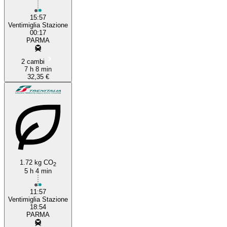
15:57
Ventimiglia Stazione
00:17
PARMA
2 cambi
7 h 8 min
32,35 €
1.72 kg CO
2
5 h 4 min
11:57
Ventimiglia Stazione
18:54
PARMA