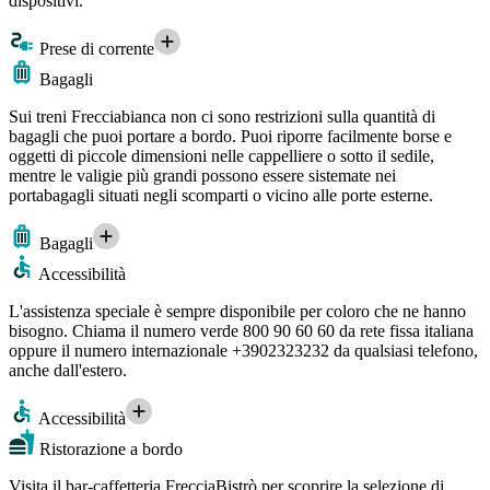
dispositivi.
Prese di corrente
Bagagli
Sui treni Frecciabianca non ci sono restrizioni sulla quantità di
bagagli che puoi portare a bordo. Puoi riporre facilmente borse e
oggetti di piccole dimensioni nelle cappelliere o sotto il sedile,
mentre le valigie più grandi possono essere sistemate nei
portabagagli situati negli scomparti o vicino alle porte esterne.
Bagagli
Accessibilità
L'assistenza speciale è sempre disponibile per coloro che ne hanno
bisogno. Chiama il numero verde 800 90 60 60 da rete fissa italiana
oppure il numero internazionale +3902323232 da qualsiasi telefono,
anche dall'estero.
Accessibilità
Ristorazione a bordo
Visita il bar-caffetteria FrecciaBistrò per scoprire la selezione di