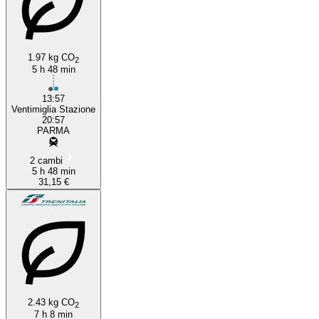
1.97 kg CO
2
Ventimiglia
5 h 48 min
13:57
Ventimiglia Stazione
20:57
PARMA
2 cambi
5 h 48 min
31,15 €
2.43 kg CO
2
7 h 8 min