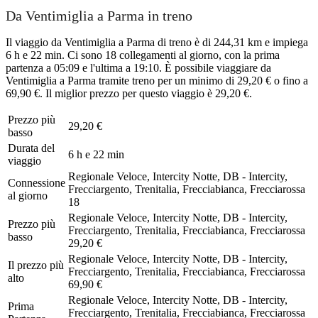
Da Ventimiglia a Parma in treno
Il viaggio da Ventimiglia a Parma di treno è di 244,31 km e impiega
6 h e 22 min. Ci sono 18 collegamenti al giorno, con la prima
partenza a 05:09 e l'ultima a 19:10. È possibile viaggiare da
Ventimiglia a Parma tramite treno per un minimo di 29,20 € o fino a
69,90 €. Il miglior prezzo per questo viaggio è 29,20 €.
Prezzo più
29,20 €
basso
Durata del
6 h e 22 min
viaggio
Regionale Veloce, Intercity Notte, DB - Intercity,
Connessione
Frecciargento, Trenitalia, Frecciabianca, Frecciarossa
al giorno
18
Regionale Veloce, Intercity Notte, DB - Intercity,
Prezzo più
Frecciargento, Trenitalia, Frecciabianca, Frecciarossa
basso
29,20 €
Regionale Veloce, Intercity Notte, DB - Intercity,
Il prezzo più
Frecciargento, Trenitalia, Frecciabianca, Frecciarossa
alto
69,90 €
Regionale Veloce, Intercity Notte, DB - Intercity,
Prima
Frecciargento, Trenitalia, Frecciabianca, Frecciarossa