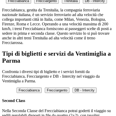
Frecciabianca
Frecciargento
Trenitalia
DB - Intercity
Frecciabianca, gestita da Trenitalia, la compagnia ferroviaria
nazionale italiana, è un servizio ferroviario ad alta velocità che
collega importanti città in Italia, come Milan, Venezia, Bologna,
Firenze, Roma e Lecce. Operando a una velocità massima di 200
km/h, i treni Frecciabianca forniscono ai passeggeri scelte di posti a
sedere in prima e seconda classe. Questo servizio lo si può trovare
anche in altri treni Trenitalia ad alta velocità come il treno
Frecciarossa.
Tipi di biglietti e servizi da Ventimiglia a
Parma
Confronta i diversi tipi di biglietto e i servizi forniti da
Frecciabianca, Frecciargento e DB - Intercity nel viaggio da
Ventimiglia a Parma.
Frecciabianca
Frecciargento
DB - Intercity
Second Class
Nella Seconda Classe del Frecciabianca potrai goderti il viaggio su
sedili regolabili disposti in file da quattro (2+2), con tavolini