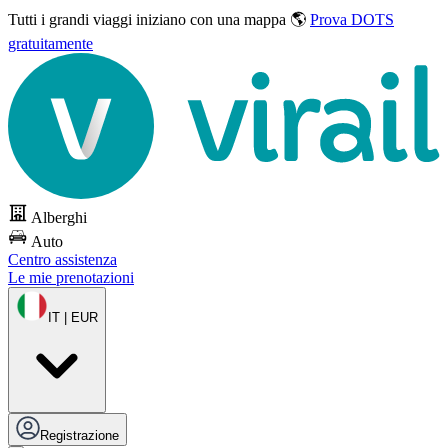
Tutti i grandi viaggi
iniziano con una mappa 🌎
Prova DOTS
gratuitamente
Alberghi
Auto
Centro assistenza
Le mie prenotazioni
IT | EUR
Registrazione