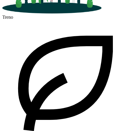
Treno