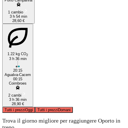
Porto Campanhã
1 cambio
3 h 54 min
28,60 €
1.22 kg CO
2
3 h 36 min
20:15
Agualva-Cacem
00:15
Coimbroes
2 cambi
3 h 36 min
28,90 €
Tutti i prezzi
Oggi
Tutti i prezzi
Domani
Trova il giorno migliore per raggiungere Oporto in
treno