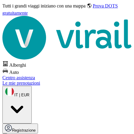
Tutti i grandi viaggi
iniziano con una mappa 🌎
Prova DOTS
gratuitamente
Alberghi
Auto
Centro assistenza
Le mie prenotazioni
IT | EUR
Registrazione