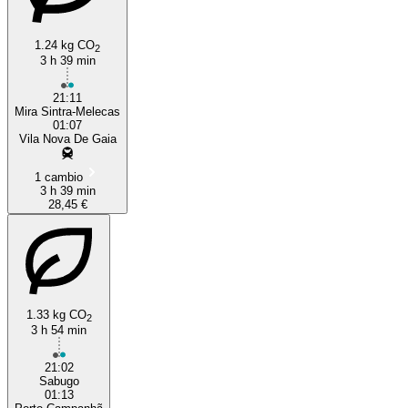
1.24 kg CO
2
3 h 39 min
21:11
Mira Sintra-Melecas
01:07
Vila Nova De Gaia
1 cambio
3 h 39 min
28,45 €
1.33 kg CO
2
3 h 54 min
21:02
Sabugo
01:13