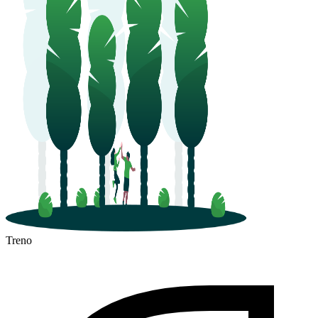
Treno