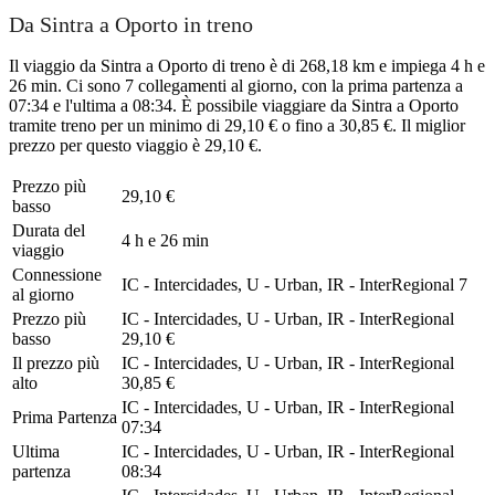
Da Sintra a Oporto in treno
Il viaggio da Sintra a Oporto di treno è di 268,18 km e impiega 4 h e
26 min. Ci sono 7 collegamenti al giorno, con la prima partenza a
07:34 e l'ultima a 08:34. È possibile viaggiare da Sintra a Oporto
tramite treno per un minimo di 29,10 € o fino a 30,85 €. Il miglior
prezzo per questo viaggio è 29,10 €.
Prezzo più
29,10 €
basso
Durata del
4 h e 26 min
viaggio
Connessione
IC - Intercidades, U - Urban, IR - InterRegional
7
al giorno
Prezzo più
IC - Intercidades, U - Urban, IR - InterRegional
basso
29,10 €
Il prezzo più
IC - Intercidades, U - Urban, IR - InterRegional
alto
30,85 €
IC - Intercidades, U - Urban, IR - InterRegional
Prima Partenza
07:34
Ultima
IC - Intercidades, U - Urban, IR - InterRegional
partenza
08:34