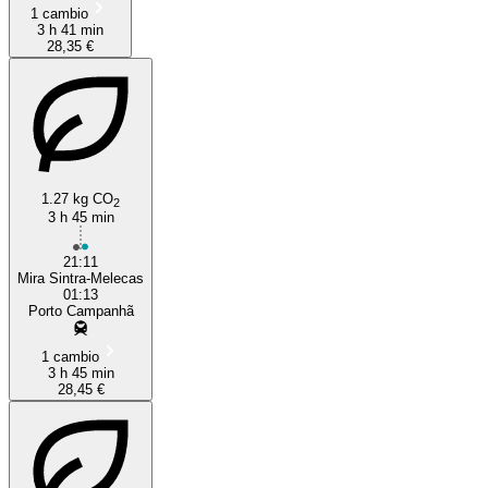
1 cambio
3 h 41 min
28,35 €
1.27 kg CO
2
3 h 45 min
21:11
Mira Sintra-Melecas
01:13
Porto Campanhã
1 cambio
3 h 45 min
28,45 €