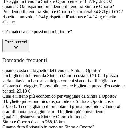
Il viaggio in treno tra Sintra e Oporto emette 18.77kg di CO2.
Quanta CO2 risparmio prendendo il treno tra Sintra e Oporto?
Prendendo il treno tra Sintra e Oporto risparmierai 34.87kg di CO2
rispetto a un volo, 1.34kg rispetto all'autobus e 24.14kg rispetto
all'auto.
C'è qualcosa che possiamo migliorare?
Facci sapere!
Domande frequenti
Quanto costa un biglietto del treno da Sintra a Oporto?
Un biglietto del treno da Sintra a Oporto costa 29,71 €. Il prezzo
varia tuttavia in base all'anticipo con cui si acquista il biglietto e
all'orario di viaggio. È possibile trovare biglietti a prezzi d'occasione
per soli 29,10 €.
Qual è il treno più economico per viaggiare da Sintra a Oporto?
Il biglietto più economico disponibile da Sintra a Oporto costa
29,10 €. Ti consigliamo di prenotare il prima possibile evitando gli
orari di punta per aggiudicarti il biglietto più conveniente.
Qual è la distanza tra Sintra e Oporto in treno?
Sintra e Oporto distano 268,18 km.
Quanto dura il viaggio in treno tra Sintra e Oporto?