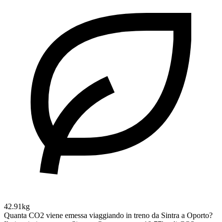
42.91kg
Quanta CO2 viene emessa viaggiando in treno da Sintra a Oporto?