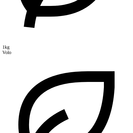
1kg
Volo