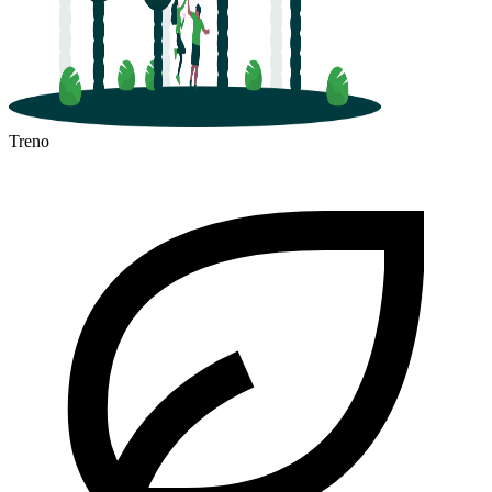
Treno