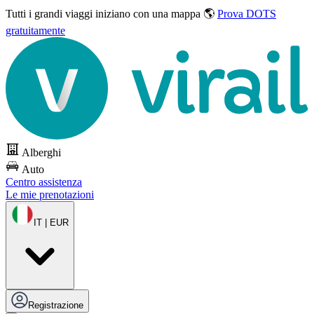
Tutti i grandi viaggi
iniziano con una mappa 🌎
Prova DOTS
gratuitamente
Alberghi
Auto
Centro assistenza
Le mie prenotazioni
IT | EUR
Registrazione