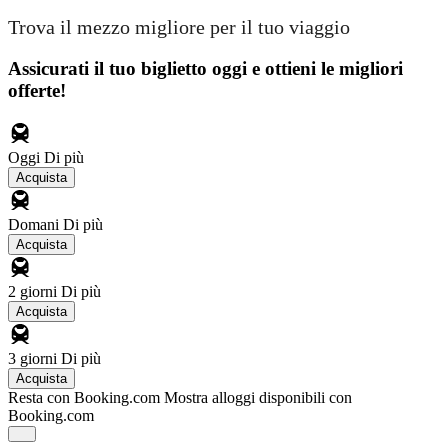
Trova il mezzo migliore per il tuo viaggio
Assicurati il ​​tuo biglietto oggi e ottieni le migliori
offerte!
Oggi
Di più
Acquista
Domani
Di più
Acquista
2 giorni
Di più
Acquista
3 giorni
Di più
Acquista
Resta con Booking.com
Mostra alloggi disponibili con
Booking.com