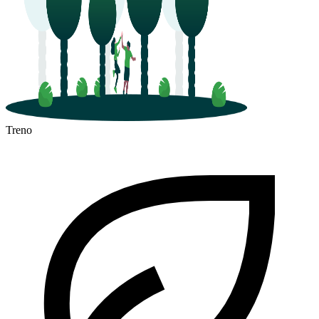
Treno