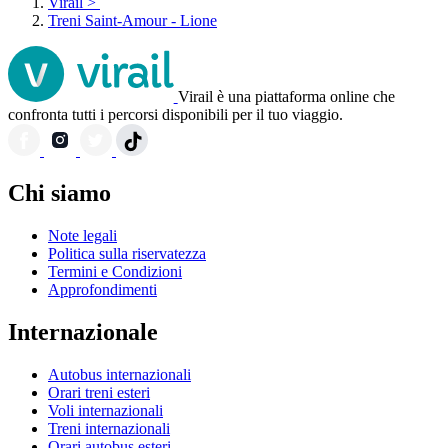
Virail
>
Treni Saint-Amour - Lione
Virail è una piattaforma online che
confronta tutti i percorsi disponibili per il tuo viaggio.
Chi siamo
Note legali
Politica sulla riservatezza
Termini e Condizioni
Approfondimenti
Internazionale
Autobus internazionali
Orari treni esteri
Voli internazionali
Treni internazionali
Orari autobus esteri