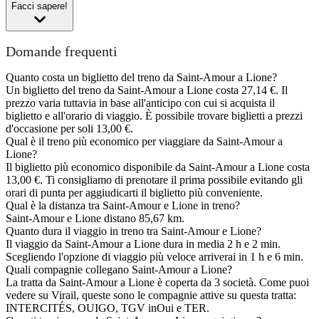
Facci sapere!
Domande frequenti
Quanto costa un biglietto del treno da Saint-Amour a Lione?
Un biglietto del treno da Saint-Amour a Lione costa 27,14 €. Il
prezzo varia tuttavia in base all'anticipo con cui si acquista il
biglietto e all'orario di viaggio. È possibile trovare biglietti a prezzi
d'occasione per soli 13,00 €.
Qual è il treno più economico per viaggiare da Saint-Amour a
Lione?
Il biglietto più economico disponibile da Saint-Amour a Lione costa
13,00 €. Ti consigliamo di prenotare il prima possibile evitando gli
orari di punta per aggiudicarti il biglietto più conveniente.
Qual è la distanza tra Saint-Amour e Lione in treno?
Saint-Amour e Lione distano 85,67 km.
Quanto dura il viaggio in treno tra Saint-Amour e Lione?
Il viaggio da Saint-Amour a Lione dura in media 2 h e 2 min.
Scegliendo l'opzione di viaggio più veloce arriverai in 1 h e 6 min.
Quali compagnie collegano Saint-Amour a Lione?
La tratta da Saint-Amour a Lione è coperta da 3 società. Come puoi
vedere su Virail, queste sono le compagnie attive su questa tratta:
INTERCITÉS, OUIGO, TGV inOui e TER.