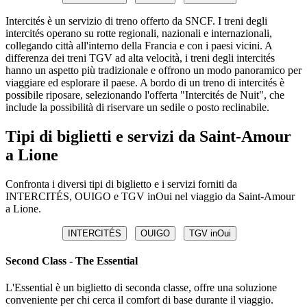
Intercités è un servizio di treno offerto da SNCF. I treni degli
intercités operano su rotte regionali, nazionali e internazionali,
collegando città all'interno della Francia e con i paesi vicini. A
differenza dei treni TGV ad alta velocità, i treni degli intercités
hanno un aspetto più tradizionale e offrono un modo panoramico per
viaggiare ed esplorare il paese. A bordo di un treno di intercités è
possibile riposare, selezionando l'offerta "Intercités de Nuit", che
include la possibilità di riservare un sedile o posto reclinabile.
Tipi di biglietti e servizi da Saint-Amour
a Lione
Confronta i diversi tipi di biglietto e i servizi forniti da
INTERCITÉS, OUIGO e TGV inOui nel viaggio da Saint-Amour
a Lione.
INTERCITÉS
OUIGO
TGV inOui
Second Class - The Essential
L'Essential è un biglietto di seconda classe, offre una soluzione
conveniente per chi cerca il comfort di base durante il viaggio.