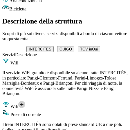
Aria condizionata
Bicicletta
Descrizione della struttura
Scopri di più sui diversi servizi disponibili a bordo di ciascun vettore
su questa rotta.
INTERCITÉS
OUIGO
TGV inOui
Servizi
Descrizione
Wifi
Il servizio WiFi gratuito è disponibile su alcune tratte INTERCITÉS,
in particolare Parigi-Clermont-Ferrand, Parigi-Limoges-Tolosa,
Marsiglia-Bordeaux e Parigi-Briançon. Per chi viaggia di notte, la
connettività WiFi è assicurata sulle tratte Parigi-Nizza e Parigi-
Briançon.
Wifi
Prese di corrente
I treni INTERCITÉS sono dotati di prese standard UE a due poli.
Collega e accendi il tuo dispositivo!