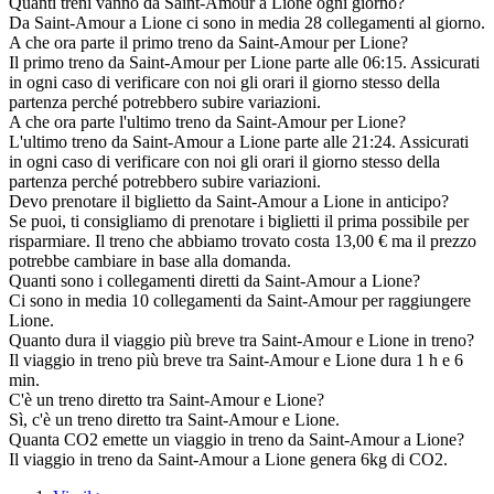
Quanti treni vanno da Saint-Amour a Lione ogni giorno?
Da Saint-Amour a Lione ci sono in media 28 collegamenti al giorno.
A che ora parte il primo treno da Saint-Amour per Lione?
Il primo treno da Saint-Amour per Lione parte alle 06:15. Assicurati
in ogni caso di verificare con noi gli orari il giorno stesso della
partenza perché potrebbero subire variazioni.
A che ora parte l'ultimo treno da Saint-Amour per Lione?
L'ultimo treno da Saint-Amour a Lione parte alle 21:24. Assicurati
in ogni caso di verificare con noi gli orari il giorno stesso della
partenza perché potrebbero subire variazioni.
Devo prenotare il biglietto da Saint-Amour a Lione in anticipo?
Se puoi, ti consigliamo di prenotare i biglietti il prima possibile per
risparmiare. Il treno che abbiamo trovato costa 13,00 € ma il prezzo
potrebbe cambiare in base alla domanda.
Quanti sono i collegamenti diretti da Saint-Amour a Lione?
Ci sono in media 10 collegamenti da Saint-Amour per raggiungere
Lione.
Quanto dura il viaggio più breve tra Saint-Amour e Lione in treno?
Il viaggio in treno più breve tra Saint-Amour e Lione dura 1 h e 6
min.
C'è un treno diretto tra Saint-Amour e Lione?
Sì, c'è un treno diretto tra Saint-Amour e Lione.
Quanta CO2 emette un viaggio in treno da Saint-Amour a Lione?
Il viaggio in treno da Saint-Amour a Lione genera 6kg di CO2.