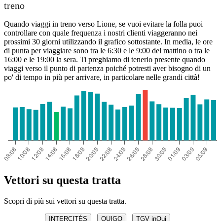
treno
Quando viaggi in treno verso Lione, se vuoi evitare la folla puoi
controllare con quale frequenza i nostri clienti viaggeranno nei
prossimi 30 giorni utilizzando il grafico sottostante. In media, le ore
di punta per viaggiare sono tra le 6:30 e le 9:00 del mattino o tra le
16:00 e le 19:00 la sera. Ti preghiamo di tenerlo presente quando
viaggi verso il punto di partenza poiché potresti aver bisogno di un
po' di tempo in più per arrivare, in particolare nelle grandi città!
Vettori su questa tratta
Scopri di più sui vettori su questa tratta.
INTERCITÉS
OUIGO
TGV inOui