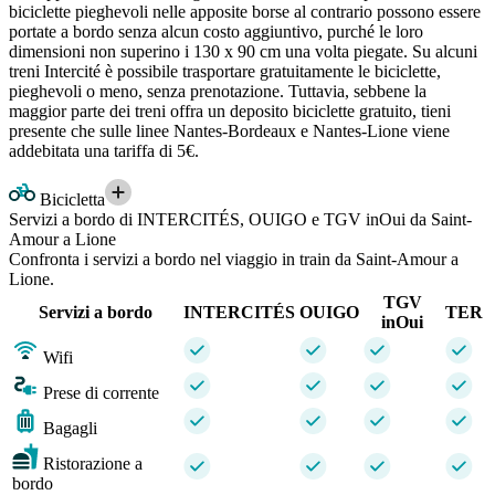
biciclette pieghevoli nelle apposite borse al contrario possono essere
portate a bordo senza alcun costo aggiuntivo, purché le loro
dimensioni non superino i 130 x 90 cm una volta piegate. Su alcuni
treni Intercité è possibile trasportare gratuitamente le biciclette,
pieghevoli o meno, senza prenotazione. Tuttavia, sebbene la
maggior parte dei treni offra un deposito biciclette gratuito, tieni
presente che sulle linee Nantes-Bordeaux e Nantes-Lione viene
addebitata una tariffa di 5€.
Bicicletta
Servizi a bordo di INTERCITÉS, OUIGO e TGV inOui da Saint-
Amour a Lione
Confronta i servizi a bordo nel viaggio in train da Saint-Amour a
Lione.
TGV
Servizi a bordo
INTERCITÉS
OUIGO
TER
inOui
Wifi
Prese di corrente
Bagagli
Ristorazione a
bordo