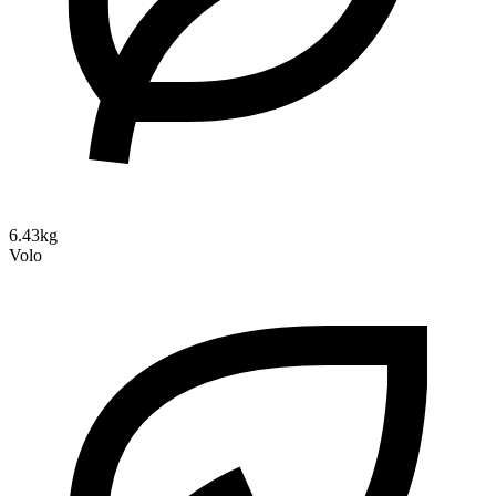
6.43kg
Volo