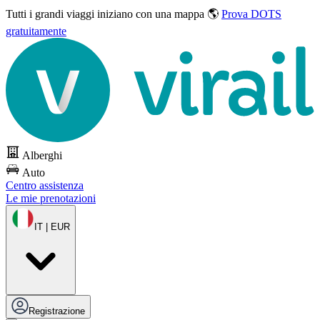
Tutti i grandi viaggi
iniziano con una mappa 🌎
Prova DOTS
gratuitamente
Alberghi
Auto
Centro assistenza
Le mie prenotazioni
IT | EUR
Registrazione