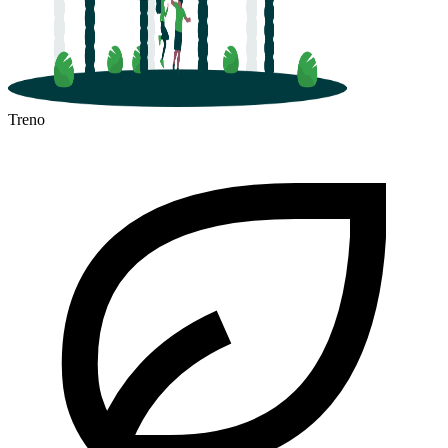
Treno