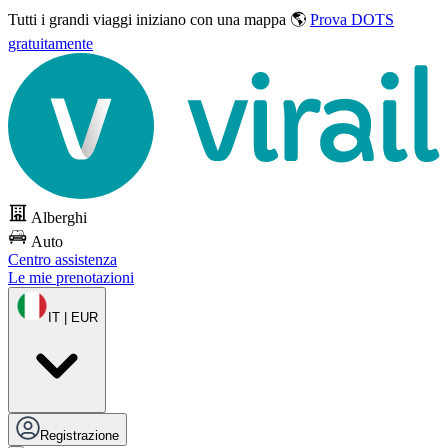
Tutti i grandi viaggi
iniziano con una mappa 🌎
Prova DOTS
gratuitamente
Alberghi
Auto
Centro assistenza
Le mie prenotazioni
IT | EUR
Registrazione