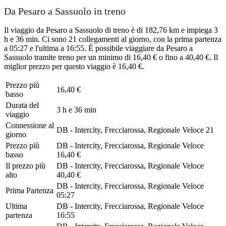
Da Pesaro a Sassuolo in treno
Il viaggio da Pesaro a Sassuolo di treno è di 182,76 km e impiega 3
h e 36 min. Ci sono 21 collegamenti al giorno, con la prima partenza
a 05:27 e l'ultima a 16:55. È possibile viaggiare da Pesaro a
Sassuolo tramite treno per un minimo di 16,40 € o fino a 40,40 €. Il
miglior prezzo per questo viaggio è 16,40 €.
Prezzo più
16,40 €
basso
Durata del
3 h e 36 min
viaggio
Connessione al
DB - Intercity, Frecciarossa, Regionale Veloce
21
giorno
Prezzo più
DB - Intercity, Frecciarossa, Regionale Veloce
basso
16,40 €
Il prezzo più
DB - Intercity, Frecciarossa, Regionale Veloce
alto
40,40 €
DB - Intercity, Frecciarossa, Regionale Veloce
Prima Partenza
05:27
Ultima
DB - Intercity, Frecciarossa, Regionale Veloce
partenza
16:55