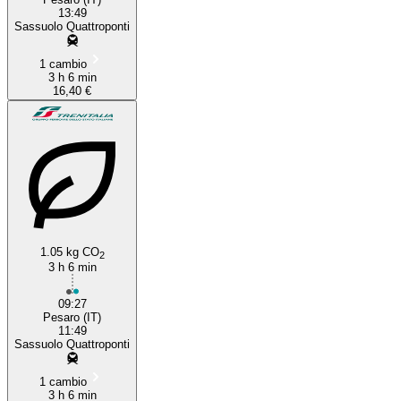
13:49
Sassuolo Quattroponti
1 cambio
3 h 6 min
16,40 €
1.05 kg CO
2
3 h 6 min
09:27
Pesaro (IT)
11:49
Sassuolo Quattroponti
1 cambio
3 h 6 min