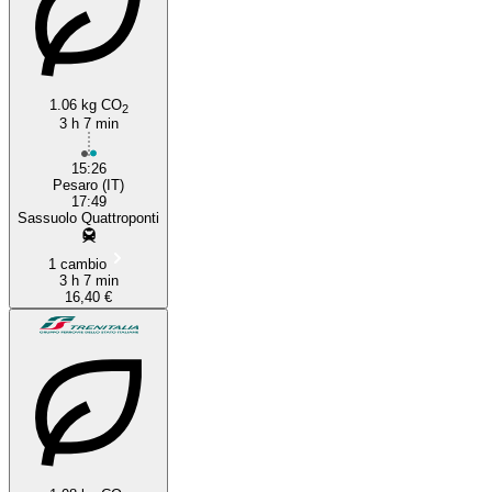
1.06 kg CO
2
3 h 7 min
15:26
Pesaro (IT)
17:49
Sassuolo Quattroponti
1 cambio
3 h 7 min
16,40 €