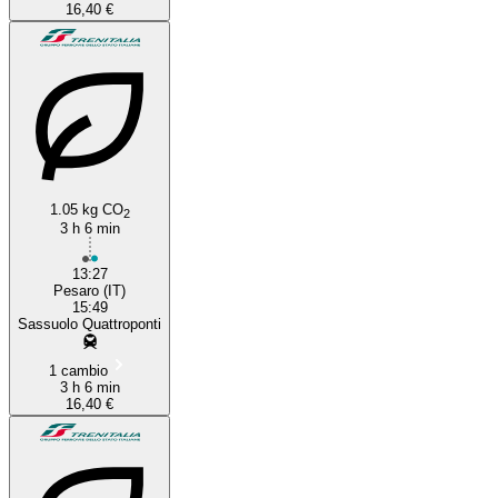
16,40 €
1.05 kg CO
2
3 h 6 min
13:27
Pesaro (IT)
15:49
Sassuolo Quattroponti
1 cambio
3 h 6 min
16,40 €